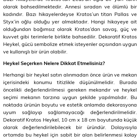
olarak bahsedilmektedir. Annesi sıradan ve ölümlü bir
kadındır. Bazı hikayelerdeyse Kratos’un titan Pallas ve
Styx’in oğlu olduğu yer almaktadır. Hangi hikayeye ait
olduğundan bağımsız olarak Kratos’dan savaş, güç ve
kuvvet gibi terimlerle birlikte bahsedilir. Dekoratif Kratos
Heykel, gücü sembolize etmek isteyenler açısından uygun
ve kullanışlı bir ürün olabilir.
Heykel Seçerken Nelere Dikkat Etmelisiniz?
Herhangi bir heykel satın alınmadan önce ürün ve mekan
içerisindeki konumu titizlikle düşünülmelidir. Burada
öncelikli değerlendirilmesi gereken mekandır ve heykel
seçimi mekanın tarzına uygun şekilde yapılmalıdır. Bu
noktada ürünün boyutu ve estetik anlamda dekorasyona
uyum sağlayıp sağlamayacağı değerlendirilmelidir.
Dekoratif Kratos Heykel, 10 cm x 18 cm boyutunda küçük
olarak değerlendirilebilecek bir üründür. Dolayısıyla
ortamda bu heykel için sabit bir alan belirlenmesi kolay