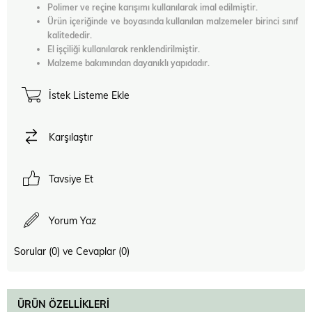
Polimer ve reçine karışımı kullanılarak imal edilmiştir.
Ürün içeriğinde ve boyasında kullanılan malzemeler birinci sınıf
kalitededir.
El işçiliği kullanılarak renklendirilmiştir.
Malzeme bakımından dayanıklı yapıdadır.
İstek Listeme Ekle
Karşılaştır
Tavsiye Et
Yorum Yaz
Sorular (0) ve Cevaplar (0)
ÜRÜN ÖZELLIKLERI