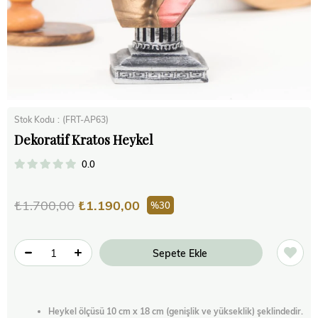
Stok Kodu
(FRT-AP63)
Dekoratif Kratos Heykel
0.0
₺1.700,00
₺1.190,00
30
Heykel ölçüsü 10 cm x 18 cm (genişlik ve yükseklik) şeklindedir.