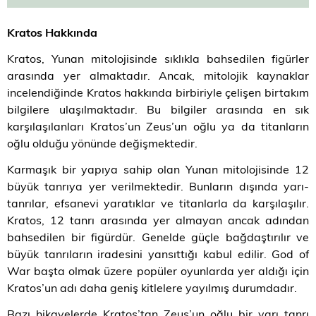
Kratos Hakkında
Kratos, Yunan mitolojisinde sıklıkla bahsedilen figürler
arasında yer almaktadır. Ancak, mitolojik kaynaklar
incelendiğinde Kratos hakkında birbiriyle çelişen birtakım
bilgilere ulaşılmaktadır. Bu bilgiler arasında en sık
karşılaşılanları Kratos’un Zeus’un oğlu ya da titanların
oğlu olduğu yönünde değişmektedir.
Karmaşık bir yapıya sahip olan Yunan mitolojisinde 12
büyük tanrıya yer verilmektedir. Bunların dışında yarı-
tanrılar, efsanevi yaratıklar ve titanlarla da karşılaşılır.
Kratos, 12 tanrı arasında yer almayan ancak adından
bahsedilen bir figürdür. Genelde güçle bağdaştırılır ve
büyük tanrıların iradesini yansıttığı kabul edilir. God of
War başta olmak üzere popüler oyunlarda yer aldığı için
Kratos’un adı daha geniş kitlelere yayılmış durumdadır.
Bazı hikayelerde Kratos’tan Zeus’un oğlu bir yarı tanrı