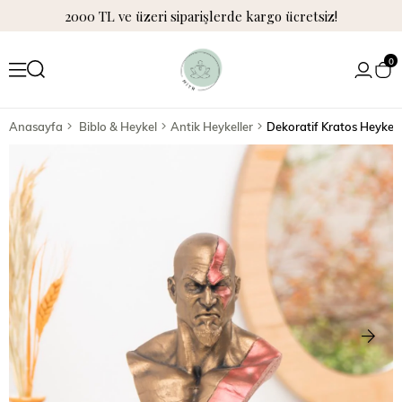
2000 TL ve üzeri siparişlerde kargo ücretsiz!
0
Anasayfa
Biblo & Heykel
Antik Heykeller
Dekoratif Kratos Heykel