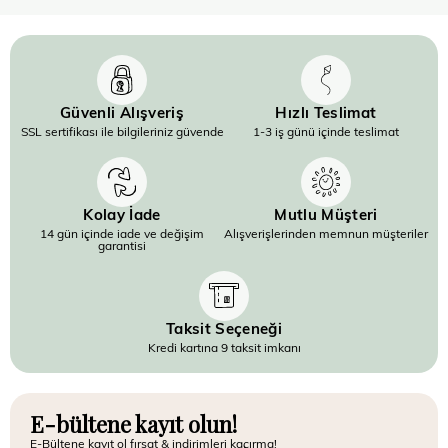
Güvenli Alışveriş
Hızlı Teslimat
SSL sertifikası ile bilgileriniz güvende
1-3 iş günü içinde teslimat
Kolay İade
Mutlu Müşteri
14 gün içinde iade ve değişim
Alışverişlerinden memnun müşteriler
garantisi
Taksit Seçeneği
Kredi kartına 9 taksit imkanı
E-bültene kayıt olun!
E-Bültene kayıt ol fırsat & indirimleri kaçırma!