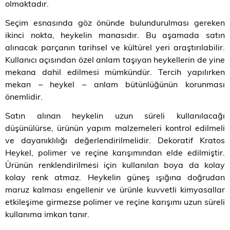
olmaktadır.
Seçim esnasında göz önünde bulundurulması gereken
ikinci nokta, heykelin manasıdır. Bu aşamada satın
alınacak parçanın tarihsel ve kültürel yeri araştırılabilir.
Kullanıcı açısından özel anlam taşıyan heykellerin de yine
mekana dahil edilmesi mümkündür. Tercih yapılırken
mekan – heykel – anlam bütünlüğünün korunması
önemlidir.
Satın alınan heykelin uzun süreli kullanılacağı
düşünülürse, ürünün yapım malzemeleri kontrol edilmeli
ve dayanıklılığı değerlendirilmelidir. Dekoratif Kratos
Heykel, polimer ve reçine karışımından elde edilmiştir.
Ürünün renklendirilmesi için kullanılan boya da kolay
kolay renk atmaz. Heykelin güneş ışığına doğrudan
maruz kalması engellenir ve ürünle kuvvetli kimyasallar
etkileşime girmezse polimer ve reçine karışımı uzun süreli
kullanıma imkan tanır.