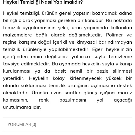
Heykel Temizliği Nasıl Yapılmalıdır?
Heykel temizliği, ürünün genel yapısını bozmamak adına
bilinçli olarak yapılması gereken bir konudur. Bu noktada
temizlik uygulamasının şekli, ürün yapımında kullanılan
malzemelere bağlı olarak değişmektedir. Polimer ve
reçine karışımı doğal içerikli ve kimyasal barındırmayan
temizlik ürünleriyle yapılabilmektedir. Eğer, heykelinizin
içeriğinden emin değilseniz yalnızca suyla temizleme
tavsiye edilmektedir. Bu aşamada heykelin suyla yıkanıp
kurulanması ya da basit nemli bir bezle silinmesi
yeterlidir. Heykelin kolay kirlenmeyecek yüksek bir
alanda saklanması temizlik aralığının açılmasına destek
olmaktadır. Ürünün uzun saatler güneş ışığına maruz
kalmasının, renk bozulmasını yol açacağı
unutulmamalıdır.
YORUMLAR
(0)