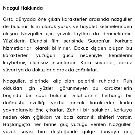
Nazgul Hakkında
Orta dünyada öne çıkan karakterler arasında nazguller
de bulunur. İsim olarak yüzük ve hayalet kelimelerinden
oluşan Nazguller için yüzük tayfları da denmektedir.
Yüzüklerin Efendisi film serisinde Sauron’un korkunç
hizmetkarları olarak bilinirler. Dokuz kişiden oluşan bu
karakterler, yüzüğün gücü nedeniyle kendilerini
kaybetmiş ölümsüz insanlardır. Kara süvariler, dokuz
süvari ya da dokuzlar olarak da çağrılırlar.
Nazguller, ellerinde kılıç olan pelerinli ruhlardır. Ruh
oldukları için yüzleri görünmeyen bu karakterlerin
başında bir cadı bulunur. Silahlarının herhangi bir
doğaüstü özelliği yoktur ancak karakterler korku
yaymalarıyla öne çıkarlar. Zehirli bir solukları, korkuya
neden olan çığlıkları ve bazı karanlık sihirleri vardır.
Başlangıçta her birine güç yüzüğü verilen Nazguller,
yüzük sayısı bire düştüğünde gölge dünyaya göç