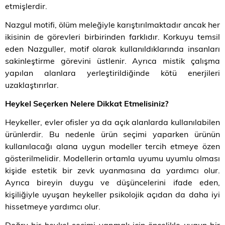
etmişlerdir.
Nazgul motifi, ölüm meleğiyle karıştırılmaktadır ancak her
ikisinin de görevleri birbirinden farklıdır. Korkuyu temsil
eden Nazguller, motif olarak kullanıldıklarında insanları
sakinleştirme görevini üstlenir. Ayrıca mistik çalışma
yapılan alanlara yerleştirildiğinde kötü enerjileri
uzaklaştırırlar.
Heykel Seçerken Nelere Dikkat Etmelisiniz?
Heykeller, evler ofisler ya da açık alanlarda kullanılabilen
ürünlerdir. Bu nedenle ürün seçimi yaparken ürünün
kullanılacağı alana uygun modeller tercih etmeye özen
gösterilmelidir. Modellerin ortamla uyumu uyumlu olması
kişide estetik bir zevk uyanmasına da yardımcı olur.
Ayrıca bireyin duygu ve düşüncelerini ifade eden,
kişiliğiyle uyuşan heykeller psikolojik açıdan da daha iyi
hissetmeye yardımcı olur.
Doğru bir heykel seçimi yapmak için öncelikle uygun bir