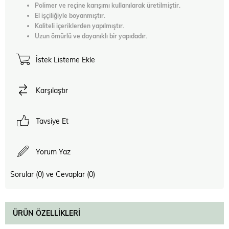
Polimer ve reçine karışımı kullanılarak üretilmiştir.
El işçiliğiyle boyanmıştır.
Kaliteli içeriklerden yapılmıştır.
Uzun ömürlü ve dayanıklı bir yapıdadır.
İstek Listeme Ekle
Karşılaştır
Tavsiye Et
Yorum Yaz
Sorular (0) ve Cevaplar (0)
ÜRÜN ÖZELLIKLERI