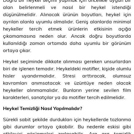
alan belirlenmeli ve nasıl bir heykel istendiği
düşünülmelidir. Alınacak ürünün boyutları, heykel için
ayrılan alanla uyumlu olmalıdır. Geniş alanlarda minimal
heykeller tercih etmek ürünlerin etkisinin açığa
çıkamamasına neden olur. Ancak doğru boyutlarda
kullanıldığı zaman ortamda daha uyumlu bir görünüm
ortaya çıkar.
Heykel seçiminde dikkate alınması gereken unsurlardan
biri de işlenen temadır. Heykeldeki motifler, kişide olumlu
hisler uyandırmalıdır. Stresi arttıracak, olumsuz
kavramları anımsatacak ve üzüntüye neden olacak
heykeller alınmamalıdır. Bunların yerine sevilen film
karakterleri, sanatçılar ya da motifler tercih edilmelidir.
Heykel Temizliği Nasıl Yapılmalıdır?
Sürekli sabit şekilde durdukları için heykellerde tozlanma
gibi durumlar ortaya çıkabilir. Bu nedenle eskisi gibi
etkileyici görünmeleri zorlaşabilir. Ara ara temizlik