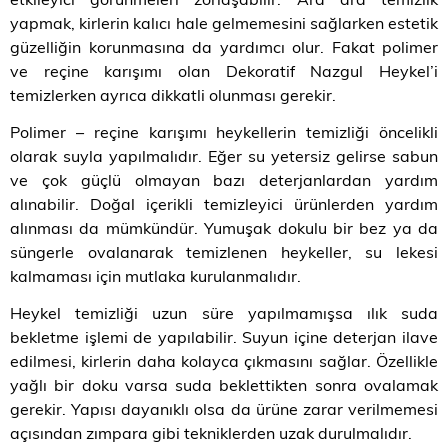
yapmak, kirlerin kalıcı hale gelmemesini sağlarken estetik
güzelliğin korunmasına da yardımcı olur. Fakat polimer
ve reçine karışımı olan Dekoratif Nazgul Heykel’i
temizlerken ayrıca dikkatli olunması gerekir.
Polimer – reçine karışımı heykellerin temizliği öncelikli
olarak suyla yapılmalıdır. Eğer su yetersiz gelirse sabun
ve çok güçlü olmayan bazı deterjanlardan yardım
alınabilir. Doğal içerikli temizleyici ürünlerden yardım
alınması da mümkündür. Yumuşak dokulu bir bez ya da
süngerle ovalanarak temizlenen heykeller, su lekesi
kalmaması için mutlaka kurulanmalıdır.
Heykel temizliği uzun süre yapılmamışsa ılık suda
bekletme işlemi de yapılabilir. Suyun içine deterjan ilave
edilmesi, kirlerin daha kolayca çıkmasını sağlar. Özellikle
yağlı bir doku varsa suda beklettikten sonra ovalamak
gerekir. Yapısı dayanıklı olsa da ürüne zarar verilmemesi
açısından zımpara gibi tekniklerden uzak durulmalıdır.