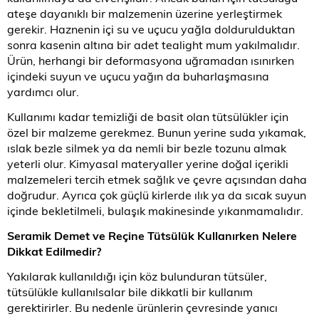
ateşe dayanıklı bir malzemenin üzerine yerleştirmek
gerekir. Haznenin içi su ve uçucu yağla doldurulduktan
sonra kasenin altına bir adet tealight mum yakılmalıdır.
Ürün, herhangi bir deformasyona uğramadan ısınırken
içindeki suyun ve uçucu yağın da buharlaşmasına
yardımcı olur.
Kullanımı kadar temizliği de basit olan tütsülükler için
özel bir malzeme gerekmez. Bunun yerine suda yıkamak,
ıslak bezle silmek ya da nemli bir bezle tozunu almak
yeterli olur. Kimyasal materyaller yerine doğal içerikli
malzemeleri tercih etmek sağlık ve çevre açısından daha
doğrudur. Ayrıca çok güçlü kirlerde ılık ya da sıcak suyun
içinde bekletilmeli, bulaşık makinesinde yıkanmamalıdır.
Seramik Demet ve Reçine Tütsülük Kullanırken Nelere
Dikkat Edilmedir?
Yakılarak kullanıldığı için köz bulunduran tütsüler,
tütsülükle kullanılsalar bile dikkatli bir kullanım
gerektirirler. Bu nedenle ürünlerin çevresinde yanıcı