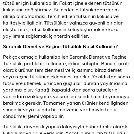
tütsüler için kullanılabilir. Fakat içine eklenen tütsünün
kokusunu değiştirmez. Bu nedenle tütsülerden verim
alınıp alınamaması, tercih edilen tütsünün kokusu ve
kalitesiyle ilgilidir. Tütsülükler yalnızca güvenli bir alan
oluşturmak, tütsü kullanımını kolaylaştırmak ve koku
yayılımını sağlamak için tercih edilirler.
Seramik Demet ve Reçine Tütsülük Nasıl Kullanılır?
Pek çok amaçla kullanılabilen Seramik Demet ve Reçine
Tütsülük, pratik bir kullanım şekline sahiptir. Bunun için ilk
olarak ürünün temizlenmesi ve iç kısmına biraz demet
veya reçine tütsünün eklenmesi gerekir. Yakıldıktan sonra
tütsülere üflemek, üründen güçlü bir duman yayılmasına
yardımcı olur. Kapağı kapatıldıktan sonra tütsülerin
yanından uzaklaşmak ve ürünleri kendi halinde yanmaya
bırakmak gerekir. Tamamen yanan ürünler kendiliğinden
sönebilir veya su gibi bir malzeme yardımıyla tütsü
söndürme işlemi yapılabilir.
Tütsülük, dayanıklı yapısı dolayısıyla buhurdanlık olarak
kullanılmaya da elverişlidir. Ancak bunun için tütsülüğü