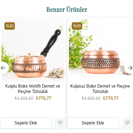
Benzer Ürünler
%30
%30
Kulplu Bakır Motifli Demet ve
Kulpsuz Bakır Demet ve Reçine
Reçine Tütsülük
Tütsülük
₺1.101,10
₺770,77
₺1.101,10
₺770,77
Sepete Ekle
Sepete Ekle