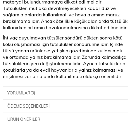
materyal bulundurmamaya dikkat edilmelidir.
Tütsülükler, mutlaka devrilmeyecekleri kadar düz ve
sağlam alanlarda kullanılmalı ve hava akımına maruz
bırakılmamalıdır. Ancak özellikle küçük alanlarda tütsülük
kullanırken ortamın havalandırılmasına dikkat edilmelidir.
İhtiyaç duyulmayan tütsüler söndürüldükten sonra kötü
koku oluşmaması için tütsülükler söndürülmelidir. İçinde
tütsü yanan ürünlerse yetişkin gözetiminde kullanılmalı
ve ortamda yalnız bırakılmamalıdır. Zorunda kalmadıkça
tütsülüklerin yeri değiştirilmemelidir. Ayrıca tütsülüklerin
çocuklarla ya da evcil hayvanlarla yalnız kalmaması ve
erişilmesi zor bir alanda kullanılması oldukça önemlidir.
YORUMLAR
(0)
ÖDEME SEÇENEKLERI
ÜRÜN ÖNERILERI