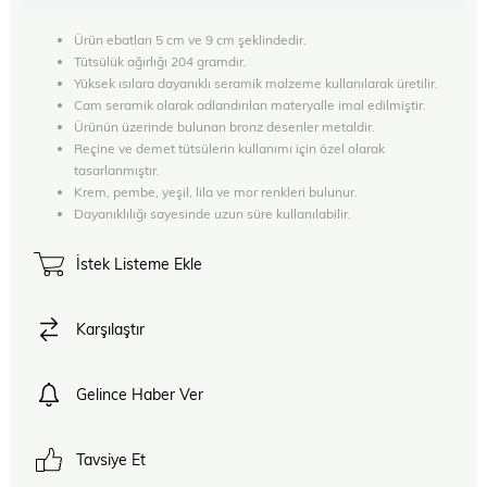
Ürün ebatları 5 cm ve 9 cm şeklindedir.
Tütsülük ağırlığı 204 gramdır.
Yüksek ısılara dayanıklı seramik malzeme kullanılarak üretilir.
Cam seramik olarak adlandırılan materyalle imal edilmiştir.
Ürünün üzerinde bulunan bronz desenler metaldir.
Reçine ve demet tütsülerin kullanımı için özel olarak
tasarlanmıştır.
Krem, pembe, yeşil, lila ve mor renkleri bulunur.
Dayanıklılığı sayesinde uzun süre kullanılabilir.
İstek Listeme Ekle
Karşılaştır
Gelince Haber Ver
Tavsiye Et