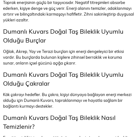
Toprak enerjisinin güçlü bir taşıyıcısıdır. Negatif titreşimleri absorbe
ederken, kişiye denge ve güç verir. Enerji alanını temizler, odaklanmayı
artırır ve bilinçaltındaki karmaşayı hafifletir. Zihni sakinleştirip duygusal
yükleri azaltır.
Dumanlı Kuvars Doğal Taş Bileklik Uyumlu
Olduğu Burçlar
Oğlak, Akrep, Yay ve Terazi burçları için enerji dengeleyici bir etkisi
vardır. Bu burçlarda bulunan kişilere zihinsel berraklık ve koruma
sunar, onların içsel gücünü açığa çıkarır.
Dumanlı Kuvars Doğal Taş Bileklik Uyumlu
Olduğu Çakralar
Kök çakrayı hedefler. Bu çakra, kişiyi dünyaya bağlayan enerji merkezi
olduğu için Dumanlı Kuvars, topraklanmayı ve hayatla sağlam bir
bağlantı kurmayı destekler.
Dumanlı Kuvars Doğal Taş Bileklik Nasıl
Temizlenir?