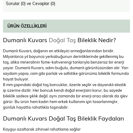
Sorular (0) ve Cevaplar (0)
ÜRÜN ÖZELLIKLERI
Dumanlı Kuvars
Doğal Taş
Bileklik Nedir?
Dumanlı Kuvars, doğanın en etkileyici armağanlarından biridir.
Milyonlarca yıl boyunca yerkabuğunun derinliklerinde şekillenmiş bu
taş, silika mineralinin füme-kahverengi tonlarıyla benzersiz bir enerji
yayar. Dumanlı Kuvars, adını buğulu, dumanlı görüntüsünden alır. Yarı
saydam yapısı, cam gibi parlak ve sofistike görünümü bileklik formunda
hayat buluyor.
8 mm çapındaki doğal taş boncuklar, özenle seçilir ve dayanıklı elastik
ip üzerine dizilir. Her boncuk kendi doğal enerjisini korur, bu sayede
bileklik sadece şıklık değil, aynı zamanda bir enerji aracı olarak da işlev
görür. Bu ürün hem kadın hem erkek kullanımı için tasarlanmıştır,
günlük hayatta rahatlıkla taşınabilir.
Dumanlı Kuvars Doğal Taş Bileklik Faydaları
Kaygıyı azaltarak zihinsel rahatlama sağlar