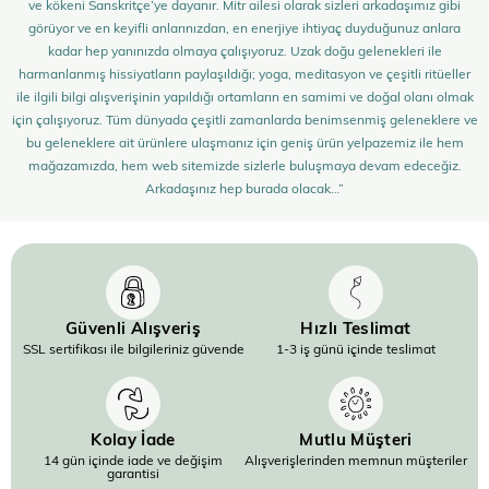
ve kökeni Sanskritçe’ye dayanır. Mitr ailesi olarak sizleri arkadaşımız gibi
görüyor ve en keyifli anlarınızdan, en enerjiye ihtiyaç duyduğunuz anlara
kadar hep yanınızda olmaya çalışıyoruz. Uzak doğu gelenekleri ile
harmanlanmış hissiyatların paylaşıldığı; yoga, meditasyon ve çeşitli ritüeller
ile ilgili bilgi alışverişinin yapıldığı ortamların en samimi ve doğal olanı olmak
için çalışıyoruz. Tüm dünyada çeşitli zamanlarda benimsenmiş geleneklere ve
bu geleneklere ait ürünlere ulaşmanız için geniş ürün yelpazemiz ile hem
mağazamızda, hem web sitemizde sizlerle buluşmaya devam edeceğiz.
Arkadaşınız hep burada olacak…”
Güvenli Alışveriş
Hızlı Teslimat
SSL sertifikası ile bilgileriniz güvende
1-3 iş günü içinde teslimat
Kolay İade
Mutlu Müşteri
14 gün içinde iade ve değişim
Alışverişlerinden memnun müşteriler
garantisi