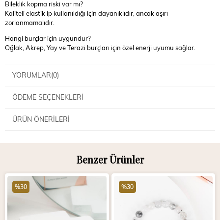
Bileklik kopma riski var mı?
Kaliteli elastik ip kullanıldığı için dayanıklıdır, ancak aşırı
zorlanmamalıdır.
Hangi burçlar için uygundur?
Oğlak, Akrep, Yay ve Terazi burçları için özel enerji uyumu sağlar.
YORUMLAR
(0)
ÖDEME SEÇENEKLERI
ÜRÜN ÖNERILERI
Benzer Ürünler
%30
%30