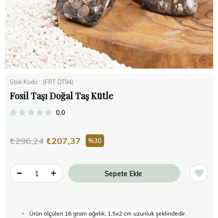
Stok Kodu
(FRT-DT94)
Fosil Taşı Doğal Taş Kütle
0.0
₺296,24
₺207,37
30
Ürün ölçüleri 16 gram ağırlık, 1,5x2 cm uzunluk şeklindedir.