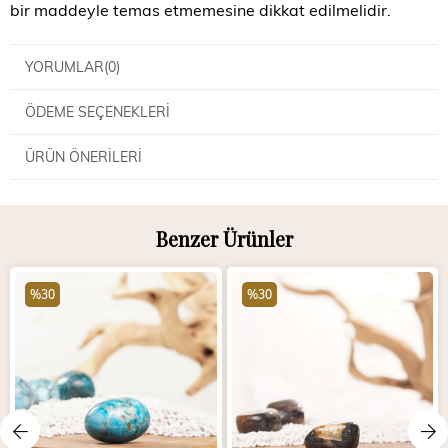
bir maddeyle temas etmemesine dikkat edilmelidir.
YORUMLAR
(0)
ÖDEME SEÇENEKLERI
ÜRÜN ÖNERILERI
Benzer Ürünler
%30
%30