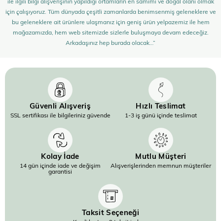
ile ilgili bilgi alışverişinin yapıldığı ortamların en samimi ve doğal olanı olmak
için çalışıyoruz. Tüm dünyada çeşitli zamanlarda benimsenmiş geleneklere ve
bu geleneklere ait ürünlere ulaşmanız için geniş ürün yelpazemiz ile hem
mağazamızda, hem web sitemizde sizlerle buluşmaya devam edeceğiz.
Arkadaşınız hep burada olacak…”
Güvenli Alışveriş
Hızlı Teslimat
SSL sertifikası ile bilgileriniz güvende
1-3 iş günü içinde teslimat
Kolay İade
Mutlu Müşteri
14 gün içinde iade ve değişim
Alışverişlerinden memnun müşteriler
garantisi
Taksit Seçeneği