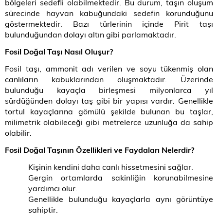
bölgeleri sedefli olabilmektedir. Bu durum, taşın oluşum
sürecinde hayvan kabuğundaki sedefin korunduğunu
göstermektedir. Bazı türlerinin içinde Pirit taşı
bulunduğundan dolayı altın gibi parlamaktadır.
Fosil Doğal Taşı Nasıl Oluşur
?
Fosil taşı, ammonit adı verilen ve soyu tükenmiş olan
canlıların kabuklarından oluşmaktadır. Üzerinde
bulunduğu kayaçla birleşmesi milyonlarca yıl
sürdüğünden dolayı taş gibi bir yapısı vardır. Genellikle
tortul kayaçlarına gömülü şekilde bulunan bu taşlar,
milimetrik olabileceği gibi metrelerce uzunluğa da sahip
olabilir.
Fosil Doğal Taşının Özellikleri ve Faydaları Nelerdir?
Kişinin kendini daha canlı hissetmesini sağlar.
Gergin ortamlarda sakinliğin korunabilmesine
yardımcı olur.
Genellikle bulunduğu kayaçlarla aynı görüntüye
sahiptir.