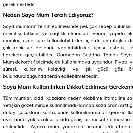
gerekmektedir.
Neden Soya Mum Tercih Ediyoruz?
Soya mumların tercih edilmesinde pek çok sebep bulunsa
önemlisi bitkisel ve sağlıklı olmasıdır. Vegan yapıda o
mumlar, uzun süre kullanılabildikleri için de avantajlılardı
çok renk ve desende yapılabildikleri içinse estetik ze
harekete geçirebilirler. Görmedim Buddha Temalı Soy
Mum dekoratif biçimde de kullanılmaya uygundur. Fiyatı,
süresi, kullanım kolaylığı ve ışık gücü göz ö
bulundurulduğunda tercih edilebilmektedir.
Soya Mum Kullanılırken Dikkat Edilmesi Gerekenl
Tüm mumlar, ciddi kazalara neden olabilme ihtimaline sah
Yetişkin gözetiminde kullanılmadıklarında kaza oranı arttı
dolayı çocukların kontrolünde kullanılmamaları gerekir. İ
aynı anda yakılacaksa arada geniş bir mesafe olmasına 
edilmelidir. Ayrıca mum yanarken ortamı terk etmem