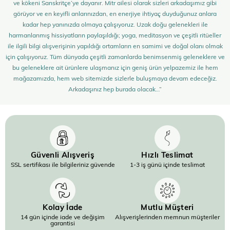
ve kökeni Sanskritçe’ye dayanır. Mitr ailesi olarak sizleri arkadaşımız gibi
görüyor ve en keyifli anlarınızdan, en enerjiye ihtiyaç duyduğunuz anlara
kadar hep yanınızda olmaya çalışıyoruz. Uzak doğu gelenekleri ile
harmanlanmış hissiyatların paylaşıldığı; yoga, meditasyon ve çeşitli ritüeller
ile ilgili bilgi alışverişinin yapıldığı ortamların en samimi ve doğal olanı olmak
için çalışıyoruz. Tüm dünyada çeşitli zamanlarda benimsenmiş geleneklere ve
bu geleneklere ait ürünlere ulaşmanız için geniş ürün yelpazemiz ile hem
mağazamızda, hem web sitemizde sizlerle buluşmaya devam edeceğiz.
Arkadaşınız hep burada olacak…”
Güvenli Alışveriş
Hızlı Teslimat
SSL sertifikası ile bilgileriniz güvende
1-3 iş günü içinde teslimat
Kolay İade
Mutlu Müşteri
14 gün içinde iade ve değişim
Alışverişlerinden memnun müşteriler
garantisi