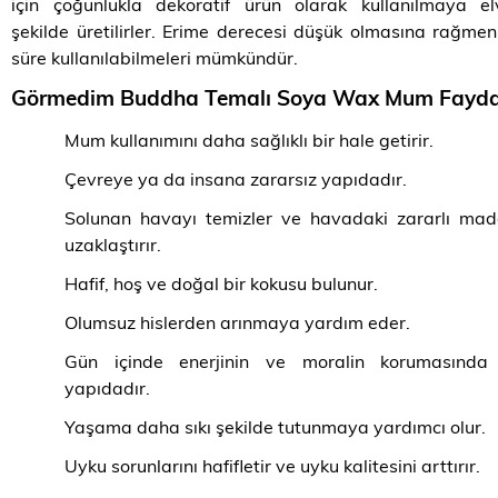
için çoğunlukla dekoratif ürün olarak kullanılmaya elv
şekilde üretilirler. Erime derecesi düşük olmasına rağme
süre kullanılabilmeleri mümkündür.
Görmedim Buddha Temalı Soya Wax Mum Fayda
Mum kullanımını daha sağlıklı bir hale getirir.
Çevreye ya da insana zararsız yapıdadır.
Solunan havayı temizler ve havadaki zararlı mad
uzaklaştırır.
Hafif, hoş ve doğal bir kokusu bulunur.
Olumsuz hislerden arınmaya yardım eder.
Gün içinde enerjinin ve moralin korumasında e
yapıdadır.
Yaşama daha sıkı şekilde tutunmaya yardımcı olur.
Uyku sorunlarını hafifletir ve uyku kalitesini arttırır.