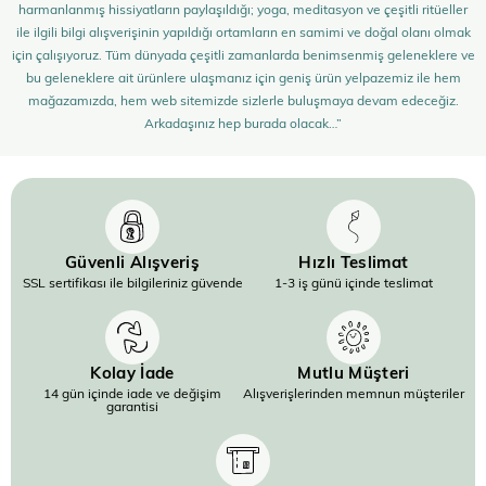
harmanlanmış hissiyatların paylaşıldığı; yoga, meditasyon ve çeşitli ritüeller
ile ilgili bilgi alışverişinin yapıldığı ortamların en samimi ve doğal olanı olmak
için çalışıyoruz. Tüm dünyada çeşitli zamanlarda benimsenmiş geleneklere ve
bu geleneklere ait ürünlere ulaşmanız için geniş ürün yelpazemiz ile hem
mağazamızda, hem web sitemizde sizlerle buluşmaya devam edeceğiz.
Arkadaşınız hep burada olacak…”
Güvenli Alışveriş
Hızlı Teslimat
SSL sertifikası ile bilgileriniz güvende
1-3 iş günü içinde teslimat
Kolay İade
Mutlu Müşteri
14 gün içinde iade ve değişim
Alışverişlerinden memnun müşteriler
garantisi