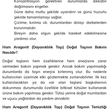
Konsantrasyon gerektiren durumlarda dikkatin
dağılmasını engeller.
Güne daha mutlu şekilde uyandırır ve günü huzurlu
şekilde tamamlamayı sağlar.
Çizilme, kırılma vb. durumlardan dolayı darbelerden
korunmalıdır.
Bireyin daha olgun şekilde hareket edebilmesine
yardımcı olur.
Ham Aragonit (Dayanıklılık Taşı) Doğal Taşının Bakımı
Nasıldır?
Doğal taşların hem özelliklerine hem enerjisine zarar
vermeden bakım yapmak gerekir. Ancak bakım yapılmadığı
durumlarda da taşın enerjisi kirlenmiş olur. Bu nedenle
kullanıcıları üzerinde etki göstermekte zorlanabilirler. İlk kez
kullanılacakları ya da var olan taşlara başkalarının
dokunması durumunda özellikle bitkisel tütsüler kullanarak
ürüne bakım yapılması gerekir. Tütsü yerine doğal mumlardan
ve uçucu yağlardan da yardım alınabilir.
Ham Aragonit (Dayanıklılık Taşı) Doğal Taşının Temizliği