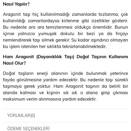
Nasıl Yapılır
?
Aragonit taşı hiç kullanılmadığı zamanlarda tozlanma, çok
kullanıldığı zamanlardaysa kirlenme gibi özellikler gösterir.
Bu nedenle ara ara temizlenmesi oldukça önemlidir. Bunun
içinse yalnızca yumuşak dokulu bir bezi ya da fırçayı
nemlendirerek taşı silmek gerekir. Su kadar aşındırıcı olmayan
bu işlem istenilen her sıklıkta tekrarlanabilmektedir.
Ham Aragonit (Dayanıklılık Taşı) Doğal Taşının Kullanımı
Nasıl Olur
?
Doğal taşların enerji alanının içinde bulunmak yeterince
fayda görülmesine yardım edecektir. Bu nedenle taşı sürekli
taşımaya gerek yoktur. Ham Aragonit taşının da belirli bir
alanda kalması ve kişinin sık sık o alana girip çıkması
maksimum verim alınmasına yardım edecektir.
YORUMLAR
(0)
ÖDEME SEÇENEKLERI