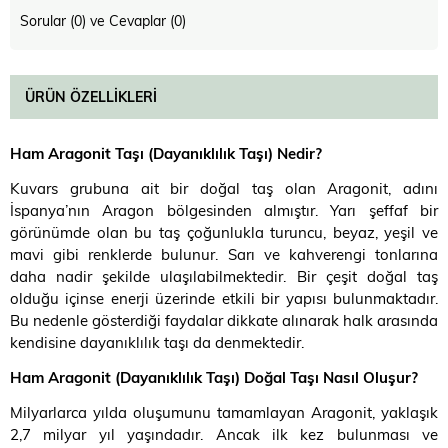
Sorular (0) ve Cevaplar (0)
ÜRÜN ÖZELLIKLERI
Ham Aragonit Taşı (Dayanıklılık Taşı) Nedir
?
Kuvars grubuna ait bir doğal taş olan Aragonit, adını
İspanya’nın Aragon bölgesinden almıştır. Yarı şeffaf bir
görünümde olan bu taş çoğunlukla turuncu, beyaz, yeşil ve
mavi gibi renklerde bulunur. Sarı ve kahverengi tonlarına
daha nadir şekilde ulaşılabilmektedir. Bir çeşit doğal taş
olduğu içinse enerji üzerinde etkili bir yapısı bulunmaktadır.
Bu nedenle gösterdiği faydalar dikkate alınarak halk arasında
kendisine dayanıklılık taşı da denmektedir.
Ham Aragonit (Dayanıklılık Taşı) Doğal Taşı Nasıl Oluşur
?
Milyarlarca yılda oluşumunu tamamlayan Aragonit, yaklaşık
2,7 milyar yıl yaşındadır. Ancak ilk kez bulunması ve