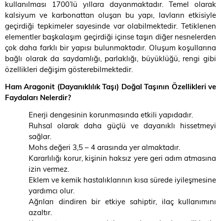
kullanılması 1700’lü yıllara dayanmaktadır. Temel olarak
kalsiyum ve karbonattan oluşan bu yapı, lavların etkisiyle
geçirdiği tepkimeler sayesinde var olabilmektedir. Tetiklenen
elementler başkalaşım geçirdiği içinse taşın diğer nesnelerden
çok daha farklı bir yapısı bulunmaktadır. Oluşum koşullarına
bağlı olarak da saydamlığı, parlaklığı, büyüklüğü, rengi gibi
özellikleri değişim gösterebilmektedir.
Ham Aragonit (Dayanıklılık Taşı) Doğal Taşının Özellikleri ve
Faydaları Nelerdir?
Enerji dengesinin korunmasında etkili yapıdadır.
Ruhsal olarak daha güçlü ve dayanıklı hissetmeyi
sağlar.
Mohs değeri 3,5 – 4 arasında yer almaktadır.
Kararlılığı korur, kişinin haksız yere geri adım atmasına
izin vermez.
Eklem ve kemik hastalıklarının kısa sürede iyileşmesine
yardımcı olur.
Ağrıları dindiren bir etkiye sahiptir, ilaç kullanımını
azaltır.