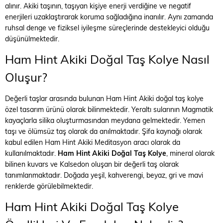
alınır. Akiki taşının, taşıyan kişiye enerji verdiğine ve negatif
enerjileri uzaklaştırarak koruma sağladığına inanılır. Aynı zamanda
ruhsal denge ve fiziksel iyileşme süreçlerinde destekleyici olduğu
düşünülmektedir.
Ham Hint Akiki Doğal Taş Kolye Nasıl
Oluşur?
Değerli taşlar arasında bulunan Ham Hint Akiki doğal taş kolye
özel tasarım ürünü olarak bilinmektedir. Yeraltı sularının Magmatik
kayaçlarla silika oluşturmasından meydana gelmektedir. Yemen
taşı ve ölümsüz taş olarak da anılmaktadır. Şifa kaynağı olarak
kabul edilen Ham Hint Akiki Meditasyon aracı olarak da
kullanılmaktadır.
Ham Hint Akiki Doğal Taş Kolye
, mineral olarak
bilinen kuvars ve Kalsedon oluşan bir değerli taş olarak
tanımlanmaktadır. Doğada yeşil, kahverengi, beyaz, gri ve mavi
renklerde görülebilmektedir.
Ham Hint Akiki Doğal Taş Kolye