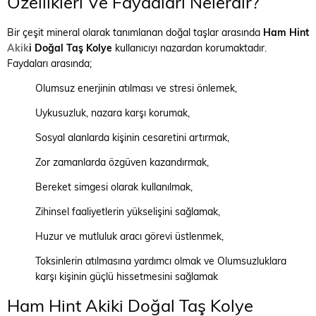
Özellikleri Ve Faydaları Nelerdir?
Bir çeşit mineral olarak tanımlanan doğal taşlar arasında
Ham Hint
Akik
i Doğal Taş Kolye
kullanıcıyı nazardan korumaktadır.
Faydaları arasında;
Olumsuz enerjinin atılması ve stresi önlemek,
Uykusuzluk, nazara karşı korumak,
Sosyal alanlarda kişinin cesaretini artırmak,
Zor zamanlarda özgüven kazandırmak,
Bereket simgesi olarak kullanılmak,
Zihinsel faaliyetlerin yükselişini sağlamak,
Huzur ve mutluluk aracı görevi üstlenmek,
Toksinlerin atılmasına yardımcı olmak ve Olumsuzluklara
karşı kişinin güçlü hissetmesini sağlamak
Ham Hint Akiki Doğal Taş Kolye