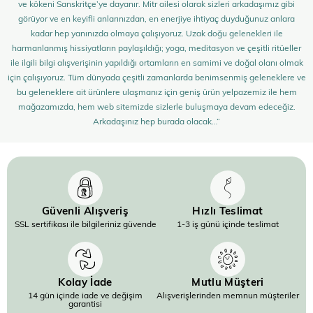
ve kökeni Sanskritçe’ye dayanır. Mitr ailesi olarak sizleri arkadaşımız gibi
görüyor ve en keyifli anlarınızdan, en enerjiye ihtiyaç duyduğunuz anlara
kadar hep yanınızda olmaya çalışıyoruz. Uzak doğu gelenekleri ile
harmanlanmış hissiyatların paylaşıldığı; yoga, meditasyon ve çeşitli ritüeller
ile ilgili bilgi alışverişinin yapıldığı ortamların en samimi ve doğal olanı olmak
için çalışıyoruz. Tüm dünyada çeşitli zamanlarda benimsenmiş geleneklere ve
bu geleneklere ait ürünlere ulaşmanız için geniş ürün yelpazemiz ile hem
mağazamızda, hem web sitemizde sizlerle buluşmaya devam edeceğiz.
Arkadaşınız hep burada olacak…”
Güvenli Alışveriş
Hızlı Teslimat
SSL sertifikası ile bilgileriniz güvende
1-3 iş günü içinde teslimat
Kolay İade
Mutlu Müşteri
14 gün içinde iade ve değişim
Alışverişlerinden memnun müşteriler
garantisi