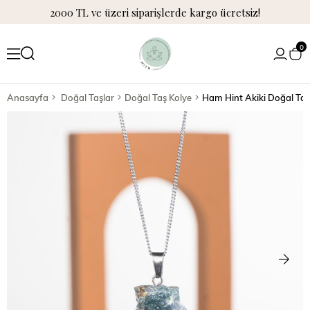
2000 TL ve üzeri siparişlerde kargo ücretsiz!
0
Anasayfa
Doğal Taşlar
Doğal Taş Kolye
Ham Hint Akiki Doğal Taş