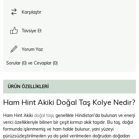
Karşılaştır
Tavsiye Et
Yorum Yaz
Sorular (0) ve Cevaplar (0)
ÜRÜN ÖZELLIKLERI
Ham Hint Akiki Doğal Taş Kolye Nedir?
Ham Hint Akiki
doğal taş
ı, genellikle Hindistan'da bulunan ve enerji
verici özellikleriyle bilinen bir çeşit kırmızı akik taşıdır. Bu taş, doğal
formunda işlenmemiş ve ham halde bulunur, yani yüzeyi
pürüzsüzleştirilmeden ya da şekil verilmeden doğrudan doğadan