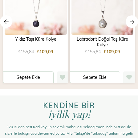
Yıldız Taşı Küre Kolye
Labradorit Doğal Taş Küre
Kolye
₺155,84
₺109,09
₺155,84
₺109,09
Sepete Ekle
Sepete Ekle
KENDİNE BİR
iyilik yap!
“2019’dan beri Kadıköy’ün sevimli mahallesi Yeldeğirmeni’nde Mitr adı ile
sizlerle buluşmaya devam ediyoruz. Mitr Türkçe’de “arkadaş” anlamına gelir