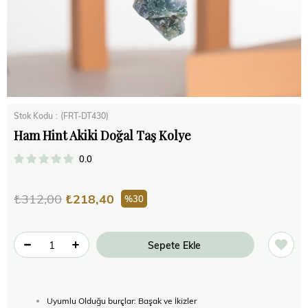
Stok Kodu
(FRT-DT430)
Ham Hint Akiki Doğal Taş Kolye
0.0
₺312,00
₺218,40
30
Uyumlu Olduğu burçlar: Başak ve İkizler