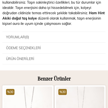
kullanabilirsiniz. Taşın sakinleştirici özellikleri, bu tür durumlar için
idealdir. Taşın enerjisini daha iyi hissedebilmek için, kolyeyi
doğrudan cildinizle temas ettirecek şekilde takabilirsiniz.
Ham Hint
Akiki doğal taş kolye
düzenli olarak kullanmak, taşın enerjisinin
kişisel aura ile uyum içinde çalışmasını sağlar.
YORUMLAR
(0)
ÖDEME SEÇENEKLERI
ÜRÜN ÖNERILERI
Benzer Ürünler
%30
%30