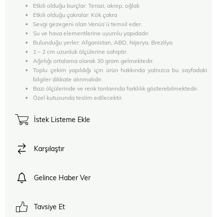
Etkili olduğu burçlar: Terazi, akrep, oğlak
Etkili olduğu çakralar: Kök çakra
Sevgi gezegeni olan Venüs’ü temsil eder.
Su ve hava elementlerine uyumlu yapıdadır.
Bulunduğu yerler: Afganistan, ABD, Nijerya, Brezilya
1 – 2 cm uzunluk ölçülerine sahiptir.
Ağırlığı ortalama olarak 30 gram gelmektedir.
Toplu çekim yapıldığı için ürün hakkında yalnızca bu sayfadaki
bilgiler dikkate alınmalıdır.
Bazı ölçülerinde ve renk tonlarında farklılık gösterebilmektedir.
Özel kutusunda teslim edilecektir.
İstek Listeme Ekle
Karşılaştır
Gelince Haber Ver
Tavsiye Et