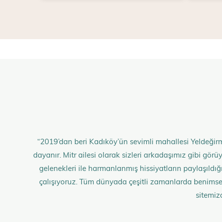
“2019’dan beri Kadıköy’ün sevimli mahallesi Yeldeğirm
dayanır. Mitr ailesi olarak sizleri arkadaşımız gibi gö
gelenekleri ile harmanlanmış hissiyatların paylaşıldığı;
çalışıyoruz. Tüm dünyada çeşitli zamanlarda benimse
sitemiz