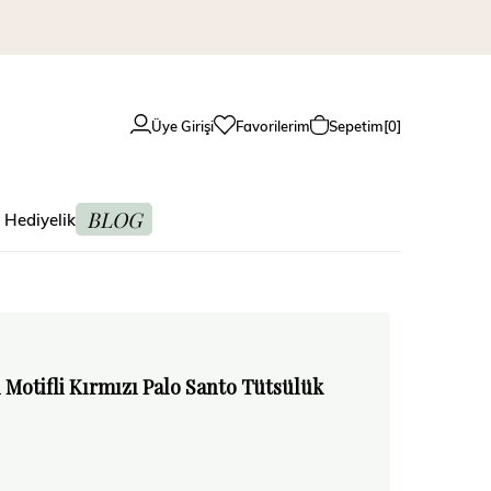
Üye Girişi
Favorilerim
Sepetim
0
BLOG
 Hediyelik
Motifli Kırmızı Palo Santo Tütsülük