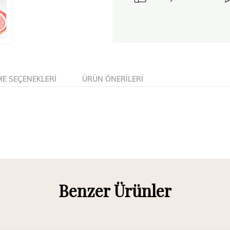
E SEÇENEKLERI
ÜRÜN ÖNERILERI
Benzer Ürünler