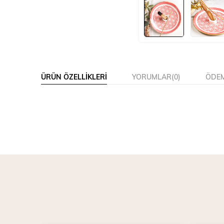
ÜRÜN ÖZELLIKLERI
YORUMLAR
(0)
ÖDEM