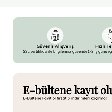
Güvenli Alışveriş
Hızlı T
SSL sertifikası ile bilgileriniz güvende
1-3 iş günü iç
E-bültene kayıt ol
E-Bültene kayıt ol fırsat & indirimleri kaçırma!