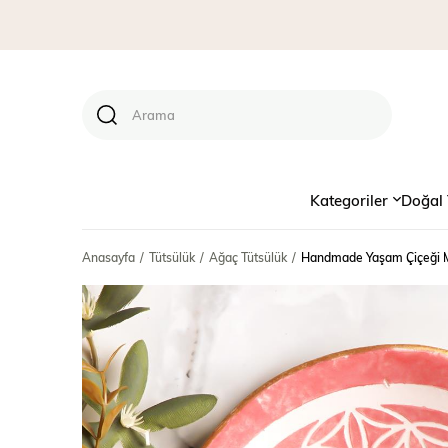
Kategoriler
Doğal 
Anasayfa
Tütsülük
Ağaç Tütsülük
Handmade Yaşam Çiçeği Mot