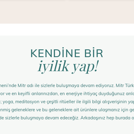
KENDİNE BİR
iyilik yap!
eni’nde Mitr adı ile sizlerle buluşmaya devam ediyoruz. Mitr Türk
rüyor ve en keyifli anlarınızdan, en enerjiye ihtiyaç duyduğunuz 
 yoga, meditasyon ve çeşitli ritüeller ile ilgili bilgi alışverişinin
nmiş geleneklere ve bu geleneklere ait ürünlere ulaşmanız içi
de sizlerle buluşmaya devam edeceğiz. Arkadaşınız hep burada 