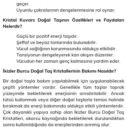
geçer.
Uyumlu çakralarının dengelenmesine rol oynar.
Kristal Kuvars Doğal Taşının Özellikleri ve Faydaları
Nelerdir?
Güçlü bir pozitif enerji taşıdır.
Şeffaf ve beyaz tonlarında bulunabilir.
Vücut sağlığının korunmasında oldukça etkilidir.
Tansiyonun dengeleyerek kan akışını düzenler.
Vücudun her zaman genç kalmasına yardım eder.
İkizler Burcu Doğal Taş Kristallerinin Bakımı Nasıldır?
Bir doğal taşla bakım yapılabilmek için uygulanabilecek
çeşitli yöntemler vardır. Genellikle tüm taşlar toprak
yüzeyinde bekletilerek enerjisinin arındırılabilir. Ancak
tütsü kullanmak veya diğer doğal taşlarla temas halinde
bırakmak da enerji bakımında oldukça etkili yöntemlerdir.
Çok dayanıklı yapıya sahip olan İkizler Burcu Doğal Taş
Kristalleri, akarsu kaynağında bekletilerek durulandıktan
sonra kullanıldığında da enerjilerinden arınmış olur.