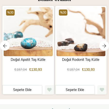
%30
%30
Doğal Apatit Taş Kütle
Doğal Rodonit Taş Kütle
₺187,04
₺130,93
₺187,04
₺130,93
Sepete Ekle
Sepete Ekle