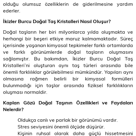
olduğu olumsuz özelliklerin de giderilmesine yardım
ederler.
İkizler Burcu Doğal Taş Kristalleri Nasıl Oluşur
?
Doğal taşların her biri milyonlarca yılda oluşmakta ve
herhangi bir beşeri etkiye maruz kalmamaktadır. Süreç
içerisinde yaşanan kimyasal tepkimeler farklı ortamlarda
ve farklı görünümlerde doğal taşların oluşmasını
sağlamıştır. Bu bakımdan, İkizler Burcu Doğal Taş
Kristalleri
’ni oluşturan
aynı taş türleri arasında bile
önemli farklılıklar görülebilmesi mümkündür. Yapıları aynı
olmasına rağmen belirli bir kimyasal formülleri
bulunmadığı için taşlar arasında fiziksel farklılıkların
oluşması normaldir.
Kaplan Gözü Doğal Taşının Özellikleri ve Faydaları
Nelerdir?
Oldukça canlı ve parlak bir görünümü vardır.
Stres seviyesini önemli ölçüde düşürür.
Kişinin ruhsal olarak daha güçlü hissetmesini