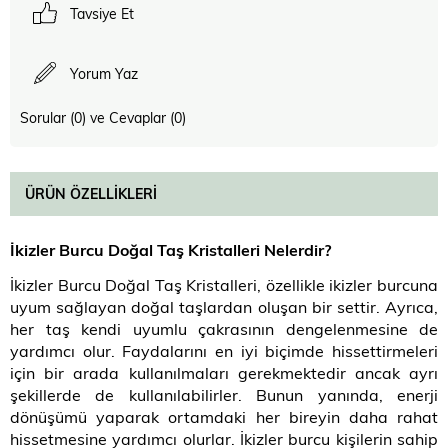
Tavsiye Et
Yorum Yaz
Sorular (0) ve Cevaplar (0)
ÜRÜN ÖZELLIKLERI
İkizler Burcu Doğal Taş Kristalleri Nelerdir
?
İkizler Burcu Doğal Taş Kristalleri, özellikle ikizler burcuna
uyum sağlayan doğal taşlardan oluşan bir settir. Ayrıca,
her taş kendi uyumlu çakrasının dengelenmesine de
yardımcı olur. Faydalarını en iyi biçimde hissettirmeleri
için bir arada kullanılmaları gerekmektedir ancak ayrı
şekillerde de kullanılabilirler. Bunun yanında, enerji
dönüşümü yaparak ortamdaki her bireyin daha rahat
hissetmesine yardımcı olurlar. İkizler burcu kişilerin sahip