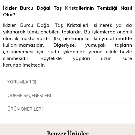
İkizler Burcu Doğal Taş Kristallerinin Temizliği Nasıl
Olur
?
İkizler Burcu Doğal Taş Kristalleri, silinerek ya da
yıkanarak temizlenebilen taşlardır. Bu işlemlerde önemli
olan iki nokta vardır. İlki, herhangi bir kimyasal madde
kullanılmamasıdır. Diğeriyse, yumuşak taşların
çözünmemesi için suda yıkanmak yerine ıslak bezle
silinmesidir. Böylelikle yapıları uzun süre
korunabilmektedir.
YORUMLAR
(0)
ÖDEME SEÇENEKLERI
ÜRÜN ÖNERILERI
Benzer Ürünler