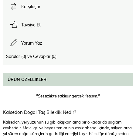
Karşılaştır
Tavsiye Et
Yorum Yaz
Sorular (0) ve Cevaplar (0)
ÜRÜN ÖZELLIKLERI
"Sessizlikte saklıdır gerçek iletişim."
Kalsedon Doğal Taş Bileklik Nedir?
Kalsedon, yeryüzünün su gibi akışkan ama bir o kadar da sağlam
cevheridir. Mavi, gri ve beyaz tonlarının eşsiz ahengi içinde, milyonlarca
yıl süren doğal süreçlerin getirdiği enerjiyi taşır. Bilekliğe dönüşmeden