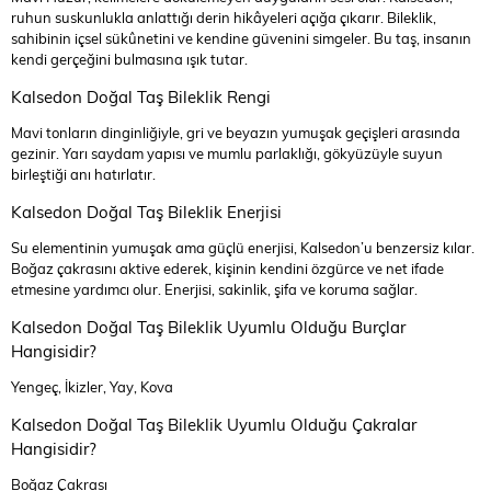
ruhun suskunlukla anlattığı derin hikâyeleri açığa çıkarır. Bileklik,
sahibinin içsel sükûnetini ve kendine güvenini simgeler. Bu taş, insanın
kendi gerçeğini bulmasına ışık tutar.
Kalsedon Doğal Taş Bileklik Rengi
Mavi tonların dinginliğiyle, gri ve beyazın yumuşak geçişleri arasında
gezinir. Yarı saydam yapısı ve mumlu parlaklığı, gökyüzüyle suyun
birleştiği anı hatırlatır.
Kalsedon Doğal Taş Bileklik Enerjisi
Su elementinin yumuşak ama güçlü enerjisi, Kalsedon’u benzersiz kılar.
Boğaz çakrasını aktive ederek, kişinin kendini özgürce ve net ifade
etmesine yardımcı olur. Enerjisi, sakinlik, şifa ve koruma sağlar.
Kalsedon Doğal Taş Bileklik Uyumlu Olduğu Burçlar
Hangisidir?
Yengeç, İkizler, Yay, Kova
Kalsedon Doğal Taş Bileklik Uyumlu Olduğu Çakralar
Hangisidir?
Boğaz Çakrası