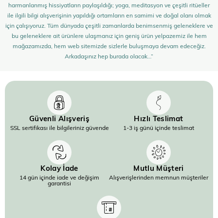
harmanlanmış hissiyatların paylaşıldığı; yoga, meditasyon ve çeşitli ritüeller
ile ilgili bilgi alışverişinin yapıldığı ortamların en samimi ve doğal olanı olmak
için çalışıyoruz. Tüm dünyada çeşitli zamanlarda benimsenmiş geleneklere ve
bu geleneklere ait ürünlere ulaşmanız için geniş ürün yelpazemiz ile hem
mağazamızda, hem web sitemizde sizlerle buluşmaya devam edeceğiz.
Arkadaşınız hep burada olacak…”
Güvenli Alışveriş
Hızlı Teslimat
SSL sertifikası ile bilgileriniz güvende
1-3 iş günü içinde teslimat
Kolay İade
Mutlu Müşteri
14 gün içinde iade ve değişim
Alışverişlerinden memnun müşteriler
garantisi