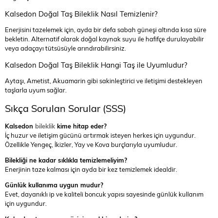
Kalsedon Doğal Taş Bileklik Nasıl Temizlenir?
Enerjisini tazelemek için, ayda bir defa sabah güneşi altında kısa süre
bekletin. Alternatif olarak doğal kaynak suyu ile hafifçe durulayabilir
veya adaçayı tütsüsüyle arındırabilirsiniz.
Kalsedon Doğal Taş Bileklik Hangi Taş ile Uyumludur?
Aytaşı, Ametist, Akuamarin gibi sakinleştirici ve iletişimi destekleyen
taşlarla uyum sağlar.
Sıkça Sorulan Sorular (SSS)
Kalsedon
bileklik
kime hitap eder?
İç huzur ve iletişim gücünü artırmak isteyen herkes için uygundur.
Özellikle Yengeç, İkizler, Yay ve Kova burçlarıyla uyumludur.
Bilekliği ne kadar sıklıkla temizlemeliyim?
Enerjinin taze kalması için ayda bir kez temizlemek idealdir.
Günlük kullanıma uygun mudur?
Evet, dayanıklı ip ve kaliteli boncuk yapısı sayesinde günlük kullanım
için uygundur.