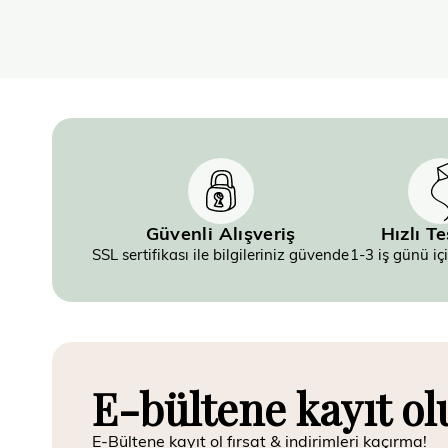
Güvenli Alışveriş
Hızlı T
SSL sertifikası ile bilgileriniz güvende
1-3 iş günü iç
E-bültene kayıt ol
E-Bültene kayıt ol fırsat & indirimleri kaçırma!