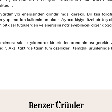
ektedir.
yardımıyla enerjisinden arındırılması gerekir. Bir kişi ta
m yapılmadan kullanılmamalıdır. Ayrıca kişiye özel bir taş o
 bitkisel tütsülerden ve enerjisini nötrleyebilecek diğer doğ
nılması, sık sık yıkanarak kirlerinden arındırılması gereki
r. Aksi taktirde taşın tüm özellikleri, temizlik ürünlerind
Benzer Ürünler