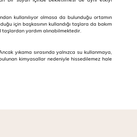
rafından kullanılıyor olmasa da bulunduğu ortamın
lduğu için başkasının kullandığı taşlara da bakım
al taşlardan yardım alınabilmektedir.
r. Ancak yıkama sırasında yalnızca su kullanmaya,
e bulunan kimyasallar nedeniyle hissedilemez hale