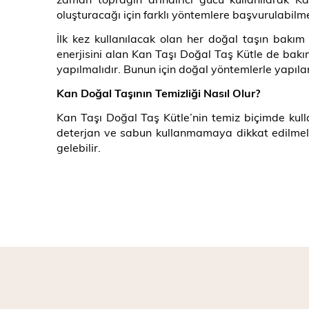
oluşturacağı için farklı yöntemlere başvurulabilm
İlk kez kullanılacak olan her doğal taşın bakım 
enerjisini alan Kan Taşı Doğal Taş Kütle de bakı
yapılmalıdır. Bunun için doğal yöntemlerle yapılan
Kan Doğal Taşının Temizliği Nasıl Olur
?
Kan Taşı Doğal Taş Kütle’nin temiz biçimde kulla
deterjan ve sabun kullanmamaya dikkat edilmelidi
gelebilir.