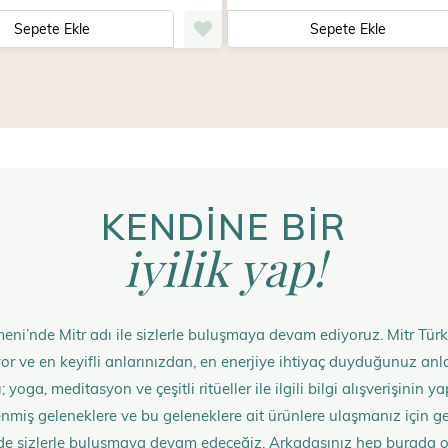
Sepete Ekle
Sepete Ekle
KENDİNE BİR
iyilik yap!
eni’nde Mitr adı ile sizlerle buluşmaya devam ediyoruz. Mitr Türk
rüyor ve en keyifli anlarınızdan, en enerjiye ihtiyaç duyduğunuz 
 yoga, meditasyon ve çeşitli ritüeller ile ilgili bilgi alışverişinin
nmiş geleneklere ve bu geleneklere ait ürünlere ulaşmanız içi
de sizlerle buluşmaya devam edeceğiz. Arkadaşınız hep burada 