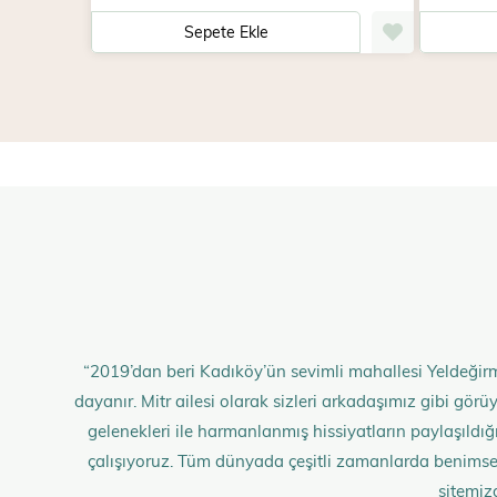
Sepete Ekle
“2019’dan beri Kadıköy’ün sevimli mahallesi Yeldeğirm
dayanır. Mitr ailesi olarak sizleri arkadaşımız gibi gö
gelenekleri ile harmanlanmış hissiyatların paylaşıldığı;
çalışıyoruz. Tüm dünyada çeşitli zamanlarda benimse
sitemiz