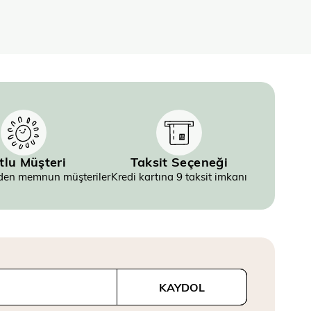
tlu Müşteri
Taksit Seçeneği
inden memnun müşteriler
Kredi kartına 9 taksit imkanı
KAYDOL