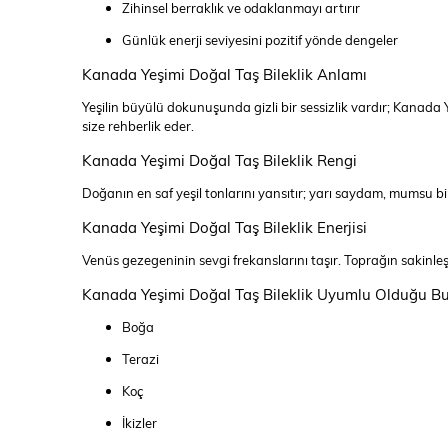
Zihinsel berraklık ve odaklanmayı artırır
Günlük enerji seviyesini pozitif yönde dengeler
Kanada Yeşimi Doğal Taş Bileklik Anlamı
Yeşilin büyülü dokunuşunda gizli bir sessizlik vardır; Kanada
size rehberlik eder.
Kanada Yeşimi Doğal Taş Bileklik Rengi
Doğanın en saf yeşil tonlarını yansıtır; yarı saydam, mumsu bir
Kanada Yeşimi Doğal Taş Bileklik Enerjisi
Venüs gezegeninin sevgi frekanslarını taşır. Toprağın sakinleşti
Kanada Yeşimi Doğal Taş Bileklik Uyumlu Olduğu Bu
Boğa
Terazi
Koç
İkizler