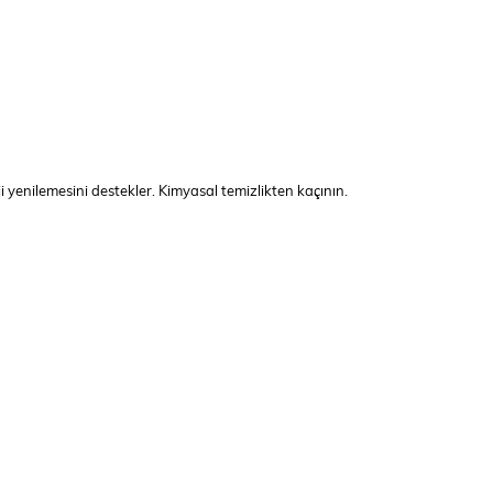
rji yenilemesini destekler. Kimyasal temizlikten kaçının.