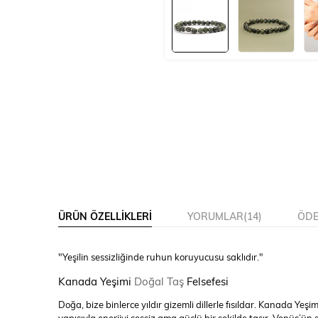
ÜRÜN ÖZELLIKLERI
YORUMLAR
(14)
ÖDE
"Yeşilin sessizliğinde ruhun koruyucusu saklıdır."
Kanada Yeşimi
Doğal Taş
Felsefesi
Doğa, bize binlerce yıldır gizemli dillerle fısıldar. Kanada Yeş