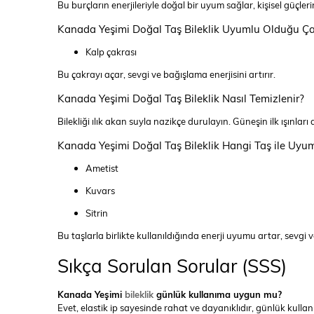
Bu burçların enerjileriyle doğal bir uyum sağlar, kişisel güçlerini
Kanada Yeşimi Doğal Taş Bileklik Uyumlu Olduğu Ça
Kalp çakrası
Bu çakrayı açar, sevgi ve bağışlama enerjisini artırır.
Kanada Yeşimi Doğal Taş Bileklik Nasıl Temizlenir?
Bilekliği ılık akan suyla nazikçe durulayın. Güneşin ilk ışınları
Kanada Yeşimi Doğal Taş Bileklik Hangi Taş ile Uyu
Ametist
Kuvars
Sitrin
Bu taşlarla birlikte kullanıldığında enerji uyumu artar, sevgi 
Sıkça Sorulan Sorular (SSS)
Kanada Yeşimi
bileklik
günlük kullanıma uygun mu?
Evet, elastik ip sayesinde rahat ve dayanıklıdır, günlük kull