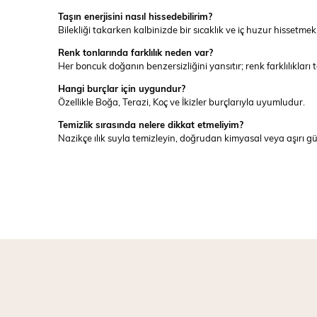
Taşın enerjisini nasıl hissedebilirim?
Bilekliği takarken kalbinizde bir sıcaklık ve iç huzur hissetmek,
Renk tonlarında farklılık neden var?
Her boncuk doğanın benzersizliğini yansıtır; renk farklılıkları
Hangi burçlar için uygundur?
Özellikle Boğa, Terazi, Koç ve İkizler burçlarıyla uyumludur.
Temizlik sırasında nelere dikkat etmeliyim?
Nazikçe ılık suyla temizleyin, doğrudan kimyasal veya aşırı g