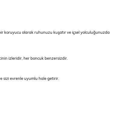
i bir koruyucu olarak ruhunuzu kuşatır ve içsel yolculuğunuzda
nin izleridir, her boncuk benzersizdir.
e sizi evrenle uyumlu hale getirir.