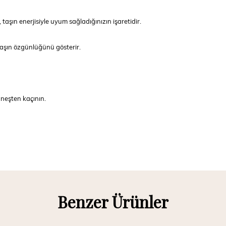
 taşın enerjisiyle uyum sağladığınızın işaretidir.
 taşın özgünlüğünü gösterir.
üneşten kaçının.
Benzer Ürünler