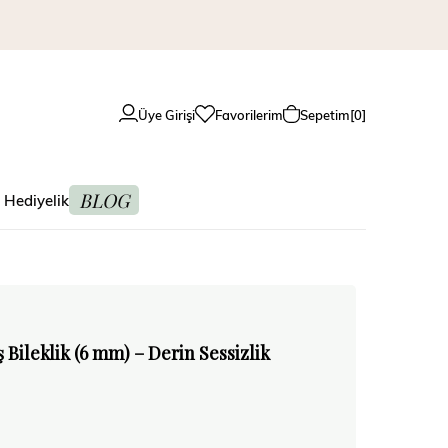
Üye Girişi
Favorilerim
Sepetim
0
BLOG
 Hediyelik
Bileklik (6 mm) – Derin Sessizlik