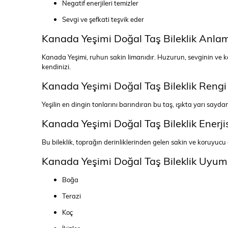
Negatif enerjileri temizler
Sevgi ve şefkati teşvik eder
Kanada Yeşimi Doğal Taş Bileklik Anla
Kanada Yeşimi, ruhun sakin limanıdır. Huzurun, sevginin ve ko
kendinizi.
Kanada Yeşimi Doğal Taş Bileklik Rengi
Yeşilin en dingin tonlarını barındıran bu taş, ışıkta yarı sayd
Kanada Yeşimi Doğal Taş Bileklik Enerji
Bu bileklik, toprağın derinliklerinden gelen sakin ve koruyucu e
Kanada Yeşimi Doğal Taş Bileklik Uyum
Boğa
Terazi
Koç