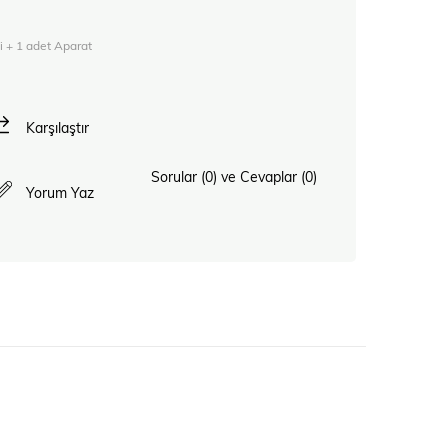
 + 1 adet Aparat
Karşılaştır
Sorular (0) ve Cevaplar (0)
Yorum Yaz