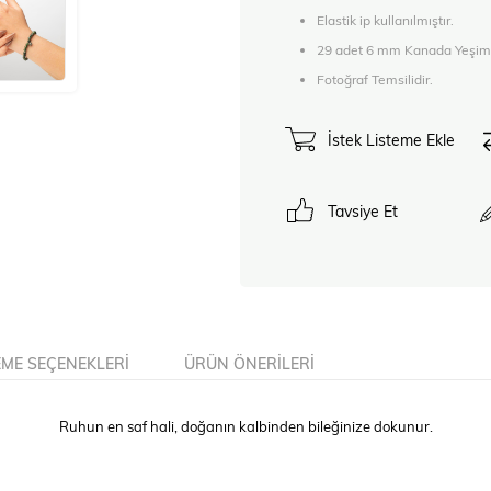
Elastik ip kullanılmıştır.
29 adet 6 mm Kanada Yeşimi
Fotoğraf Temsilidir.
İstek Listeme Ekle
Tavsiye Et
ME SEÇENEKLERI
ÜRÜN ÖNERILERI
Ruhun en saf hali, doğanın kalbinden bileğinize dokunur.