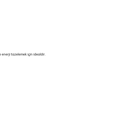
 enerji tazelemek için idealdir.