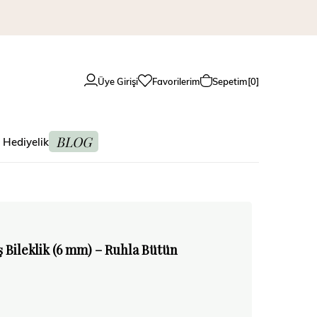
Üye Girişi
Favorilerim
Sepetim
0
BLOG
 Hediyelik
 Bileklik (6 mm) – Ruhla Bütün