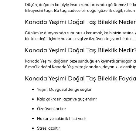
Düşün; doğanın kalbiyle insan ruhu arasında görünmez bir köpr
hikayesini taşır. Bu taş, sadece bir doğal güzellik değil; ruhun 
Kanada Yeşimi Doğal Taş Bileklik Nede
Günümüz dünyasında ruhunuzu korumak, kalbinizin sesine kula
bir takı değil, içinde huzur, sevgi ve özgüven taşıyan bir dost
Kanada Yeşimi Doğal Taş Bileklik Nedir
Kanada Yeşimi, doğanın bize sunduğu en kıymetli armağanlardan 
6 mm’lik doğal Kanada Yeşimi taşlarından, dayanıklı elastik ip k
Kanada Yeşimi Doğal Taş Bileklik Fayda
Yeşim
, Duygusal denge sağlar
Kalp çakrasını açar ve güçlendirir
Özgüveni artırır
Huzur ve sakinlik hissi verir
Stresi azaltır