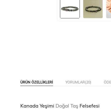
ÜRÜN ÖZELLIKLERI
YORUMLAR
(20)
ÖDE
Kanada Yeşimi
Doğal Taş
Felsefesi