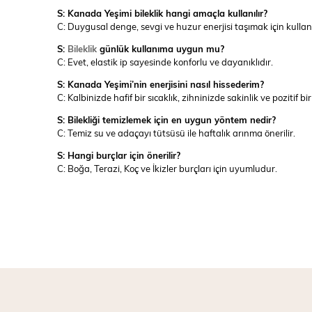
S: Kanada Yeşimi bileklik hangi amaçla kullanılır?
C: Duygusal denge, sevgi ve huzur enerjisi taşımak için kullanıl
S:
Bileklik
günlük kullanıma uygun mu?
C: Evet, elastik ip sayesinde konforlu ve dayanıklıdır.
S: Kanada Yeşimi’nin enerjisini nasıl hissederim?
C: Kalbinizde hafif bir sıcaklık, zihninizde sakinlik ve pozitif bi
S: Bilekliği temizlemek için en uygun yöntem nedir?
C: Temiz su ve adaçayı tütsüsü ile haftalık arınma önerilir.
S: Hangi burçlar için önerilir?
C: Boğa, Terazi, Koç ve İkizler burçları için uyumludur.