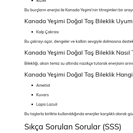
İkizler
Bu burçların enerjisi ile Kanada Yeşimi’nin titreşimleri bir a
Kanada Yeşimi Doğal Taş Bileklik Uyum
Kalp Çakrası
Bu çakrayı açar, dengeler ve kalbin sevgiyle dolmasına destek
Kanada Yeşimi Doğal Taş Bileklik Nasıl 
Bilekliği, akan temiz su altında nazikçe tutarak enerjisini arı
Kanada Yeşimi Doğal Taş Bileklik Hangi
Ametist
Kuvars
Lapis Lazuli
Bu taşlarla birlikte kullanıldığında enerjiler karşılıklı olarak gü
Sıkça Sorulan Sorular (SSS)