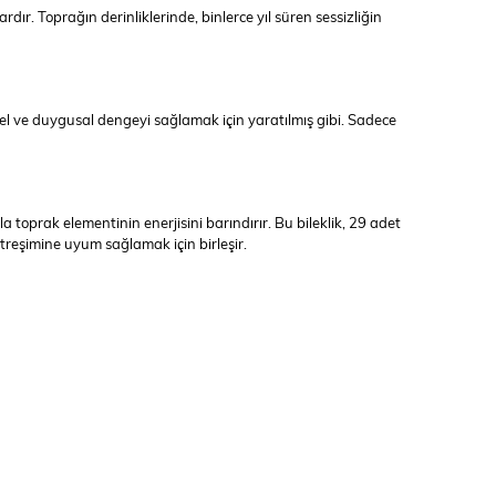
r. Toprağın derinliklerinde, binlerce yıl süren sessizliğin
l ve duygusal dengeyi sağlamak için yaratılmış gibi. Sadece
toprak elementinin enerjisini barındırır. Bu bileklik, 29 adet
titreşimine uyum sağlamak için birleşir.