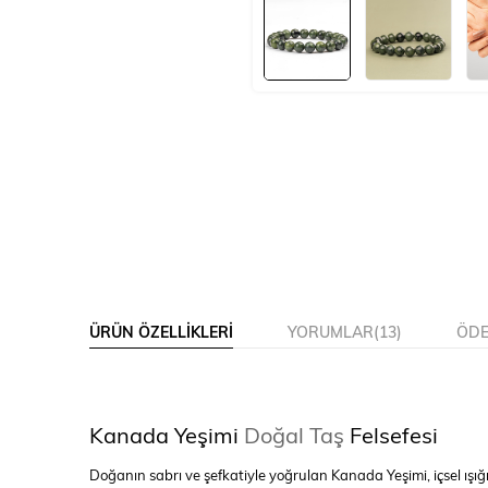
ÜRÜN ÖZELLIKLERI
YORUMLAR
(13)
ÖDE
Kanada Yeşimi
Doğal Taş
Felsefesi
Doğanın sabrı ve şefkatiyle yoğrulan Kanada Yeşimi, içsel ışığın