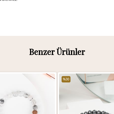
Benzer Ürünler
%30