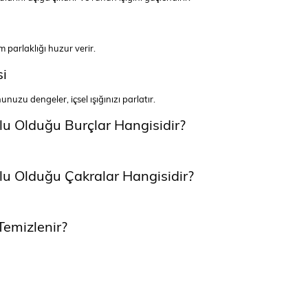
m parlaklığı huzur verir.
si
uzu dengeler, içsel ışığınızı parlatır.
lu Olduğu Burçlar Hangisidir?
lu Olduğu Çakralar Hangisidir?
Temizlenir?