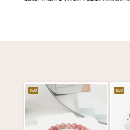
%30
%30