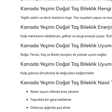
Kanada Yeşimi Doğal Taş Bileklik Rengi
Yeşilin sakin ve derin tonlarını taşır. Yarı saydam yapısı ve mu
Kanada Yeşimi Doğal Taş Bileklik Enerji
Kalp merkezine odaklanan, şefkat ve sevgi enerjisi yayar. Ruhun
Kanada Yeşimi Doğal Taş Bileklik Uyum
Boğa, Terazi, Koç ve İkizler burçları ile yüksek uyum sağlar.
Kanada Yeşimi Doğal Taş Bileklik Uyum
Kalp çakrası (Anahata) ile doğrudan bağlantılıdır.
Kanada Yeşimi Doğal Taş Bileklik Nasıl 
Akan suyun altında kısa yıkama
Toprakta bir gece bekletme
Dolunay ışığında şarj etme