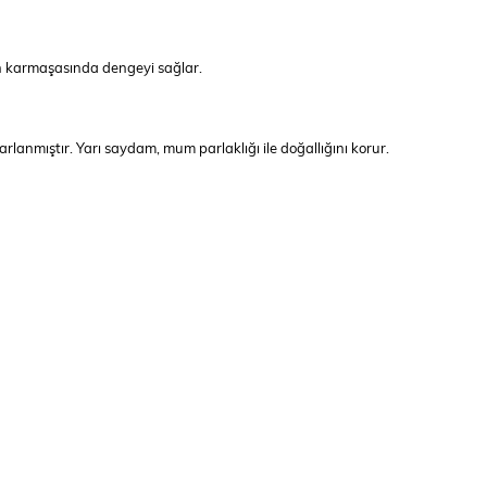
ın karmaşasında dengeyi sağlar.
rlanmıştır. Yarı saydam, mum parlaklığı ile doğallığını korur.