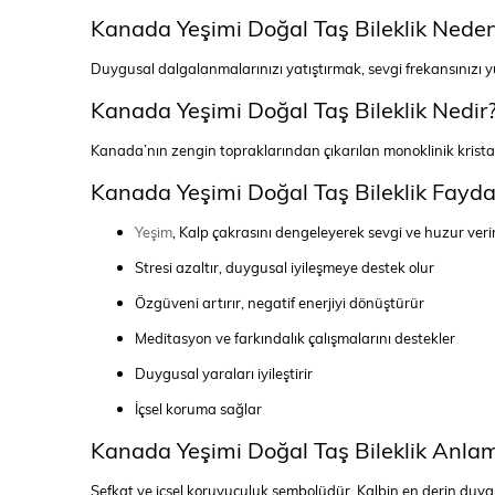
Kanada Yeşimi Doğal Taş Bileklik Nede
Duygusal dalgalanmalarınızı yatıştırmak, sevgi frekansınızı 
Kanada Yeşimi Doğal Taş Bileklik Nedir
Kanada’nın zengin topraklarından çıkarılan monoklinik kristal 
Kanada Yeşimi Doğal Taş Bileklik Fayda
Yeşim
, Kalp çakrasını dengeleyerek sevgi ve huzur veri
Stresi azaltır, duygusal iyileşmeye destek olur
Özgüveni artırır, negatif enerjiyi dönüştürür
Meditasyon ve farkındalık çalışmalarını destekler
Duygusal yaraları iyileştirir
İçsel koruma sağlar
Kanada Yeşimi Doğal Taş Bileklik Anla
Şefkat ve içsel koruyuculuk sembolüdür. Kalbin en derin duygula