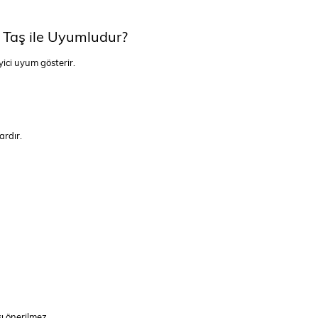
 Taş ile Uyumludur?
yici uyum gösterir.
ardır.
ı önerilmez.