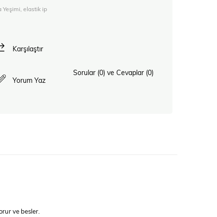
eşimi, elastik ip
Karşılaştır
Sorular (0) ve Cevaplar (0)
Yorum Yaz
orur ve besler.