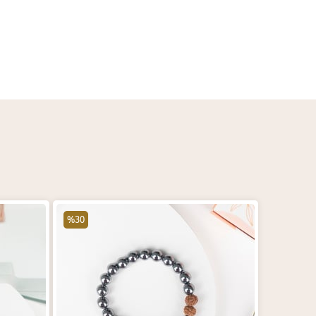
%30
%30