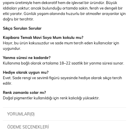
yapımı üretimiyle hem dekoratif hem de işlevsel bir üründür. Büyük
iddiaları yoktur; ancak bulunduğu ortamda sakin, ferah ve dengeli bir
etki yaratır. Günlük yaşam alanında huzurlu bir atmosfer arayanlar için
doğru bir tercihtir.
Sıkça Sorulan Sorular
Kapibara Temalı Mavi Soya Mum kokulu mu?
Hayır, bu ürün kokusuzdur ve sade mum tercih eden kullanıcılar için
uygundur.
Yanma süresi ne kadardır?
Kullanıma bağlı olarak ortalama 18–22 saatlik bir yanma süresi sunar.
Hediye olarak uygun mu?
Evet. Sade rengi ve sevimli figürü sayesinde hediye olarak sıkça tercih
edilir.
Renk zamanla solar mı?
Doğal pigmentler kullanıldığı için renk kalıcılığı yüksektir.
YORUMLAR
(0)
ÖDEME SEÇENEKLERI