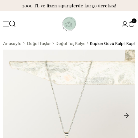
2000 TL ve üzeri siparişlerde kargo ücretsiz!
0
Anasayfa
Doğal Taşlar
Doğal Taş Kolye
Kaplan Gözü Kalpli Kapla