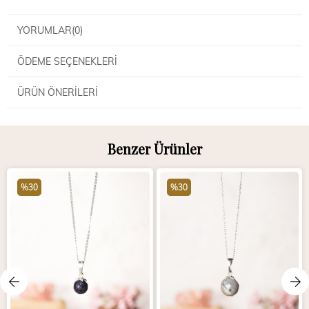
YORUMLAR
(0)
ÖDEME SEÇENEKLERI
ÜRÜN ÖNERILERI
Benzer Ürünler
%30
%30