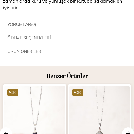
zamanlarda kuru ve yumuşak bir kutuda saklamak en
iyisidir.
YORUMLAR
(0)
ÖDEME SEÇENEKLERI
ÜRÜN ÖNERILERI
Benzer Ürünler
%30
%30