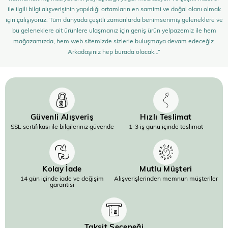
ile ilgili bilgi alışverişinin yapıldığı ortamların en samimi ve doğal olanı olmak
için çalışıyoruz. Tüm dünyada çeşitli zamanlarda benimsenmiş geleneklere ve
bu geleneklere ait ürünlere ulaşmanız için geniş ürün yelpazemiz ile hem
mağazamızda, hem web sitemizde sizlerle buluşmaya devam edeceğiz.
Arkadaşınız hep burada olacak…”
Güvenli Alışveriş
Hızlı Teslimat
SSL sertifikası ile bilgileriniz güvende
1-3 iş günü içinde teslimat
Kolay İade
Mutlu Müşteri
14 gün içinde iade ve değişim
Alışverişlerinden memnun müşteriler
garantisi
Taksit Seçeneği