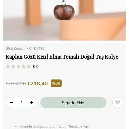
Stok Kodu
(FRT-DT416)
Kaplan Gözü Kızıl Elma Temalı Doğal Taş Kolye
0.0
₺312,00
₺218,40
30
Uyumlu olduğu burçlar: Aslan, Terazi ve Yay