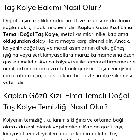
Taş Kolye Bakımı Nasıl Olur?
Doğal taşın özelliklerini korumak ve uzun süreli kullanım
sağlamak için bakımı önemlidir.
Kaplan Gözü Kızıl Elma
Temalı Doğal Taş Kolye
, metal kısımları nikel kaplama
olduğundan dolayı, kararmaya karşı dirençlidir. Ancak,
kolyenin doğal taş ve metal kısımlarının direkt güneş
ışığına veya sert kimyasallara maruz kalmamasına özen
gösterilmelidir. Ayrıca kolyeyi su ile temas ettirmemek ve
nemli ortamlardan uzak tutmak gerekir. Taşın enerjisini
canlı tutmak için, ara sıra kuru bir bezle hafifçe silinmesi
yeterlidir.
Kaplan Gözü Kızıl Elma Temalı Doğal
Taş Kolye Temizliği Nasıl Olur?
Kolyenin temizliği, kullanım sıklığına ve ortama bağlı
olarak düzenli olarak yapılmalıdır. Kaplan gözü taşı,
kimyasal temizleyicilere maruz kalmamalıdır. Taşı