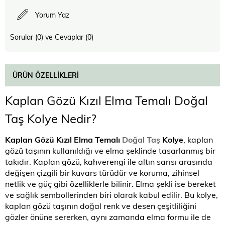
Yorum Yaz
Sorular (0) ve Cevaplar (0)
ÜRÜN ÖZELLIKLERI
Kaplan Gözü Kızıl Elma Temalı Doğal
Taş Kolye Nedir?
Kaplan Gözü Kızıl Elma Temalı
Doğal Taş
Kolye
, kaplan
gözü taşının kullanıldığı ve elma şeklinde tasarlanmış bir
takıdır. Kaplan gözü, kahverengi ile altın sarısı arasında
değişen çizgili bir kuvars türüdür ve koruma, zihinsel
netlik ve güç gibi özelliklerle bilinir. Elma şekli ise bereket
ve sağlık sembollerinden biri olarak kabul edilir. Bu kolye,
kaplan gözü taşının doğal renk ve desen çeşitliliğini
gözler önüne sererken, aynı zamanda elma formu ile de