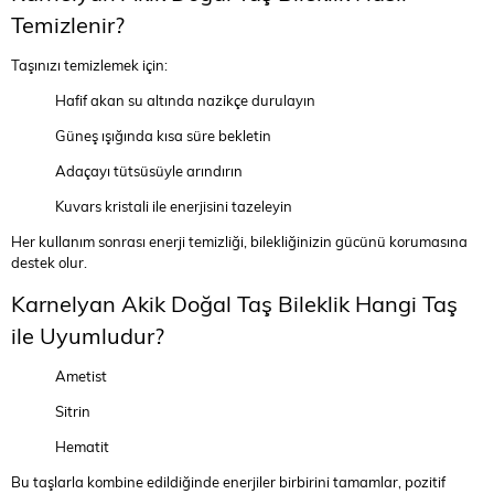
Temizlenir?
Taşınızı temizlemek için:
Hafif akan su altında nazikçe durulayın
Güneş ışığında kısa süre bekletin
Adaçayı tütsüsüyle arındırın
Kuvars kristali ile enerjisini tazeleyin
Her kullanım sonrası enerji temizliği, bilekliğinizin gücünü korumasına
destek olur.
Karnelyan Akik Doğal Taş Bileklik Hangi Taş
ile Uyumludur?
Ametist
Sitrin
Hematit
Bu taşlarla kombine edildiğinde enerjiler birbirini tamamlar, pozitif