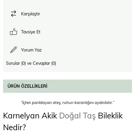
Karşılaştır
Tavsiye Et
Yorum Yaz
Sorular (0) ve Cevaplar (0)
ÜRÜN ÖZELLIKLERI
“İçten parıldayan ateş, ruhun karanlığını aydınlatır.”
Karnelyan Akik
Doğal Taş
Bileklik
Nedir?