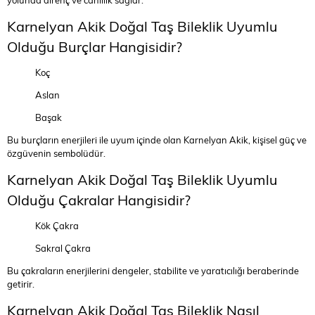
yolunda direnç ve canlılık sağlar.
Karnelyan Akik Doğal Taş Bileklik Uyumlu
Olduğu Burçlar Hangisidir?
Koç
Aslan
Başak
Bu burçların enerjileri ile uyum içinde olan Karnelyan Akik, kişisel güç ve
özgüvenin sembolüdür.
Karnelyan Akik Doğal Taş Bileklik Uyumlu
Olduğu Çakralar Hangisidir?
Kök Çakra
Sakral Çakra
Bu çakraların enerjilerini dengeler, stabilite ve yaratıcılığı beraberinde
getirir.
Karnelyan Akik Doğal Taş Bileklik Nasıl