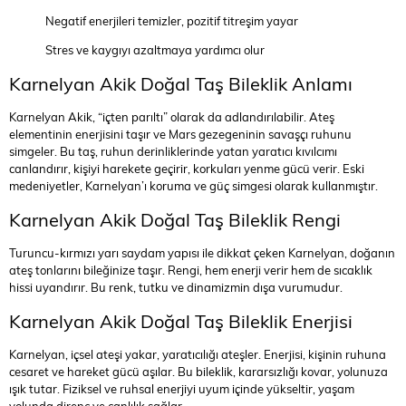
Negatif enerjileri temizler, pozitif titreşim yayar
Stres ve kaygıyı azaltmaya yardımcı olur
Karnelyan Akik Doğal Taş Bileklik Anlamı
Karnelyan Akik, “içten parıltı” olarak da adlandırılabilir. Ateş
elementinin enerjisini taşır ve Mars gezegeninin savaşçı ruhunu
simgeler. Bu taş, ruhun derinliklerinde yatan yaratıcı kıvılcımı
canlandırır, kişiyi harekete geçirir, korkuları yenme gücü verir. Eski
medeniyetler, Karnelyan’ı koruma ve güç simgesi olarak kullanmıştır.
Karnelyan Akik Doğal Taş Bileklik Rengi
Turuncu-kırmızı yarı saydam yapısı ile dikkat çeken Karnelyan, doğanın
ateş tonlarını bileğinize taşır. Rengi, hem enerji verir hem de sıcaklık
hissi uyandırır. Bu renk, tutku ve dinamizmin dışa vurumudur.
Karnelyan Akik Doğal Taş Bileklik Enerjisi
Karnelyan, içsel ateşi yakar, yaratıcılığı ateşler. Enerjisi, kişinin ruhuna
cesaret ve hareket gücü aşılar. Bu bileklik, kararsızlığı kovar, yolunuza
ışık tutar. Fiziksel ve ruhsal enerjiyi uyum içinde yükseltir, yaşam