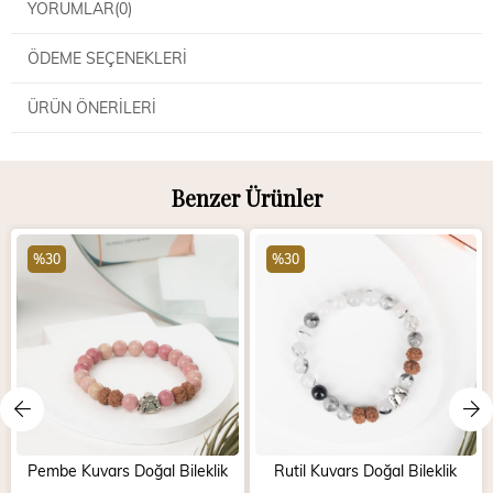
YORUMLAR
(0)
ÖDEME SEÇENEKLERI
ÜRÜN ÖNERILERI
Benzer Ürünler
%30
%30
Pembe Kuvars Doğal Bileklik
Rutil Kuvars Doğal Bileklik