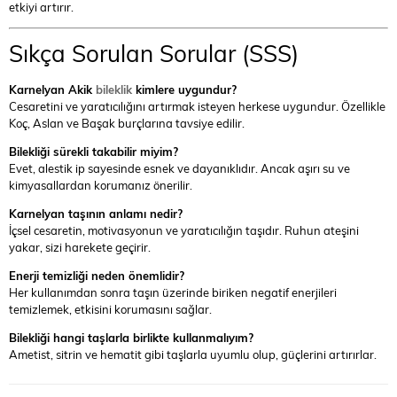
etkiyi artırır.
Sıkça Sorulan Sorular (SSS)
Karnelyan Akik
bileklik
kimlere uygundur?
Cesaretini ve yaratıcılığını artırmak isteyen herkese uygundur. Özellikle
Koç, Aslan ve Başak burçlarına tavsiye edilir.
Bilekliği sürekli takabilir miyim?
Evet, alestik ip sayesinde esnek ve dayanıklıdır. Ancak aşırı su ve
kimyasallardan korumanız önerilir.
Karnelyan taşının anlamı nedir?
İçsel cesaretin, motivasyonun ve yaratıcılığın taşıdır. Ruhun ateşini
yakar, sizi harekete geçirir.
Enerji temizliği neden önemlidir?
Her kullanımdan sonra taşın üzerinde biriken negatif enerjileri
temizlemek, etkisini korumasını sağlar.
Bilekliği hangi taşlarla birlikte kullanmalıyım?
Ametist, sitrin ve hematit gibi taşlarla uyumlu olup, güçlerini artırırlar.