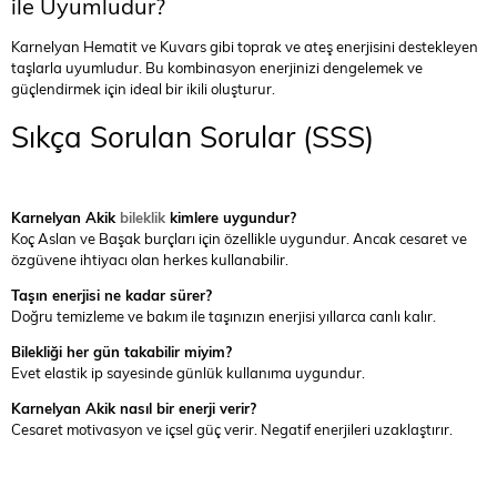
ile Uyumludur?
Karnelyan Hematit ve Kuvars gibi toprak ve ateş enerjisini destekleyen
taşlarla uyumludur. Bu kombinasyon enerjinizi dengelemek ve
güçlendirmek için ideal bir ikili oluşturur.
Sıkça Sorulan Sorular (SSS)
Karnelyan Akik
bileklik
kimlere uygundur?
Koç Aslan ve Başak burçları için özellikle uygundur. Ancak cesaret ve
özgüvene ihtiyacı olan herkes kullanabilir.
Taşın enerjisi ne kadar sürer?
Doğru temizleme ve bakım ile taşınızın enerjisi yıllarca canlı kalır.
Bilekliği her gün takabilir miyim?
Evet elastik ip sayesinde günlük kullanıma uygundur.
Karnelyan Akik nasıl bir enerji verir?
Cesaret motivasyon ve içsel güç verir. Negatif enerjileri uzaklaştırır.