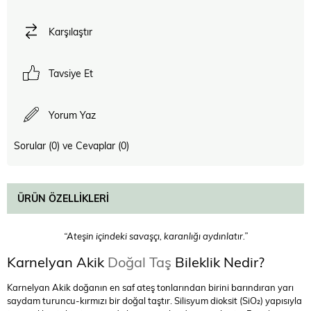
Karşılaştır
Tavsiye Et
Yorum Yaz
Sorular (0) ve Cevaplar (0)
ÜRÜN ÖZELLIKLERI
“Ateşin içindeki savaşçı, karanlığı aydınlatır.”
Karnelyan Akik
Doğal Taş
Bileklik Nedir?
Karnelyan Akik doğanın en saf ateş tonlarından birini barındıran yarı
saydam turuncu-kırmızı bir doğal taştır. Silisyum dioksit (SiO₂) yapısıyla