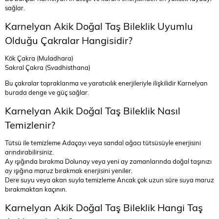
sağlar.
Karnelyan Akik Doğal Taş Bileklik Uyumlu
Olduğu Çakralar Hangisidir?
Kök Çakra (Muladhara)
Sakral Çakra (Svadhisthana)
Bu çakralar topraklanma ve yaratıcılık enerjileriyle ilişkilidir Karnelyan
burada denge ve güç sağlar.
Karnelyan Akik Doğal Taş Bileklik Nasıl
Temizlenir?
Tütsü ile temizleme Adaçayı veya sandal ağacı tütsüsüyle enerjisini
arındırabilirsiniz.
Ay ışığında bırakma Dolunay veya yeni ay zamanlarında doğal taşınızı
ay ışığına maruz bırakmak enerjisini yeniler.
Dere suyu veya akan suyla temizleme Ancak çok uzun süre suya maruz
bırakmaktan kaçının.
Karnelyan Akik Doğal Taş Bileklik Hangi Taş