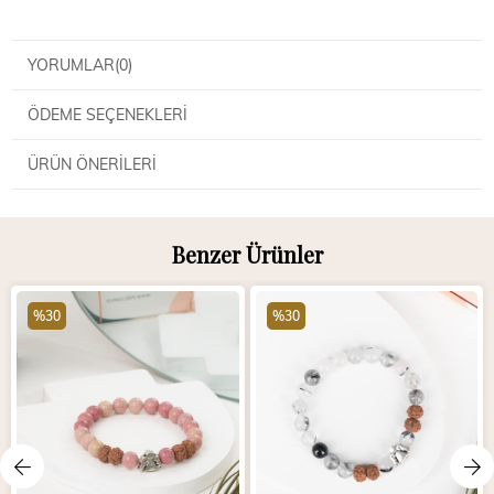
YORUMLAR
(0)
ÖDEME SEÇENEKLERI
ÜRÜN ÖNERILERI
Benzer Ürünler
%30
%30