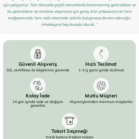
için çalışıyoruz. Tüm dünyada çeşitli zamanlarda benimsenmiş geleneklere ve
bu geleneklere ait ürünlere ulaşmanız için geniş ürün yelpazemiz ile hem
mağazamızda, hem web sitemizde sizlerle buluşmaya devam edeceğiz.
Arkadaşınız hep burada olacak…”
Güvenli Alışveriş
Hızlı Teslimat
SSL sertifikası ile bilgileriniz güvende
1-3 iş günü içinde teslimat
Kolay İade
Mutlu Müşteri
14 gün içinde iade ve değişim
Alışverişlerinden memnun müşteriler
garantisi
Taksit Seçeneği
Kredi kartına 9 taksit imkanı