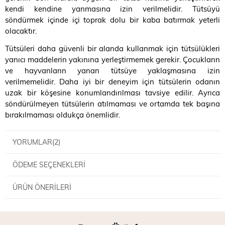
kendi kendine yanmasına izin verilmelidir. Tütsüyü
söndürmek içinde içi toprak dolu bir kaba batırmak yeterli
olacaktır.
Tütsüleri daha güvenli bir alanda kullanmak için tütsülükleri
yanıcı maddelerin yakınına yerleştirmemek gerekir. Çocukların
ve hayvanların yanan tütsüye yaklaşmasına izin
verilmemelidir. Daha iyi bir deneyim için tütsülerin odanın
uzak bir köşesine konumlandırılması tavsiye edilir. Ayrıca
söndürülmeyen tütsülerin atılmaması ve ortamda tek başına
bırakılmaması oldukça önemlidir.
YORUMLAR
(2)
ÖDEME SEÇENEKLERI
ÜRÜN ÖNERILERI