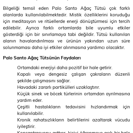
Bilgeliği temsil eden Palo Santo Ağaç Tütsü çok farklı
alanlarda kullanılabilmektedir. Mistik özelliklerini koruduğu
için meditasyon ve ritüellerde enerji dönüştürmesi için tercih
edilebilir. Ayrıca farklı ortamlarda bile uyumlu etkiler
gösterdiği için bir sınırlamaya tabi değildir. Tütsü kullanılan
alanın havalandırılması ve ürünün yakından uzun süre
solunmaması daha iyi etkiler alınmasına yardımcı olacaktır.
Palo Santo Ağaç Tütsünün Faydaları
Ortamdaki enerjiyi daha pozitif bir hale getirir.
Kapalı veya dengesiz çalışan çakraların düzenli
şekilde çalışmasını sağlar.
Havadaki zararlı partikülleri uzaklaştırır.
Küçük sinek ve böcek türlerinin ortamdan ayrılmasına
yardım eder.
Çeşitli hastalıkların tedavisini hızlandırmak için
kullanılabilir.
Kronik rahatsızlıkların belirtilerini azaltarak vücudu
iyileştirir.
Konsantrasyonu arttırır, kişiyi öğrenmeye açık bir hale