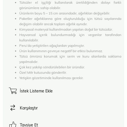
Tütsüler el işçiliği kullanılarak üretildiğinden dolayı farklı
görünümlere sahip olabilir.
Ürünlerin boyu 5 – 15 cm arasındadır, ağırlıkları değişebilir.
Paketler ağırlıklarına göre oluşturulduğu için tütsü sayılarında
değişim olabilir ancak toplam ağırlık aynıdır.
Kimyasal materyal kullanılmadan yapılan doğal bir tütsüdür.
Hayvansal içerik bulundurmadığı için veganlar tarafından
kullanılabilir.
Peru’da yetiştirilen ağaçlardan yapılmıştır.
Ürün kullanımının çevreye negatif bir etkisi bulunmaz.
Tütsü ömrünü korumak için serin ve kuru alanlarda saklama
yapılmalıdır.
Çok kez yakılıp söndürülebilen bir üründür.
Özel Mitr kutusunda gönderilir.
Yetişkin gözetiminde kullanılması gerekir.
İstek Listeme Ekle
Karşılaştır
Tavsiye Et