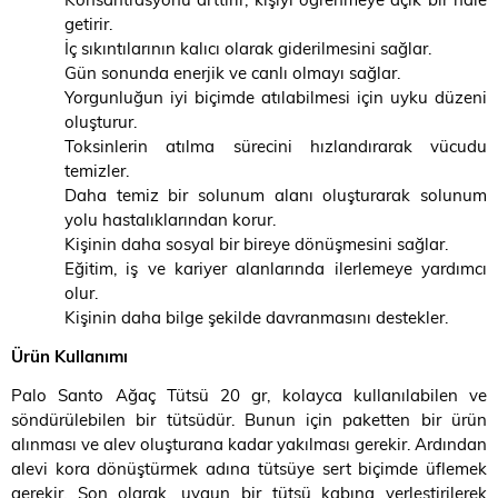
getirir.
İç sıkıntılarının kalıcı olarak giderilmesini sağlar.
Gün sonunda enerjik ve canlı olmayı sağlar.
Yorgunluğun iyi biçimde atılabilmesi için uyku düzeni
oluşturur.
Toksinlerin atılma sürecini hızlandırarak vücudu
temizler.
Daha temiz bir solunum alanı oluşturarak solunum
yolu hastalıklarından korur.
Kişinin daha sosyal bir bireye dönüşmesini sağlar.
Eğitim, iş ve kariyer alanlarında ilerlemeye yardımcı
olur.
Kişinin daha bilge şekilde davranmasını destekler.
Ürün Kullanımı
Palo Santo Ağaç Tütsü 20 gr, kolayca kullanılabilen ve
söndürülebilen bir tütsüdür. Bunun için paketten bir ürün
alınması ve alev oluşturana kadar yakılması gerekir. Ardından
alevi kora dönüştürmek adına tütsüye sert biçimde üflemek
gerekir. Son olarak, uygun bir tütsü kabına yerleştirilerek