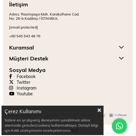
İletişim
Adres: Rasimpaşa Mah. Karakolhane Cad.
No: 26-b Kadıköy / İSTANBUL
[email protected]
+90 545 543 48 76
Kuramsal
Müşteri Destek
Sosyal Medya
Facebook
Twitter
Instagram
Youtube
Çerez Kullanımı
Copyright © 2024 Mitr. Tüm hakları saklıdır.
Sizlere en iyi alışveriş deneyimini sunabilmek adına
sitemizde çerezler(cookies) kullanmaktayız. Detaylı bilgi
için Kvkk sözleşmesini inceleyebilirsiniz.