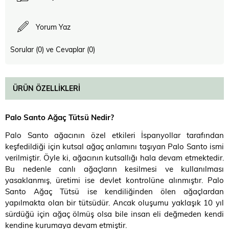
Yorum Yaz
Sorular (0) ve Cevaplar (0)
ÜRÜN ÖZELLIKLERI
Palo Santo Ağaç Tütsü Nedir?
Palo Santo ağacının özel etkileri İspanyollar tarafından
keşfedildiği için kutsal ağaç anlamını taşıyan Palo Santo ismi
verilmiştir. Öyle ki, ağacının kutsallığı hala devam etmektedir.
Bu nedenle canlı ağaçların kesilmesi ve kullanılması
yasaklanmış, üretimi ise devlet kontrolüne alınmıştır. Palo
Santo Ağaç Tütsü ise kendiliğinden ölen ağaçlardan
yapılmakta olan bir tütsüdür. Ancak oluşumu yaklaşık 10 yıl
sürdüğü için ağaç ölmüş olsa bile insan eli değmeden kendi
kendine kurumaya devam etmiştir.