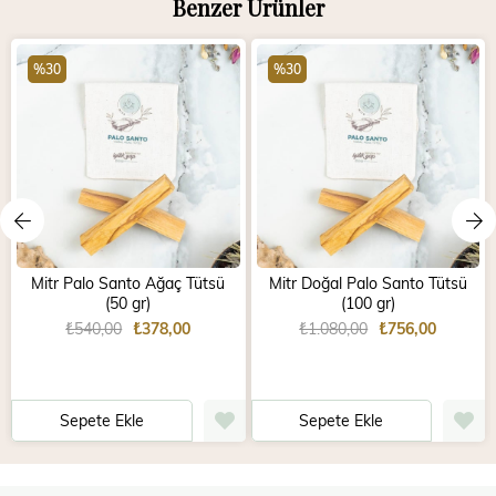
Benzer Ürünler
%30
%30
Mitr Palo Santo Ağaç Tütsü
Mitr Doğal Palo Santo Tütsü
(50 gr)
(100 gr)
₺540,00
₺378,00
₺1.080,00
₺756,00
Sepete Ekle
Sepete Ekle