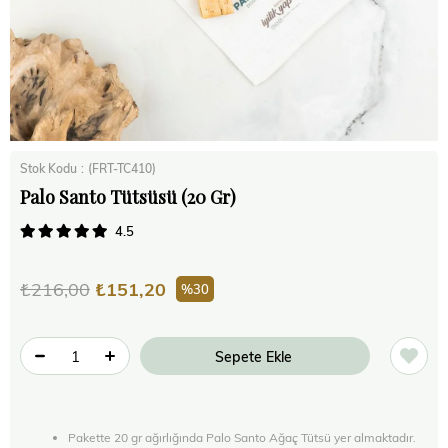
Stok Kodu
(FRT-TC410)
Palo Santo Tütsüsü (20 Gr)
4.5
₺216,00
₺151,20
30
Pakette 20 gr ağırlığında Palo Santo Ağaç Tütsü yer almaktadır.