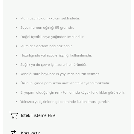
Mum uzunlukları 7x5 cm şeklindedir.
Soya mumun ağırlığı 95 gramdır.
Doğal içerikli soya yağından imal edilir.
Mumlar ev ortamında hazırlanır.
Hazırlığında yalnızca el işçiliği kullanılmıştır.
Sağlık ya da çevre için zararlı bir üründür.
Yandığı süre boyunca is yayılmasına izin vermez.
Ürünün içinde pamuktan üretilen fitiller yer almaktadır.
El yapımı olduğu için renk tonlarında küçük farklılıklar görülebilir.
Yalnızca yetişkinlerin gözetiminde kullanılması gerekir.
İstek Listeme Ekle
Karşılaştır