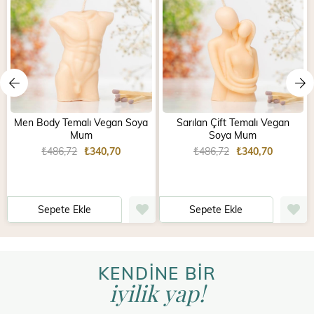
Men Body Temalı Vegan Soya
Sarılan Çift Temalı Vegan
Mum
Soya Mum
₺486,72
₺340,70
₺486,72
₺340,70
Sepete Ekle
Sepete Ekle
KENDİNE BİR
iyilik yap!