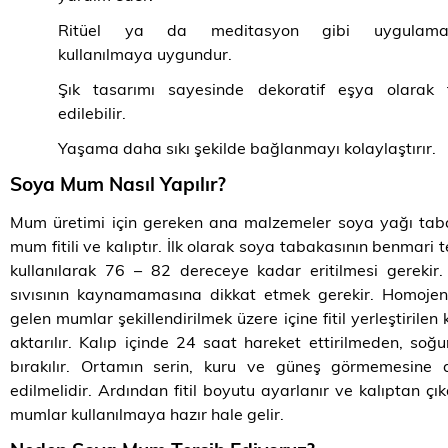
Ritüel ya da meditasyon gibi uygulamal
kullanılmaya uygundur.
Şık tasarımı sayesinde dekoratif eşya olarak t
edilebilir.
Yaşama daha sıkı şekilde bağlanmayı kolaylaştırır.
Soya Mum Nasıl Yapılır?
Mum üretimi için gereken ana malzemeler soya yağı tab
mum fitili ve kalıptır. İlk olarak soya tabakasının benmari t
kullanılarak 76 – 82 dereceye kadar eritilmesi gereki
sıvısının kaynamamasına dikkat etmek gerekir. Homojen
gelen mumlar şekillendirilmek üzere içine fitil yerleştirilen 
aktarılır. Kalıp içinde 24 saat hareket ettirilmeden, so
bırakılır. Ortamın serin, kuru ve güneş görmemesine d
edilmelidir. Ardından fitil boyutu ayarlanır ve kalıptan çık
mumlar kullanılmaya hazır hale gelir.