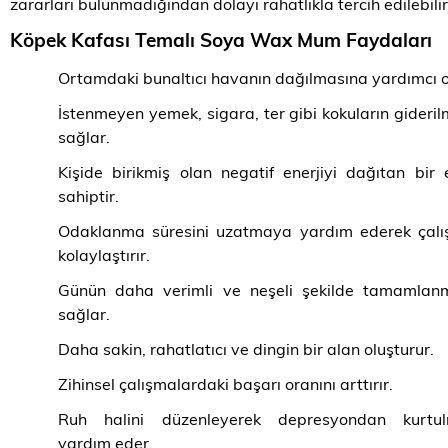
zararları bulunmadığından dolayı rahatlıkla tercih edilebilir
Köpek Kafası Temalı Soya Wax Mum Faydaları
Ortamdaki bunaltıcı havanın dağılmasına yardımcı o
İstenmeyen yemek, sigara, ter gibi kokuların gideril
sağlar.
Kişide birikmiş olan negatif enerjiyi dağıtan bir 
sahiptir.
Odaklanma süresini uzatmaya yardım ederek çalı
kolaylaştırır.
Günün daha verimli ve neşeli şekilde tamamlanm
sağlar.
Daha sakin, rahatlatıcı ve dingin bir alan oluşturur.
Zihinsel çalışmalardaki başarı oranını arttırır.
Ruh halini düzenleyerek depresyondan kurtu
yardım eder.