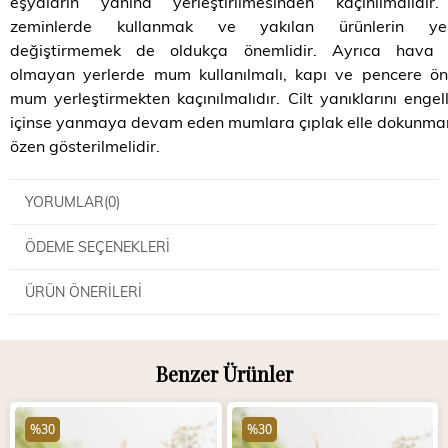
eşyaların yanına yerleştirilmesinden kaçınılmalıdır
zeminlerde kullanmak ve yakılan ürünlerin yerl
değiştirmemek de oldukça önemlidir. Ayrıca hava 
olmayan yerlerde mum kullanılmalı, kapı ve pencere ön
mum yerleştirmekten kaçınılmalıdır. Cilt yanıklarını enge
içinse yanmaya devam eden mumlara çıplak elle dokunm
özen gösterilmelidir.
YORUMLAR
(0)
ÖDEME SEÇENEKLERI
ÜRÜN ÖNERILERI
Benzer Ürünler
%30
%30