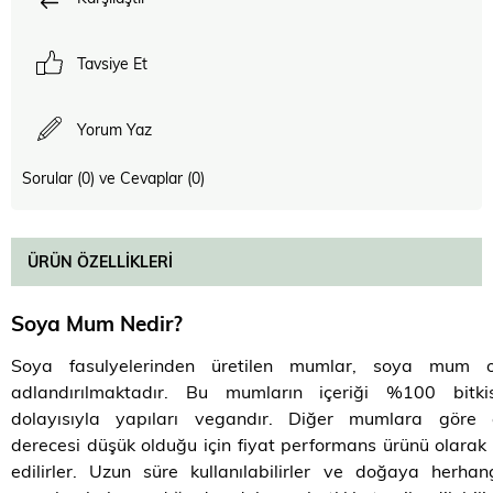
Tavsiye Et
Yorum Yaz
Sorular (0) ve Cevaplar (0)
ÜRÜN ÖZELLIKLERI
Soya Mum Nedir?
Soya fasulyelerinden üretilen mumlar, soya mum o
adlandırılmaktadır. Bu mumların içeriği %100 bitkise
dolayısıyla yapıları vegandır. Diğer mumlara göre 
derecesi düşük olduğu için fiyat performans ürünü olarak
edilirler. Uzun süre kullanılabilirler ve doğaya herhan