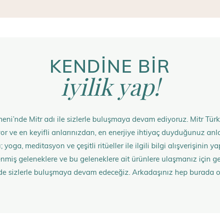
KENDİNE BİR
iyilik yap!
eni’nde Mitr adı ile sizlerle buluşmaya devam ediyoruz. Mitr Türk
rüyor ve en keyifli anlarınızdan, en enerjiye ihtiyaç duyduğunuz 
 yoga, meditasyon ve çeşitli ritüeller ile ilgili bilgi alışverişinin
nmiş geleneklere ve bu geleneklere ait ürünlere ulaşmanız içi
de sizlerle buluşmaya devam edeceğiz. Arkadaşınız hep burada 