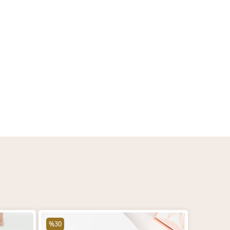
%30
%30