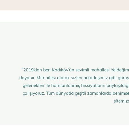
“2019’dan beri Kadıköy’ün sevimli mahallesi Yeldeğirm
dayanır. Mitr ailesi olarak sizleri arkadaşımız gibi gö
gelenekleri ile harmanlanmış hissiyatların paylaşıldığı;
çalışıyoruz. Tüm dünyada çeşitli zamanlarda benimse
sitemiz