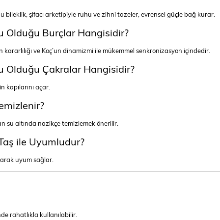
bileklik, şifacı arketipiyle ruhu ve zihni tazeler, evrensel güçle bağ kurar.
u Olduğu Burçlar Hangisidir?
ın kararlılığı ve Koç’un dinamizmi ile mükemmel senkronizasyon içindedir.
lu Olduğu Çakralar Hangisidir?
n kapılarını açar.
Temizlenir?
 su altında nazikçe temizlemek önerilir.
 Taş ile Uyumludur?
yaparak uyum sağlar.
e rahatlıkla kullanılabilir.