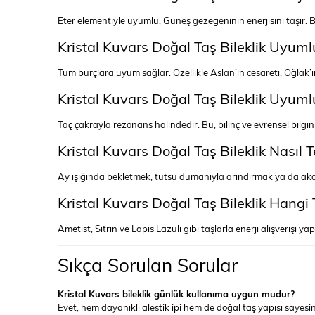
Eter elementiyle uyumlu, Güneş gezegeninin enerjisini taşır. Bu 
Kristal Kuvars Doğal Taş Bileklik Uyuml
Tüm burçlara uyum sağlar. Özellikle Aslan’ın cesareti, Oğlak’
Kristal Kuvars Doğal Taş Bileklik Uyum
Taç çakrayla rezonans halindedir. Bu, bilinç ve evrensel bilgini
Kristal Kuvars Doğal Taş Bileklik Nasıl 
Ay ışığında bekletmek, tütsü dumanıyla arındırmak ya da akan
Kristal Kuvars Doğal Taş Bileklik Hangi
Ametist, Sitrin ve Lapis Lazuli gibi taşlarla enerji alışverişi 
Sıkça Sorulan Sorular
Kristal Kuvars bileklik günlük kullanıma uygun mudur?
Evet, hem dayanıklı alestik ipi hem de doğal taş yapısı sayesind