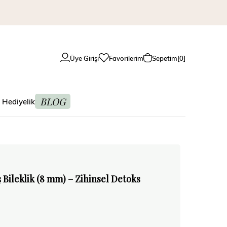
Üye Girişi
Favorilerim
Sepetim
0
BLOG
 Hediyelik
 Bileklik (8 mm) – Zihinsel Detoks