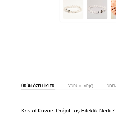
ÜRÜN ÖZELLIKLERI
YORUMLAR
(0)
ÖDEM
Kristal Kuvars Doğal Taş Bileklik Nedir?