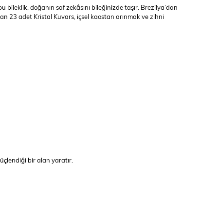
u bileklik, doğanın saf zekâsını bileğinizde taşır. Brezilya’dan
nan 23 adet Kristal Kuvars, içsel kaostan arınmak ve zihni
güçlendiği bir alan yaratır.