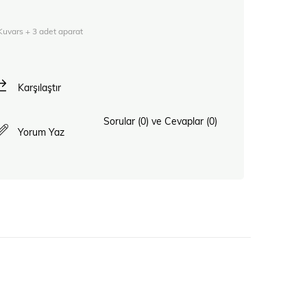
Kuvars + 3 adet aparat
Karşılaştır
Sorular (0) ve Cevaplar (0)
Yorum Yaz