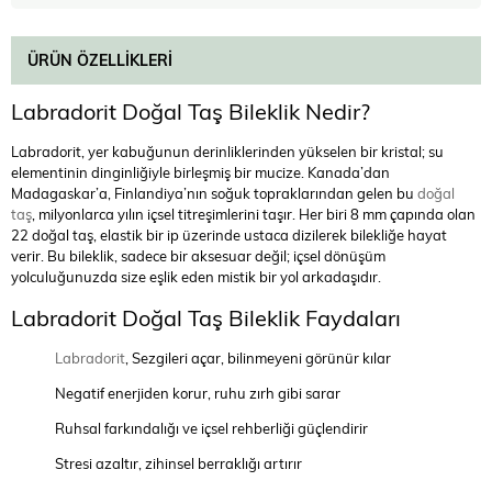
ÜRÜN ÖZELLIKLERI
Labradorit Doğal Taş Bileklik Nedir?
Labradorit, yer kabuğunun derinliklerinden yükselen bir kristal; su
elementinin dinginliğiyle birleşmiş bir mucize. Kanada’dan
Madagaskar’a, Finlandiya’nın soğuk topraklarından gelen bu
doğal
taş
, milyonlarca yılın içsel titreşimlerini taşır. Her biri 8 mm çapında olan
22 doğal taş, elastik bir ip üzerinde ustaca dizilerek bilekliğe hayat
verir. Bu bileklik, sadece bir aksesuar değil; içsel dönüşüm
yolculuğunuzda size eşlik eden mistik bir yol arkadaşıdır.
Labradorit Doğal Taş Bileklik Faydaları
Labradorit
, Sezgileri açar, bilinmeyeni görünür kılar
Negatif enerjiden korur, ruhu zırh gibi sarar
Ruhsal farkındalığı ve içsel rehberliği güçlendirir
Stresi azaltır, zihinsel berraklığı artırır