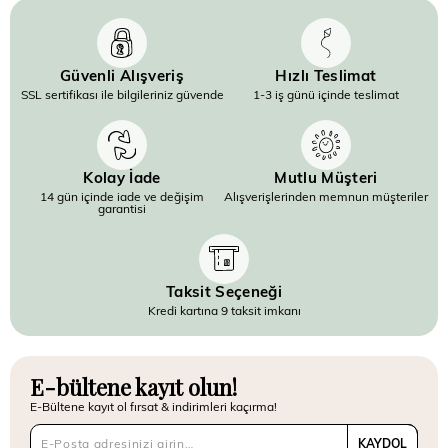
Güvenli Alışveriş
Hızlı Teslimat
SSL sertifikası ile bilgileriniz güvende
1-3 iş günü içinde teslimat
Kolay İade
Mutlu Müşteri
14 gün içinde iade ve değişim
Alışverişlerinden memnun müşteriler
garantisi
Taksit Seçeneği
Kredi kartına 9 taksit imkanı
E-bültene kayıt olun!
E-Bültene kayıt ol fırsat & indirimleri kaçırma!
KAYDOL