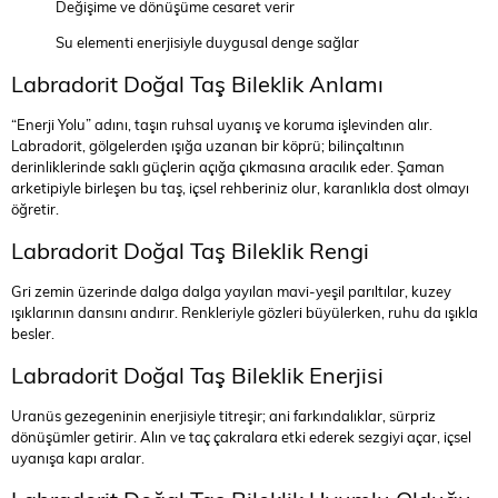
Değişime ve dönüşüme cesaret verir
Su elementi enerjisiyle duygusal denge sağlar
Labradorit Doğal Taş Bileklik Anlamı
“Enerji Yolu” adını, taşın ruhsal uyanış ve koruma işlevinden alır.
Labradorit, gölgelerden ışığa uzanan bir köprü; bilinçaltının
derinliklerinde saklı güçlerin açığa çıkmasına aracılık eder. Şaman
arketipiyle birleşen bu taş, içsel rehberiniz olur, karanlıkla dost olmayı
öğretir.
Labradorit Doğal Taş Bileklik Rengi
Gri zemin üzerinde dalga dalga yayılan mavi-yeşil parıltılar, kuzey
ışıklarının dansını andırır. Renkleriyle gözleri büyülerken, ruhu da ışıkla
besler.
Labradorit Doğal Taş Bileklik Enerjisi
Uranüs gezegeninin enerjisiyle titreşir; ani farkındalıklar, sürpriz
dönüşümler getirir. Alın ve taç çakralara etki ederek sezgiyi açar, içsel
uyanışa kapı aralar.