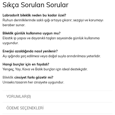
Sıkça Sorulan Sorular
Labradorit bileklik neden bu kadar özel?
Ruhun derinliklerinde saklı ışığı ortaya çıkarır; sezgiyi ve korumayı
beraber sunar.
Bileklik günlük kullanıma uygun mu?
Elastik ip yapısı ve dayanıklı taşları sayesinde günlük kullanıma
uygundur.
Enerjisi azaldığında nasıl yenilenir?
Ay ışığında şarj edilmesi veya doğal suyla arındırılması yeterlidir.
Hangi burçlar için en faydalı?
Yengeç, Yay, Kova ve Balık burçları için ideal destekçidir.
Bileklik
cinsiyet farkı gözetir mi?
Uniseks tasarım her cinsiyete uygundur.
YORUMLAR
(0)
ÖDEME SEÇENEKLERI