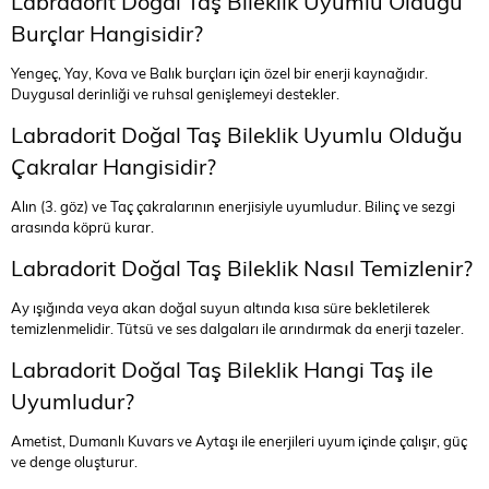
Labradorit Doğal Taş Bileklik Uyumlu Olduğu
Burçlar Hangisidir?
Yengeç, Yay, Kova ve Balık burçları için özel bir enerji kaynağıdır.
Duygusal derinliği ve ruhsal genişlemeyi destekler.
Labradorit Doğal Taş Bileklik Uyumlu Olduğu
Çakralar Hangisidir?
Alın (3. göz) ve Taç çakralarının enerjisiyle uyumludur. Bilinç ve sezgi
arasında köprü kurar.
Labradorit Doğal Taş Bileklik Nasıl Temizlenir?
Ay ışığında veya akan doğal suyun altında kısa süre bekletilerek
temizlenmelidir. Tütsü ve ses dalgaları ile arındırmak da enerji tazeler.
Labradorit Doğal Taş Bileklik Hangi Taş ile
Uyumludur?
Ametist, Dumanlı Kuvars ve Aytaşı ile enerjileri uyum içinde çalışır, güç
ve denge oluşturur.