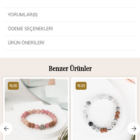
YORUMLAR
(0)
ÖDEME SEÇENEKLERI
ÜRÜN ÖNERILERI
Benzer Ürünler
%30
%30