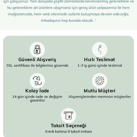
için çalışıyoruz. Tüm dünyada çeşitli zamanlarda benimsenmiş geleneklere ve
bu geleneklere ait ürünlere ulaşmanız için geniş ürün yelpazemiz ile hem
mağazamızda, hem web sitemizde sizlerle buluşmaya devam edeceğiz.
Arkadaşınız hep burada olacak…”
Güvenli Alışveriş
Hızlı Teslimat
SSL sertifikası ile bilgileriniz güvende
1-3 iş günü içinde teslimat
Kolay İade
Mutlu Müşteri
14 gün içinde iade ve değişim
Alışverişlerinden memnun müşteriler
garantisi
Taksit Seçeneği
Kredi kartına 9 taksit imkanı