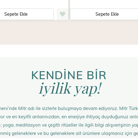
Sepete Ekle
Sepete Ekle
KENDİNE BİR
iyilik yap!
eni’nde Mitr adı ile sizlerle buluşmaya devam ediyoruz. Mitr Türk
rüyor ve en keyifli anlarınızdan, en enerjiye ihtiyaç duyduğunuz 
 yoga, meditasyon ve çeşitli ritüeller ile ilgili bilgi alışverişinin
nmiş geleneklere ve bu geleneklere ait ürünlere ulaşmanız içi