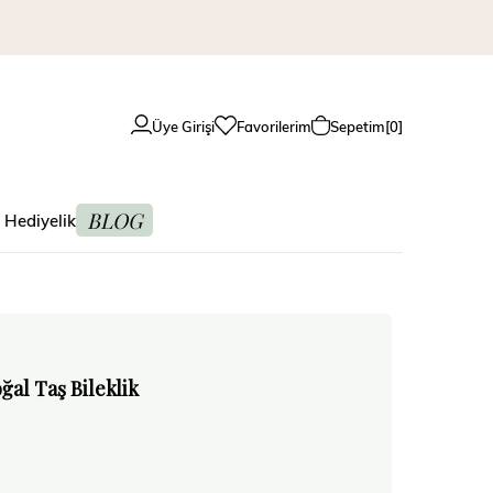
Üye Girişi
Favorilerim
Sepetim
0
BLOG
 Hediyelik
ğal Taş Bileklik