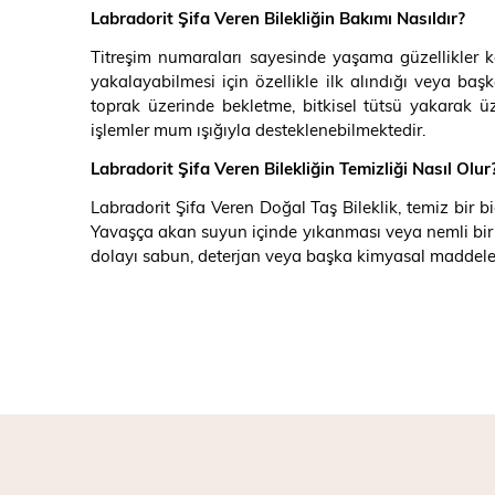
Labradorit Şifa Veren Bilekliğin Bakımı Nasıldır?
Titreşim numaraları sayesinde yaşama güzellikler kat
yakalayabilmesi için özellikle ilk alındığı veya b
toprak üzerinde bekletme, bitkisel tütsü yakarak 
işlemler mum ışığıyla desteklenebilmektedir.
Labradorit Şifa Veren Bilekliğin Temizliği Nasıl Olur
Labradorit Şifa Veren Doğal Taş Bileklik, temiz bir 
Yavaşça akan suyun içinde yıkanması veya nemli bir b
dolayı sabun, deterjan veya başka kimyasal maddeler