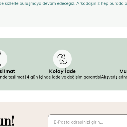
de sizlerle buluşmaya devam edeceğiz. Arkadaşınız hep burada 
eslimat
Kolay İade
Mu
inde teslimat
14 gün içinde iade ve değişim garantisi
Alışverişler
un!