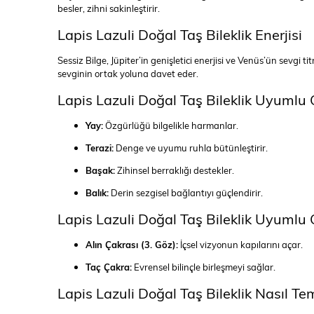
besler, zihni sakinleştirir.
Lapis Lazuli Doğal Taş Bileklik Enerjisi
Sessiz Bilge, Jüpiter’in genişletici enerjisi ve Venüs’ün sevgi t
sevginin ortak yoluna davet eder.
Lapis Lazuli Doğal Taş Bileklik Uyumlu 
Yay:
Özgürlüğü bilgelikle harmanlar.
Terazi:
Denge ve uyumu ruhla bütünleştirir.
Başak:
Zihinsel berraklığı destekler.
Balık:
Derin sezgisel bağlantıyı güçlendirir.
Lapis Lazuli Doğal Taş Bileklik Uyumlu
Alın Çakrası (3. Göz):
İçsel vizyonun kapılarını açar.
Taç Çakra:
Evrensel bilinçle birleşmeyi sağlar.
Lapis Lazuli Doğal Taş Bileklik Nasıl Tem