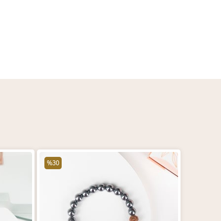
%30
%30