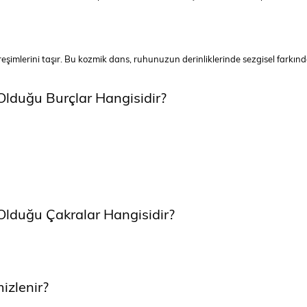
itreşimlerini taşır. Bu kozmik dans, ruhunuzun derinliklerinde sezgisel farkındal
Olduğu Burçlar Hangisidir?
 Olduğu Çakralar Hangisidir?
izlenir?