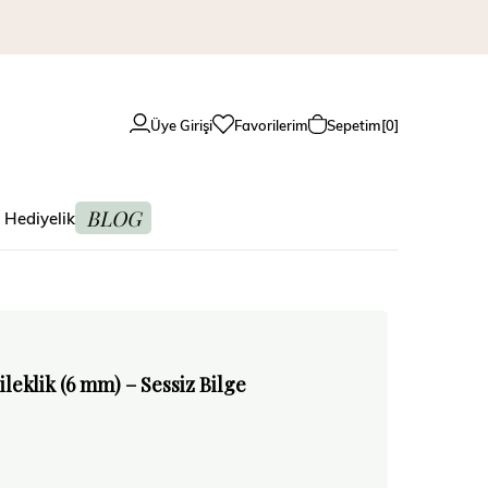
Üye Girişi
Favorilerim
Sepetim
0
BLOG
 Hediyelik
ileklik (6 mm) – Sessiz Bilge