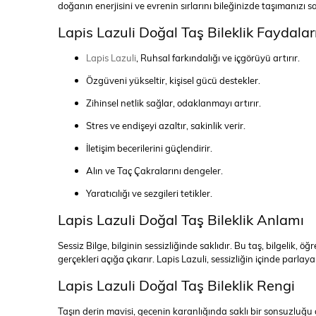
doğanın enerjisini ve evrenin sırlarını bileğinizde taşımanızı 
Lapis Lazuli Doğal Taş Bileklik Faydalar
Lapis Lazuli
, Ruhsal farkındalığı ve içgörüyü artırır.
Özgüveni yükseltir, kişisel gücü destekler.
Zihinsel netlik sağlar, odaklanmayı artırır.
Stres ve endişeyi azaltır, sakinlik verir.
İletişim becerilerini güçlendirir.
Alın ve Taç Çakralarını dengeler.
Yaratıcılığı ve sezgileri tetikler.
Lapis Lazuli Doğal Taş Bileklik Anlamı
Sessiz Bilge, bilginin sessizliğinde saklıdır. Bu taş, bilgelik,
gerçekleri açığa çıkarır. Lapis Lazuli, sessizliğin içinde parlayan
Lapis Lazuli Doğal Taş Bileklik Rengi
Taşın derin mavisi, gecenin karanlığında saklı bir sonsuzluğu and