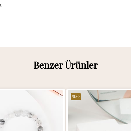
s.
Benzer Ürünler
%30