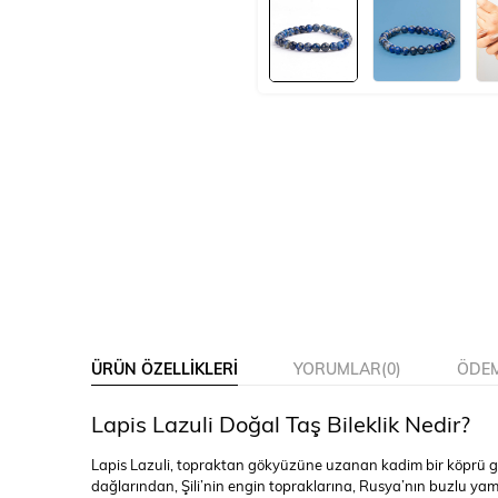
ÜRÜN ÖZELLIKLERI
YORUMLAR
(0)
ÖDEM
Lapis Lazuli Doğal Taş Bileklik Nedir?
Lapis Lazuli, topraktan gökyüzüne uzanan kadim bir köprü g
dağlarından, Şili’nin engin topraklarına, Rusya’nın buzlu yama