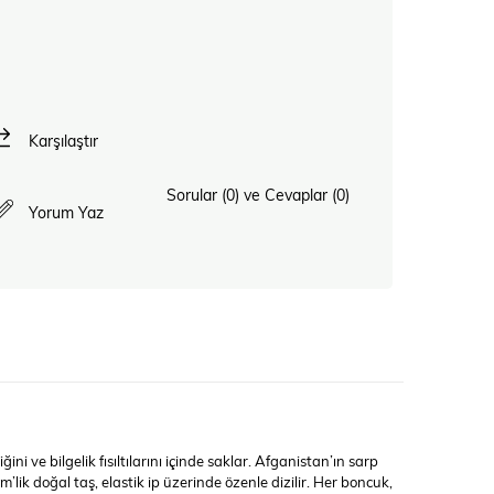
Karşılaştır
Sorular (0) ve Cevaplar (0)
Yorum Yaz
ğini ve bilgelik fısıltılarını içinde saklar. Afganistan’ın sarp
lik doğal taş, elastik ip üzerinde özenle dizilir. Her boncuk,