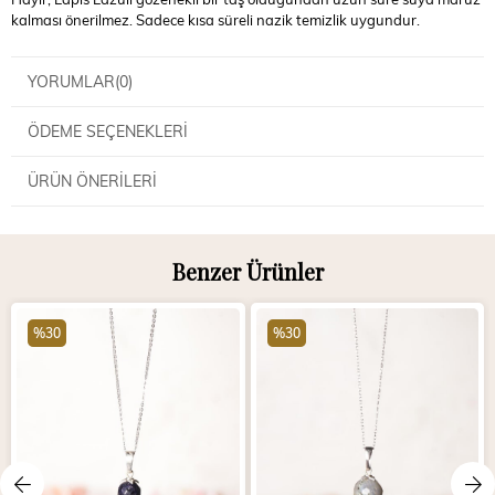
kalması önerilmez. Sadece kısa süreli nazik temizlik uygundur.
YORUMLAR
(0)
ÖDEME SEÇENEKLERI
ÜRÜN ÖNERILERI
Benzer Ürünler
%30
%30