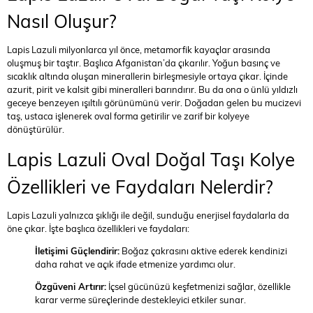
Nasıl Oluşur?
Lapis Lazuli milyonlarca yıl önce, metamorfik kayaçlar arasında
oluşmuş bir taştır. Başlıca Afganistan’da çıkarılır. Yoğun basınç ve
sıcaklık altında oluşan minerallerin birleşmesiyle ortaya çıkar. İçinde
azurit, pirit ve kalsit gibi mineralleri barındırır. Bu da ona o ünlü yıldızlı
geceye benzeyen ışıltılı görünümünü verir. Doğadan gelen bu mucizevi
taş, ustaca işlenerek oval forma getirilir ve zarif bir kolyeye
dönüştürülür.
Lapis Lazuli Oval Doğal Taşı Kolye
Özellikleri ve Faydaları Nelerdir?
Lapis Lazuli yalnızca şıklığı ile değil, sunduğu enerjisel faydalarla da
öne çıkar. İşte başlıca özellikleri ve faydaları:
İletişimi Güçlendirir:
Boğaz çakrasını aktive ederek kendinizi
daha rahat ve açık ifade etmenize yardımcı olur.
Özgüveni Artırır:
İçsel gücünüzü keşfetmenizi sağlar, özellikle
karar verme süreçlerinde destekleyici etkiler sunar.