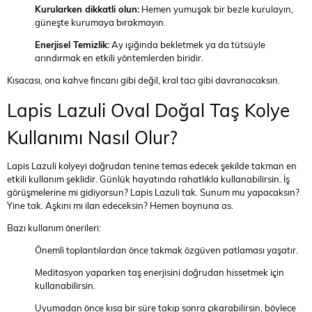
Kurularken dikkatli olun:
Hemen yumuşak bir bezle kurulayın,
güneşte kurumaya bırakmayın.
Enerjisel Temizlik:
Ay ışığında bekletmek ya da tütsüyle
arındırmak en etkili yöntemlerden biridir.
Kısacası, ona kahve fincanı gibi değil, kral tacı gibi davranacaksın.
Lapis Lazuli Oval Doğal Taş Kolye
Kullanımı Nasıl Olur?
Lapis Lazuli kolyeyi doğrudan tenine temas edecek şekilde takman en
etkili kullanım şeklidir. Günlük hayatında rahatlıkla kullanabilirsin. İş
görüşmelerine mi gidiyorsun? Lapis Lazuli tak. Sunum mu yapacaksın?
Yine tak. Aşkını mı ilan edeceksin? Hemen boynuna as.
Bazı kullanım önerileri:
Önemli toplantılardan önce takmak özgüven patlaması yaşatır.
Meditasyon yaparken taş enerjisini doğrudan hissetmek için
kullanabilirsin.
Uyumadan önce kısa bir süre takıp sonra çıkarabilirsin, böylece