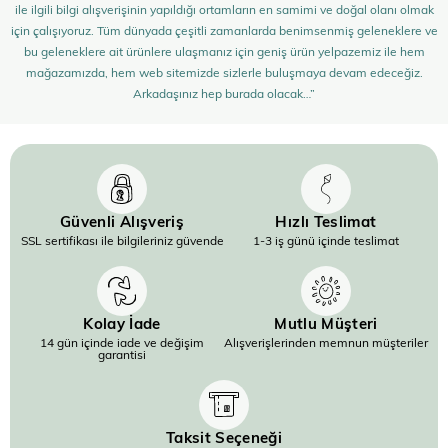
ile ilgili bilgi alışverişinin yapıldığı ortamların en samimi ve doğal olanı olmak
için çalışıyoruz. Tüm dünyada çeşitli zamanlarda benimsenmiş geleneklere ve
bu geleneklere ait ürünlere ulaşmanız için geniş ürün yelpazemiz ile hem
mağazamızda, hem web sitemizde sizlerle buluşmaya devam edeceğiz.
Arkadaşınız hep burada olacak…”
Güvenli Alışveriş
Hızlı Teslimat
SSL sertifikası ile bilgileriniz güvende
1-3 iş günü içinde teslimat
Kolay İade
Mutlu Müşteri
14 gün içinde iade ve değişim
Alışverişlerinden memnun müşteriler
garantisi
Taksit Seçeneği