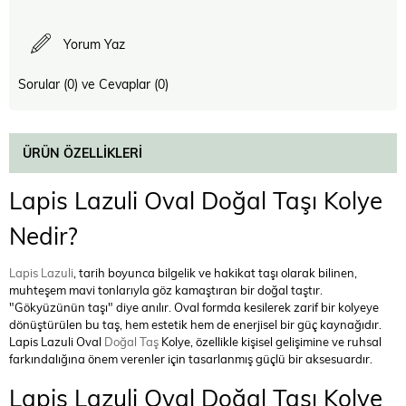
Yorum Yaz
Sorular (0) ve Cevaplar (0)
ÜRÜN ÖZELLIKLERI
Lapis Lazuli Oval Doğal Taşı Kolye
Nedir?
Lapis Lazuli
, tarih boyunca bilgelik ve hakikat taşı olarak bilinen,
muhteşem mavi tonlarıyla göz kamaştıran bir doğal taştır.
"Gökyüzünün taşı" diye anılır. Oval formda kesilerek zarif bir kolyeye
dönüştürülen bu taş, hem estetik hem de enerjisel bir güç kaynağıdır.
Lapis Lazuli Oval
Doğal Taş
Kolye, özellikle kişisel gelişimine ve ruhsal
farkındalığına önem verenler için tasarlanmış güçlü bir aksesuardır.
Lapis Lazuli Oval Doğal Taşı Kolye