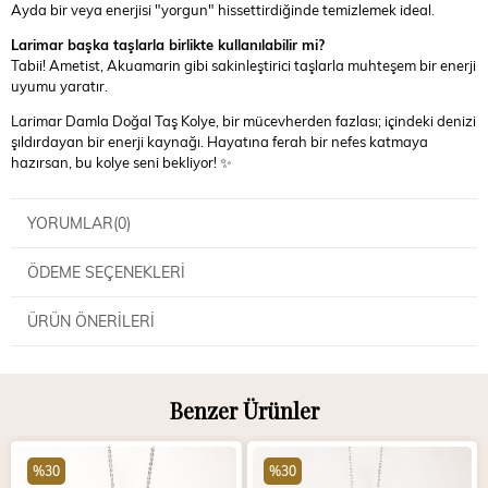
Ayda bir veya enerjisi "yorgun" hissettirdiğinde temizlemek ideal.
Larimar başka taşlarla birlikte kullanılabilir mi?
Tabii! Ametist, Akuamarin gibi sakinleştirici taşlarla muhteşem bir enerji
uyumu yaratır.
Larimar Damla Doğal Taş Kolye, bir mücevherden fazlası; içindeki denizi
şıldırdayan bir enerji kaynağı. Hayatına ferah bir nefes katmaya
hazırsan, bu kolye seni bekliyor! ✨
YORUMLAR
(0)
ÖDEME SEÇENEKLERI
ÜRÜN ÖNERILERI
Benzer Ürünler
%30
%30