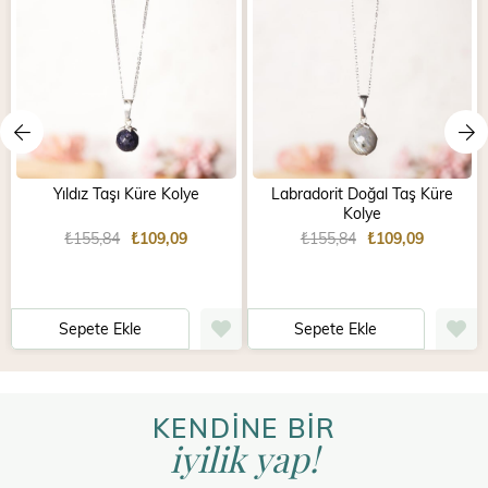
Yıldız Taşı Küre Kolye
Labradorit Doğal Taş Küre
Kolye
₺155,84
₺109,09
₺155,84
₺109,09
Sepete Ekle
Sepete Ekle
KENDİNE BİR
iyilik yap!