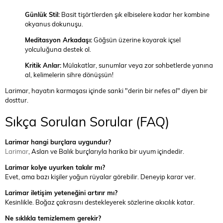
Günlük Stil:
Basit tişörtlerden şık elbiselere kadar her kombine
okyanus dokunuşu.
Meditasyon Arkadaşı:
Göğsün üzerine koyarak içsel
yolculuğuna destek ol.
Kritik Anlar:
Mülakatlar, sunumlar veya zor sohbetlerde yanına
al, kelimelerin sihre dönüşsün!
Larimar, hayatın karmaşası içinde sanki "derin bir nefes al" diyen bir
dosttur.
Sıkça Sorulan Sorular (FAQ)
Larimar hangi burçlara uygundur?
Larimar
, Aslan ve Balık burçlarıyla harika bir uyum içindedir.
Larimar kolye uyurken takılır mı?
Evet, ama bazı kişiler yoğun rüyalar görebilir. Deneyip karar ver.
Larimar iletişim yeteneğini artırır mı?
Kesinlikle. Boğaz çakrasını destekleyerek sözlerine akıcılık katar.
Ne sıklıkla temizlemem gerekir?