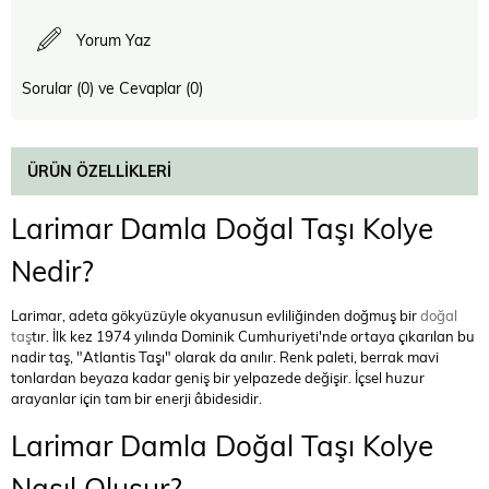
Yorum Yaz
Sorular (0) ve Cevaplar (0)
ÜRÜN ÖZELLIKLERI
Larimar Damla Doğal Taşı Kolye
Nedir?
Larimar, adeta gökyüzüyle okyanusun evliliğinden doğmuş bir
doğal
taş
tır. İlk kez 1974 yılında Dominik Cumhuriyeti'nde ortaya çıkarılan bu
nadir taş, "Atlantis Taşı" olarak da anılır. Renk paleti, berrak mavi
tonlardan beyaza kadar geniş bir yelpazede değişir. İçsel huzur
arayanlar için tam bir enerji âbidesidir.
Larimar Damla Doğal Taşı Kolye
Nasıl Oluşur?