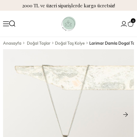
2000 TL ve üzeri siparişlerde kargo ücretsiz!
0
Anasayfa
Doğal Taşlar
Doğal Taş Kolye
Larimar Damla Dogal Taş