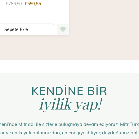
₺786,50
₺550,55
Sepete Ekle
KENDİNE BİR
iyilik yap!
eni’nde Mitr adı ile sizlerle buluşmaya devam ediyoruz. Mitr Türk
rüyor ve en keyifli anlarınızdan, en enerjiye ihtiyaç duyduğunuz 