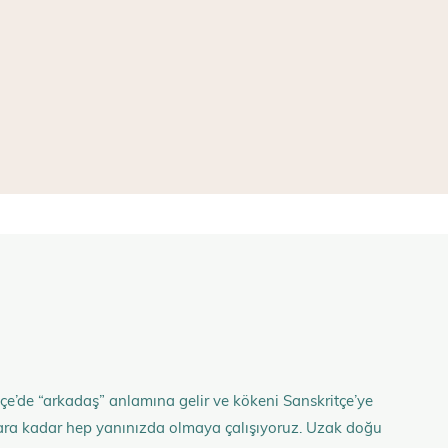
çe’de “arkadaş” anlamına gelir ve kökeni Sanskritçe’ye
anlara kadar hep yanınızda olmaya çalışıyoruz. Uzak doğu