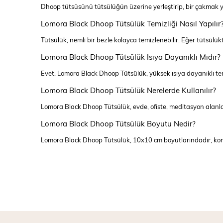
Dhoop tütsüsünü tütsülüğün üzerine yerleştirip, bir çakmak y
Lomora Black Dhoop Tütsülük Temizliği Nasıl Yapılır
Tütsülük, nemli bir bezle kolayca temizlenebilir. Eğer tütsülükt
Lomora Black Dhoop Tütsülük Isıya Dayanıklı Mıdır?
Evet, Lomora Black Dhoop Tütsülük, yüksek ısıya dayanıklı ter
Lomora Black Dhoop Tütsülük Nerelerde Kullanılır?
Lomora Black Dhoop Tütsülük, evde, ofiste, meditasyon alanlar
Lomora Black Dhoop Tütsülük Boyutu Nedir?
Lomora Black Dhoop Tütsülük, 10x10 cm boyutlarındadır, kompa