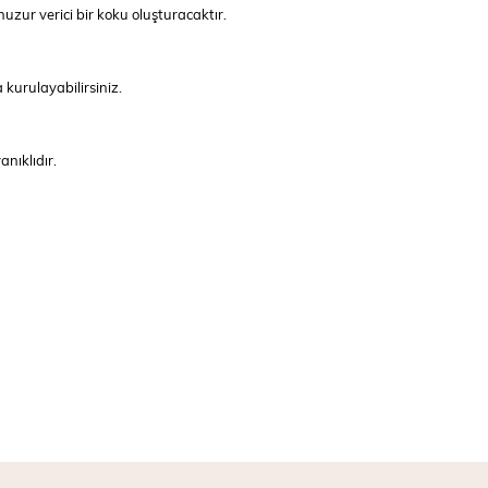
zur verici bir koku oluşturacaktır.
 kurulayabilirsiniz.
nıklıdır.