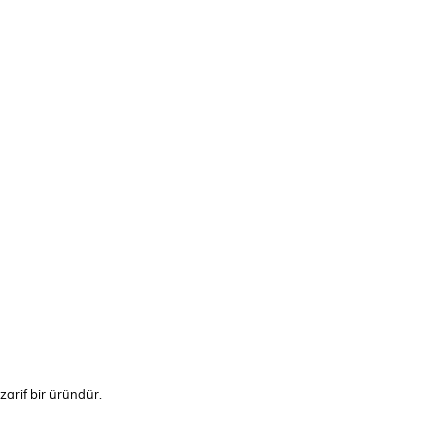
zarif bir üründür.