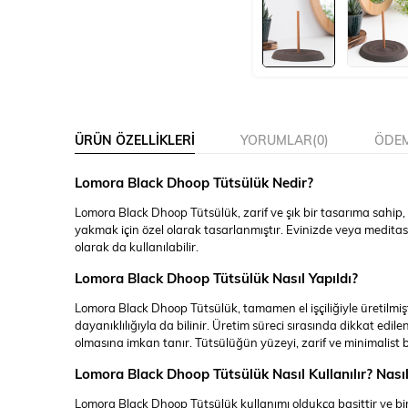
ÜRÜN ÖZELLIKLERI
YORUMLAR
(0)
ÖDEM
Lomora Black Dhoop Tütsülük Nedir?
Lomora Black Dhoop Tütsülük, zarif ve şık bir tasarıma sahip, e
yakmak için özel olarak tasarlanmıştır. Evinizde veya medita
olarak da kullanılabilir.
Lomora Black Dhoop Tütsülük Nasıl Yapıldı?
Lomora Black Dhoop Tütsülük, tamamen el işçiliğiyle üretilmiş
dayanıklılığıyla da bilinir. Üretim süreci sırasında dikkat ed
olmasına imkan tanır. Tütsülüğün yüzeyi, zarif ve minimalist 
Lomora Black Dhoop Tütsülük Nasıl Kullanılır? Nasıl 
Lomora Black Dhoop Tütsülük kullanımı oldukça basittir ve bi