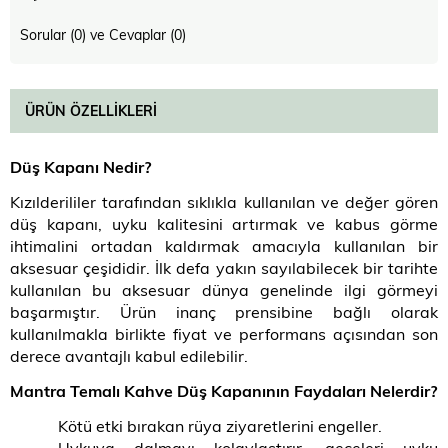
Sorular (0) ve Cevaplar (0)
ÜRÜN ÖZELLIKLERI
Düş Kapanı Nedir
?
Kızılderililer tarafından sıklıkla kullanılan ve değer gören
düş kapanı, uyku kalitesini artırmak ve kabus görme
ihtimalini ortadan kaldırmak amacıyla kullanılan bir
aksesuar çeşididir. İlk defa yakın sayılabilecek bir tarihte
kullanılan bu aksesuar dünya genelinde ilgi görmeyi
başarmıştır. Ürün inanç prensibine bağlı olarak
kullanılmakla birlikte fiyat ve performans açısından son
derece avantajlı kabul edilebilir.
Mantra Temalı Kahve Düş Kapanının Faydaları Nelerdir?
Kötü etki bırakan rüya ziyaretlerini engeller.
Uykuya dalmayı kolaylaştırır, geceleri uyku