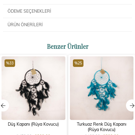
ÖDEME SEÇENEKLERI
ÜRÜN ÖNERILERI
Benzer Ürünler
%33
%25
Düş Kapanı (Rüya Kovucu)
Turkuaz Renk Düş Kapanı
(Rüya Kovucu)