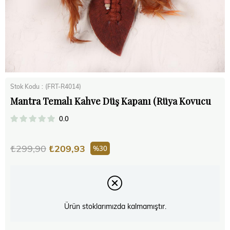
Stok Kodu
(FRT-R4014)
Mantra Temalı Kahve Düş Kapanı (Rüya Kovucu
0.0
₺299,90
₺209,93
30
Ürün stoklarımızda kalmamıştır.