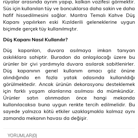
rüyalar arasında ayrım yapıp, kalkan vazifesi görmektir.
Süs için kullanılan tüy ve boncuklarsa daha sakin ve daha
hafif hissedilmesini sağlar. Mantra Temalı Kahve Düş
Kapanı yapılırken eski Kızılderili geleneklerine uygun
biçimde gerçek tüy kullanılmıştır.
Düş Kapanı Nasıl Kullanılır?
Düş kapanları, duvara asılmaya imkan tanıyan
askılıklara sahiptir. Buradan da anlaşılacağı üzere bu
ürünler bir çivi yardımıyla duvara asılarak sabitlenirler.
Düş kapanının genel kullanım amacı göz önüne
alındığında en fazla yatak odasında kullanıldığı
görülmektedir. Ancak ürünün dekorasyonu desteklemek
için farklı yaşam alanlarına asılması da mümkündür.
Ürünler satın alınmadan önce hangi mekanda
kullanılacaksa buna uygun renkte tercih edilmelidir. Bu
sayede yalnızca kötü etkiler uzaklaşmakla kalmaz aynı
zamanda mekanın havası da değişir.
YORUMLAR
(0)