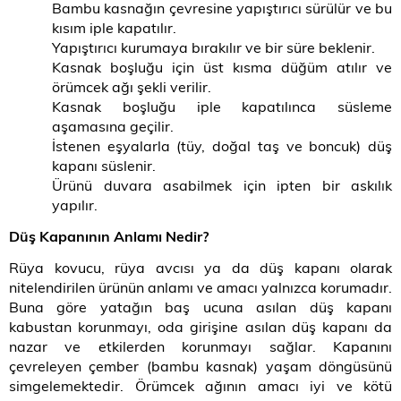
Bambu kasnağın çevresine yapıştırıcı sürülür ve bu
kısım iple kapatılır.
Yapıştırıcı kurumaya bırakılır ve bir süre beklenir.
Kasnak boşluğu için üst kısma düğüm atılır ve
örümcek ağı şekli verilir.
Kasnak boşluğu iple kapatılınca süsleme
aşamasına geçilir.
İstenen eşyalarla (tüy, doğal taş ve boncuk) düş
kapanı süslenir.
Ürünü duvara asabilmek için ipten bir askılık
yapılır.
Düş Kapanının Anlamı Nedir?
Rüya kovucu, rüya avcısı ya da düş kapanı olarak
nitelendirilen ürünün anlamı ve amacı yalnızca korumadır.
Buna göre yatağın baş ucuna asılan düş kapanı
kabustan korunmayı, oda girişine asılan düş kapanı da
nazar ve etkilerden korunmayı sağlar. Kapanını
çevreleyen çember (bambu kasnak) yaşam döngüsünü
simgelemektedir. Örümcek ağının amacı iyi ve kötü