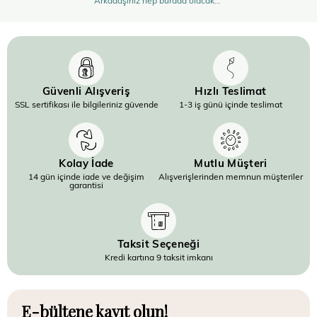
Arkadaşınız hep burada olacak…”
Güvenli Alışveriş
Hızlı Teslimat
SSL sertifikası ile bilgileriniz güvende
1-3 iş günü içinde teslimat
Kolay İade
Mutlu Müşteri
14 gün içinde iade ve değişim
Alışverişlerinden memnun müşteriler
garantisi
Taksit Seçeneği
Kredi kartına 9 taksit imkanı
E-bültene kayıt olun!