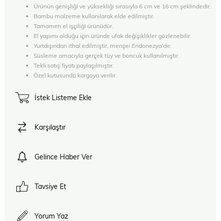
Ürünün genişliği ve yüksekliği sırasıyla 6 cm ve 16 cm şeklindedir.
Bambu malzeme kullanılarak elde edilmiştir.
Tamamen el işçiliği ürünüdür.
El yapımı olduğu için üründe ufak değişiklikler gözlenebilir.
Yurtdışından ithal edilmiştir, menşei Endonezya’dır.
Süsleme amacıyla gerçek tüy ve boncuk kullanılmıştır.
Tekli satış fiyatı paylaşılmıştır.
Özel kutusunda kargoya verilir.
İstek Listeme Ekle
Karşılaştır
Gelince Haber Ver
Tavsiye Et
Yorum Yaz