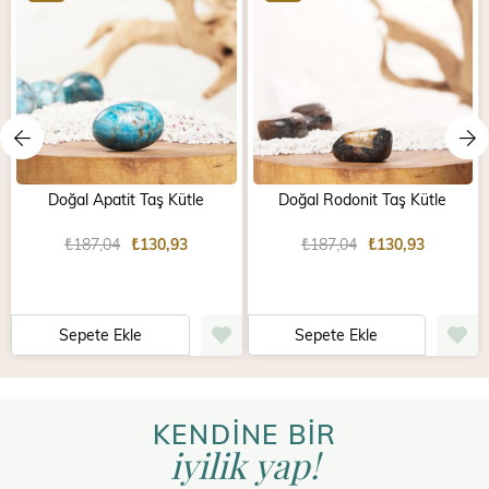
Doğal Apatit Taş Kütle
Doğal Rodonit Taş Kütle
₺187,04
₺130,93
₺187,04
₺130,93
Sepete Ekle
Sepete Ekle
KENDİNE BİR
iyilik yap!