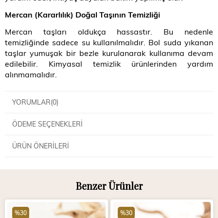
Mercan (Kararlılık) Doğal Taşının Temizliği
Mercan taşları oldukça hassastır. Bu nedenle
temizliğinde sadece su kullanılmalıdır. Bol suda yıkanan
taşlar yumuşak bir bezle kurulanarak kullanıma devam
edilebilir. Kimyasal temizlik ürünlerinden yardım
alınmamalıdır.
YORUMLAR
(0)
ÖDEME SEÇENEKLERI
ÜRÜN ÖNERILERI
Benzer Ürünler
%30
%30