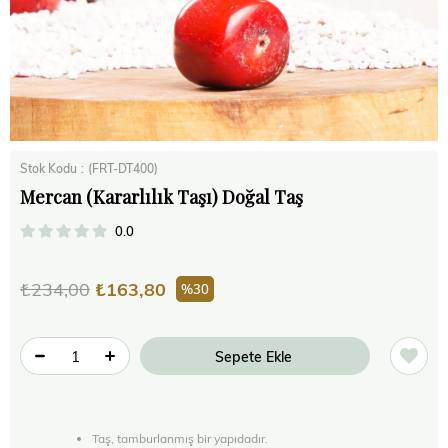
Stok Kodu
(FRT-DT400)
Mercan (Kararlılık Taşı) Doğal Taş
0.0
₺234,00
₺163,80
30
Taş, tamburlanmış bir yapıdadır.