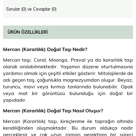
Sorular (0) ve Cevaplar (0)
ÜRÜN ÖZELLIKLERI
Mercan (Kararlılık) Doğal Taşı Nedir?
Mercan taşı; Coral, Moonga, Praval ya da kararlılık taşı
olarak anılabilmektedir. Yaşamın düzene oturtulmasına
yardımcı olmak için çeşitli etkiler gösterir. Mitolojilerde de
adı geçen taş, çoğunlukla magnezyumdan oluşur. Beyaz,
turuncu, mavi veya kırmızı tonlarında bulunabilir. Opak
veya mat bir görüntüsü bulunduğu için doğal bir
yapıdadır.
Mercan (Kararlılık) Doğal Taşı Nasıl Oluşur?
Mercan (Kararlılık) taşı, kireçlenme ile toprağın altında
kendiliğinden oluşmaktadır. Bu durum oldukça nadir
gerçekleşir ve çok uzun zaman gerektiren bir süreci