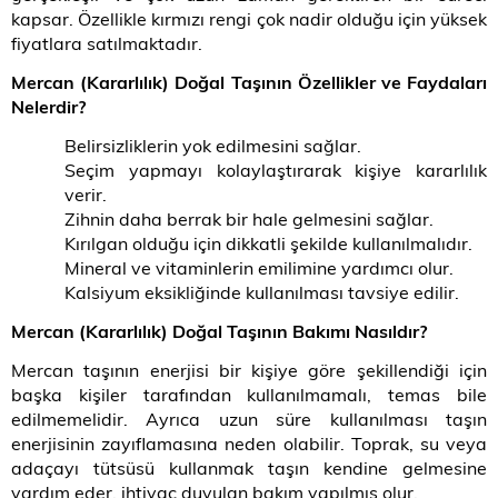
kapsar. Özellikle kırmızı rengi çok nadir olduğu için yüksek
fiyatlara satılmaktadır.
Mercan (Kararlılık) Doğal Taşının Özellikler ve Faydaları
Nelerdir?
Belirsizliklerin yok edilmesini sağlar.
Seçim yapmayı kolaylaştırarak kişiye kararlılık
verir.
Zihnin daha berrak bir hale gelmesini sağlar.
Kırılgan olduğu için dikkatli şekilde kullanılmalıdır.
Mineral ve vitaminlerin emilimine yardımcı olur.
Kalsiyum eksikliğinde kullanılması tavsiye edilir.
Mercan (Kararlılık) Doğal Taşının Bakımı Nasıldır?
Mercan taşının enerjisi bir kişiye göre şekillendiği için
başka kişiler tarafından kullanılmamalı, temas bile
edilmemelidir. Ayrıca uzun süre kullanılması taşın
enerjisinin zayıflamasına neden olabilir. Toprak, su veya
adaçayı tütsüsü kullanmak taşın kendine gelmesine
yardım eder, ihtiyaç duyulan bakım yapılmış olur.