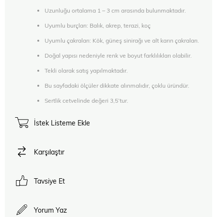
Uzunluğu ortalama 1 – 3 cm arasında bulunmaktadır.
Uyumlu burçları: Balık, akrep, terazi, koç
Uyumlu çakraları: Kök, güneş sinirağı ve alt karın çakraları.
Doğal yapısı nedeniyle renk ve boyut farklılıkları olabilir.
Tekli olarak satış yapılmaktadır.
Bu sayfadaki ölçüler dikkate alınmalıdır, çoklu üründür.
Sertlik cetvelinde değeri 3,5’tur.
İstek Listeme Ekle
Karşılaştır
Tavsiye Et
Yorum Yaz