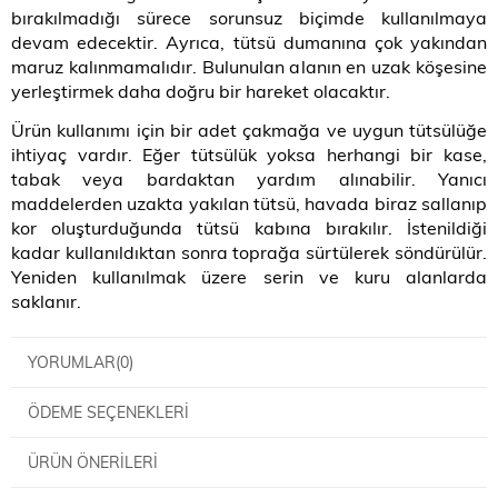
bırakılmadığı sürece sorunsuz biçimde kullanılmaya
devam edecektir. Ayrıca, tütsü dumanına çok yakından
maruz kalınmamalıdır. Bulunulan alanın en uzak köşesine
yerleştirmek daha doğru bir hareket olacaktır.
Ürün kullanımı için bir adet çakmağa ve uygun tütsülüğe
ihtiyaç vardır. Eğer tütsülük yoksa herhangi bir kase,
tabak veya bardaktan yardım alınabilir. Yanıcı
maddelerden uzakta yakılan tütsü, havada biraz sallanıp
kor oluşturduğunda tütsü kabına bırakılır. İstenildiği
kadar kullanıldıktan sonra toprağa sürtülerek söndürülür.
Yeniden kullanılmak üzere serin ve kuru alanlarda
saklanır.
YORUMLAR
(0)
ÖDEME SEÇENEKLERI
ÜRÜN ÖNERILERI