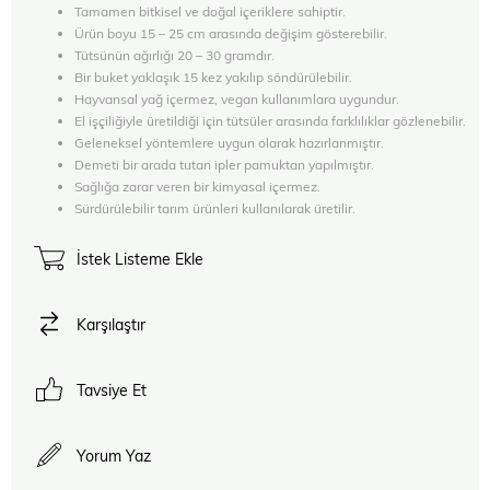
Tamamen bitkisel ve doğal içeriklere sahiptir.
Ürün boyu 15 – 25 cm arasında değişim gösterebilir.
Tütsünün ağırlığı 20 – 30 gramdır.
Bir buket yaklaşık 15 kez yakılıp söndürülebilir.
Hayvansal yağ içermez, vegan kullanımlara uygundur.
El işçiliğiyle üretildiği için tütsüler arasında farklılıklar gözlenebilir.
Geleneksel yöntemlere uygun olarak hazırlanmıştır.
Demeti bir arada tutan ipler pamuktan yapılmıştır.
Sağlığa zarar veren bir kimyasal içermez.
Sürdürülebilir tarım ürünleri kullanılarak üretilir.
İstek Listeme Ekle
Karşılaştır
Tavsiye Et
Yorum Yaz