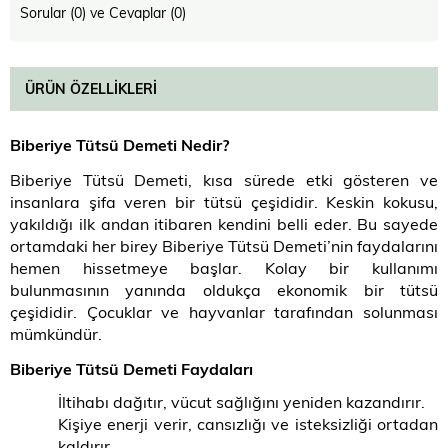
Sorular (0) ve Cevaplar (0)
ÜRÜN ÖZELLIKLERI
Biberiye Tütsü Demeti Nedir?
Biberiye Tütsü Demeti, kısa sürede etki gösteren ve
insanlara şifa veren bir tütsü çeşididir. Keskin kokusu,
yakıldığı ilk andan itibaren kendini belli eder. Bu sayede
ortamdaki her birey Biberiye Tütsü Demeti’nin faydalarını
hemen hissetmeye başlar. Kolay bir kullanımı
bulunmasının yanında oldukça ekonomik bir tütsü
çeşididir. Çocuklar ve hayvanlar tarafından solunması
mümkündür.
Biberiye Tütsü Demeti Faydaları
İltihabı dağıtır, vücut sağlığını yeniden kazandırır.
Kişiye enerji verir, cansızlığı ve isteksizliği ortadan
kaldırır.