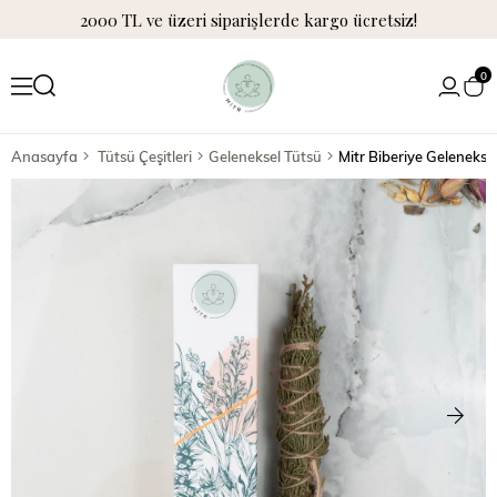
2000 TL ve üzeri siparişlerde kargo ücretsiz!
0
Anasayfa
Tütsü Çeşitleri
Geleneksel Tütsü
Mitr Biberiye Geleneks