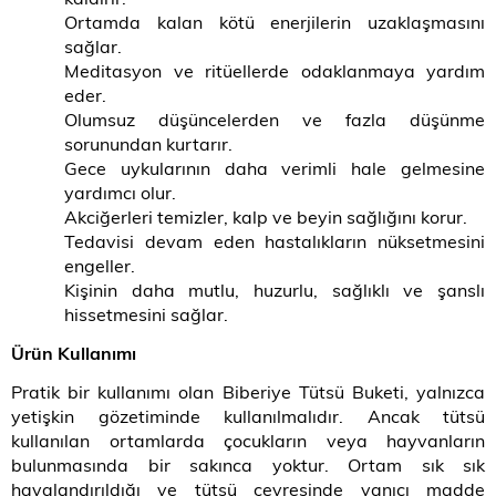
Ortamda kalan kötü enerjilerin uzaklaşmasını
sağlar.
Meditasyon ve ritüellerde odaklanmaya yardım
eder.
Olumsuz düşüncelerden ve fazla düşünme
sorunundan kurtarır.
Gece uykularının daha verimli hale gelmesine
yardımcı olur.
Akciğerleri temizler, kalp ve beyin sağlığını korur.
Tedavisi devam eden hastalıkların nüksetmesini
engeller.
Kişinin daha mutlu, huzurlu, sağlıklı ve şanslı
hissetmesini sağlar.
Ürün Kullanımı
Pratik bir kullanımı olan Biberiye Tütsü Buketi, yalnızca
yetişkin gözetiminde kullanılmalıdır. Ancak tütsü
kullanılan ortamlarda çocukların veya hayvanların
bulunmasında bir sakınca yoktur. Ortam sık sık
havalandırıldığı ve tütsü çevresinde yanıcı madde