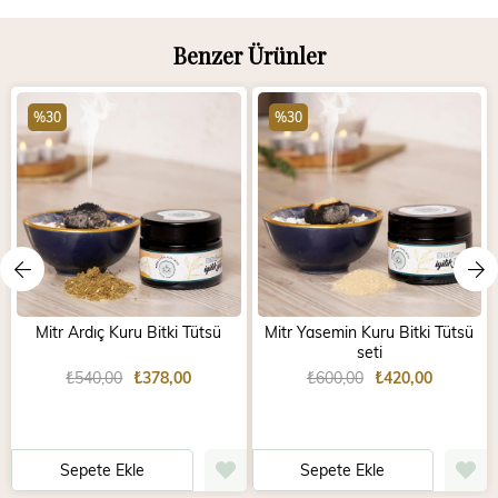
Benzer Ürünler
%30
%30
Mitr Ardıç Kuru Bitki Tütsü
Mitr Yasemin Kuru Bitki Tütsü
seti
₺540,00
₺378,00
₺600,00
₺420,00
Sepete Ekle
Sepete Ekle