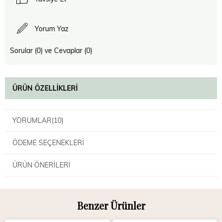
Yorum Yaz
Sorular (0) ve Cevaplar (0)
ÜRÜN ÖZELLIKLERI
YORUMLAR
(10)
ÖDEME SEÇENEKLERI
ÜRÜN ÖNERILERI
Benzer Ürünler