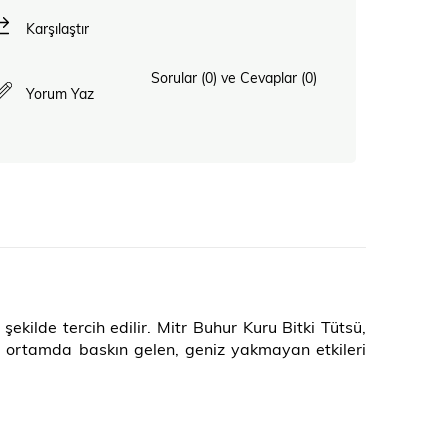
Karşılaştır
Sorular (0) ve Cevaplar (0)
Yorum Yaz
ekilde tercih edilir. Mitr Buhur Kuru Bitki Tütsü,
için ortamda baskın gelen, geniz yakmayan etkileri