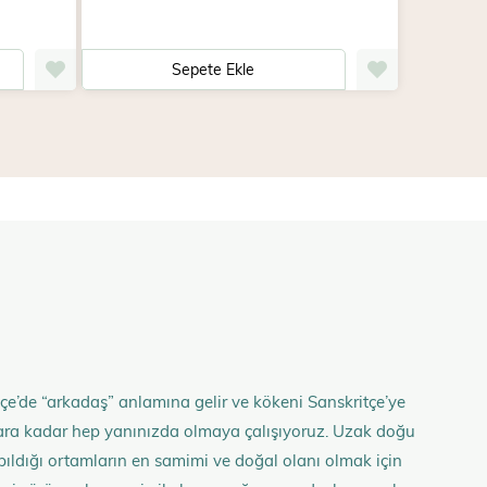
Sepete Ekle
çe’de “arkadaş” anlamına gelir ve kökeni Sanskritçe’ye
anlara kadar hep yanınızda olmaya çalışıyoruz. Uzak doğu
 yapıldığı ortamların en samimi ve doğal olanı olmak için