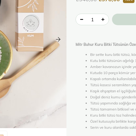
Mitr Buhur Kuru Bitki Tütsünün Özel
Bir sette kuru bitki tütsü, 
Kutu bitki tütsünün ağırlığı
Amber kavanozun içinde ye
Kutuda 10 parça kömür yer 
Kapalı ortamda kullanılabil
Tütsü kasesi seramikten yap
Kaşık ahşaptan el işçiliğiyle 
Doğal deniz kumu gönderil
Tütsü yapımında sağlığa vey
Tütsü tamamen bitkisel ve d
Kuru bitki tütsü toz halinded
Özel kutusuyla birlikte karg
Serin ve kuru alanlarda sak