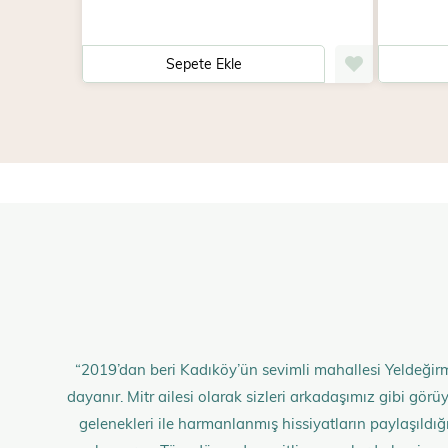
Sepete Ekle
“2019’dan beri Kadıköy’ün sevimli mahallesi Yeldeğirm
dayanır. Mitr ailesi olarak sizleri arkadaşımız gibi gö
gelenekleri ile harmanlanmış hissiyatların paylaşıldığı;