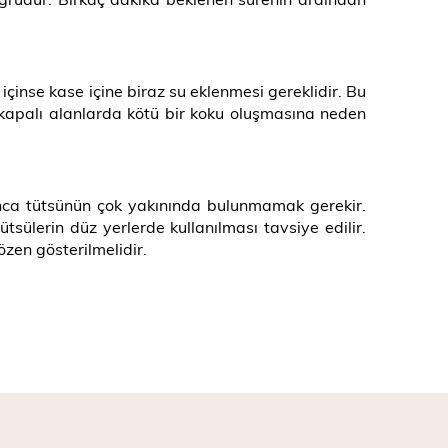
çinse kase içine biraz su eklenmesi gereklidir. Bu
 kapalı alanlarda kötü bir koku oluşmasına neden
unca tütsünün çok yakınında bulunmamak gerekir.
tsülerin düz yerlerde kullanılması tavsiye edilir.
zen gösterilmelidir.