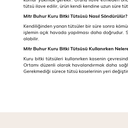
tütsü ilave edilir, ürün kendi kendine uzun süre 
Mitr Buhur Kuru Bitki Tütsüsü Nasıl Söndürülür?
Kendiliğinden yanan tütsüler bir süre sonra kömür
işlemin açık havada yapılması daha doğrudur. Su
olabilir.
Mitr Buhur Kuru Bitki Tütsüsü Kullanırken Nelere
Kuru bitki tütsüleri kullanırken kasenin çevre
Ortamı düzenli olarak havalandırmak daha sağlıklı
Gerekmediği sürece tütsü kaselerinin yeri değişti