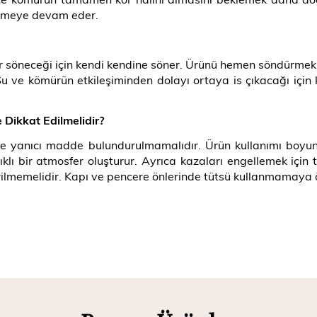
tütmeye devam eder.
 söneceği için kendi kendine söner. Ürünü hemen söndürmek i
 ve kömürün etkileşiminden dolayı ortaya is çıkacağı için
 Dikkat Edilmelidir?
sinde yanıcı madde bulundurulmamalıdır. Ürün kullanımı boy
 bir atmosfer oluşturur. Ayrıca kazaları engellemek için tü
rilmemelidir. Kapı ve pencere önlerinde tütsü kullanmamaya ö