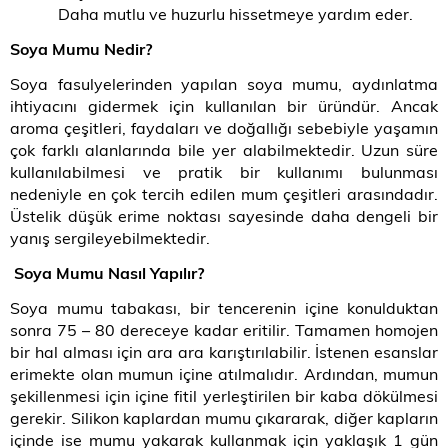
Daha mutlu ve huzurlu hissetmeye yardım eder.
Soya Mumu Nedir?
Soya fasulyelerinden yapılan soya mumu, aydınlatma
ihtiyacını gidermek için kullanılan bir üründür. Ancak
aroma çeşitleri, faydaları ve doğallığı sebebiyle yaşamın
çok farklı alanlarında bile yer alabilmektedir. Uzun süre
kullanılabilmesi ve pratik bir kullanımı bulunması
nedeniyle en çok tercih edilen mum çeşitleri arasındadır.
Üstelik düşük erime noktası sayesinde daha dengeli bir
yanış sergileyebilmektedir.
Soya Mumu Nasıl Yapılır?
Soya mumu tabakası, bir tencerenin içine konulduktan
sonra 75 – 80 dereceye kadar eritilir. Tamamen homojen
bir hal alması için ara ara karıştırılabilir. İstenen esanslar
erimekte olan mumun içine atılmalıdır. Ardından, mumun
şekillenmesi için içine fitil yerleştirilen bir kaba dökülmesi
gerekir. Silikon kaplardan mumu çıkararak, diğer kapların
içinde ise mumu yakarak kullanmak için yaklaşık 1 gün