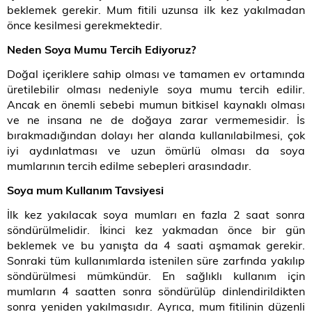
beklemek gerekir. Mum fitili uzunsa ilk kez yakılmadan
önce kesilmesi gerekmektedir.
Neden Soya Mumu Tercih Ediyoruz?
Doğal içeriklere sahip olması ve tamamen ev ortamında
üretilebilir olması nedeniyle soya mumu tercih edilir.
Ancak en önemli sebebi mumun bitkisel kaynaklı olması
ve ne insana ne de doğaya zarar vermemesidir. İs
bırakmadığından dolayı her alanda kullanılabilmesi, çok
iyi aydınlatması ve uzun ömürlü olması da soya
mumlarının tercih edilme sebepleri arasındadır.
Soya mum Kullanım Tavsiyesi
İlk kez yakılacak soya mumları en fazla 2 saat sonra
söndürülmelidir. İkinci kez yakmadan önce bir gün
beklemek ve bu yanışta da 4 saati aşmamak gerekir.
Sonraki tüm kullanımlarda istenilen süre zarfında yakılıp
söndürülmesi mümkündür. En sağlıklı kullanım için
mumların 4 saatten sonra söndürülüp dinlendirildikten
sonra yeniden yakılmasıdır. Ayrıca, mum fitilinin düzenli