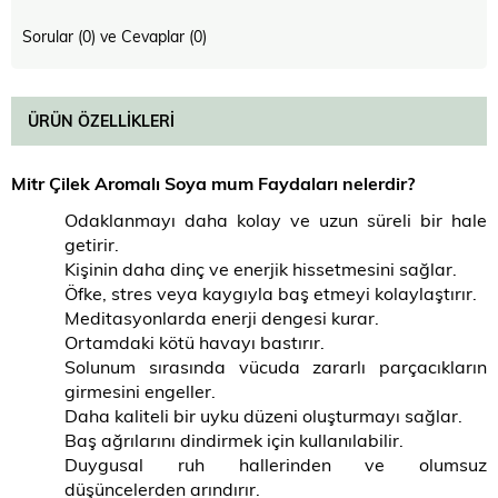
Sorular (0) ve Cevaplar (0)
ÜRÜN ÖZELLIKLERI
Mitr Çilek Aromalı Soya mum Faydaları nelerdir?
Odaklanmayı daha kolay ve uzun süreli bir hale
getirir.
Kişinin daha dinç ve enerjik hissetmesini sağlar.
Öfke, stres veya kaygıyla baş etmeyi kolaylaştırır.
Meditasyonlarda enerji dengesi kurar.
Ortamdaki kötü havayı bastırır.
Solunum sırasında vücuda zararlı parçacıkların
girmesini engeller.
Daha kaliteli bir uyku düzeni oluşturmayı sağlar.
Baş ağrılarını dindirmek için kullanılabilir.
Duygusal ruh hallerinden ve olumsuz
düşüncelerden arındırır.