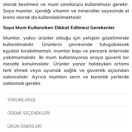
olarak kesilmesi ve mum söndürücü kullanılması gerekir.
Soya mumlar, içerdiği vitamin ve mineraller sayesinde el
kremi olarak da kullanılabilmektedir.
Soya Mum Kullanırken Dikkat Edilmesi Gerekenler
Mumlar, yakıcı ürünler olduğu için yetişkin gözetiminde
kullanılmalıdır. Ürünlerin çevresinde tutuşabilecek
eşyalar bırakılmamalı, mumlar kapı ve pencere önlerinde
yakılmamalıdır. İki mum kullanılıyorsa araya güvenli bir
mesafe konulmalıdır. Ürünler yanar haldeyken ortamı
terk etmek veya uyumak sağlık ve güvenlik açısından
sakıncalıdır. Ayrıca mumları serin ve karanlık yerlerde
saklamak gerekir.
YORUMLAR
(3)
ÖDEME SEÇENEKLERI
ÜRÜN ÖNERILERI