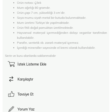
Ürün notası: Çilek
Mum ağırlığı 80 gramdır.
Ürün çapı 7 cm, yüksekliği 3 cm’dir.
Soya mumu siyah metal bir kutuda bulunmaktadır.
Mum üretimi Türkiye’de yapılmaktadır.
Ürün fitili doğal pamuktan üretilmektedir.
Hayvansal materyal içermediğinden dolayı veganlar tarafından
kullanılabilir.
Parafin, sentetik vb. zararlı materyal içermez.
İçerdiği mineraller sayesinde el kremi olarak kullanılabilir.
Serin ve kuru alanlarda saklanmalıdır
İstek Listeme Ekle
Karşılaştır
Tavsiye Et
Yorum Yaz