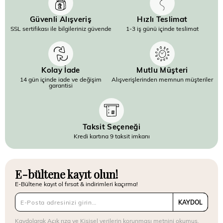
Güvenli Alışveriş
Hızlı Teslimat
SSL sertifikası ile bilgileriniz güvende
1-3 iş günü içinde teslimat
Kolay İade
Mutlu Müşteri
14 gün içinde iade ve değişim
Alışverişlerinden memnun müşteriler
garantisi
Taksit Seçeneği
Kredi kartına 9 taksit imkanı
E-bültene kayıt olun!
E-Bültene kayıt ol fırsat & indirimleri kaçırma!
KAYDOL
Kaydolarak
Açık rıza
ve
Kişisel verilerin korunması metnini
okumuş,