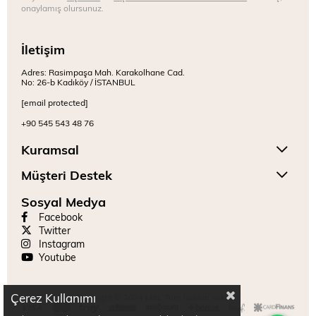
onaylamış olursunuz.
İletişim
Adres: Rasimpaşa Mah. Karakolhane Cad.
No: 26-b Kadıköy / İSTANBUL
[email protected]
+90 545 543 48 76
Kuramsal
Müşteri Destek
Sosyal Medya
Facebook
Twitter
Instagram
Youtube
Çerez Kullanımı
Copyright © 2024 Mitr. Tüm hakları saklıdır.