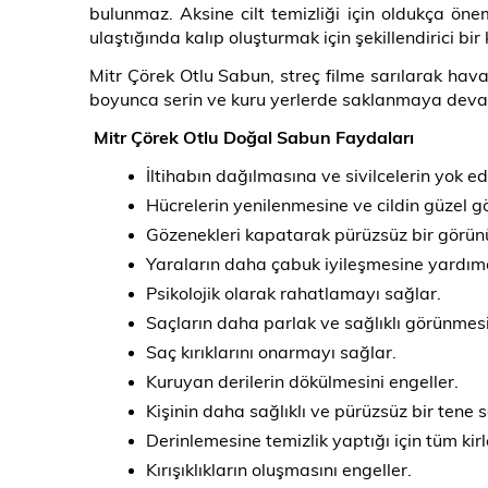
bulunmaz. Aksine cilt temizliği için oldukça öne
ulaştığında kalıp oluşturmak için şekillendirici bir 
Mitr Çörek Otlu Sabun, streç filme sarılarak hava
boyunca serin ve kuru yerlerde saklanmaya devam
Mitr Çörek Otlu Doğal Sabun Faydaları
İltihabın dağılmasına ve sivilcelerin yok ed
Hücrelerin yenilenmesine ve cildin güzel 
Gözenekleri kapatarak pürüzsüz bir görün
Yaraların daha çabuk iyileşmesine yardımc
Psikolojik olarak rahatlamayı sağlar.
Saçların daha parlak ve sağlıklı görünmes
Saç kırıklarını onarmayı sağlar.
Kuruyan derilerin dökülmesini engeller.
Kişinin daha sağlıklı ve pürüzsüz bir tene 
Derinlemesine temizlik yaptığı için tüm kirl
Kırışıklıkların oluşmasını engeller.