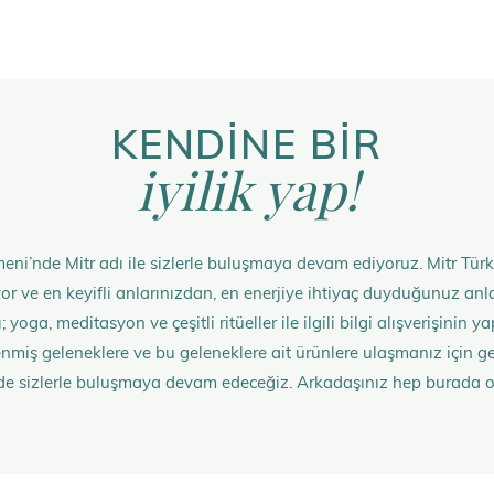
KENDİNE BİR
iyilik yap!
eni’nde Mitr adı ile sizlerle buluşmaya devam ediyoruz. Mitr Türk
rüyor ve en keyifli anlarınızdan, en enerjiye ihtiyaç duyduğunuz 
 yoga, meditasyon ve çeşitli ritüeller ile ilgili bilgi alışverişinin
nmiş geleneklere ve bu geleneklere ait ürünlere ulaşmanız içi
de sizlerle buluşmaya devam edeceğiz. Arkadaşınız hep burada 