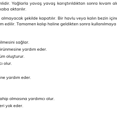
mlidir. Yağlarla yavaş yavaş karıştırıldıktan sonra kıvam 
kaba aktarılır.
 almayacak şekilde kapatılır. Bir havlu veya kalın bezin için
 edilir. Tamamen kalıp haline geldikten sonra kullanılmaya 
ilmesini sağlar.
görünmesine yardım eder.
üm oluşturur.
ı olur.
ine yardım eder.
sahip olmasına yardımcı olur.
eri yok eder.