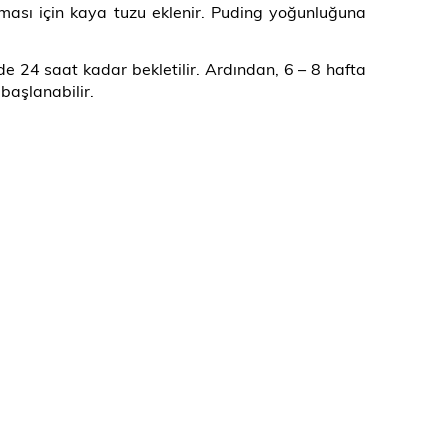
alması için kaya tuzu eklenir. Puding yoğunluğuna
de 24 saat kadar bekletilir. Ardından, 6 – 8 hafta
başlanabilir.