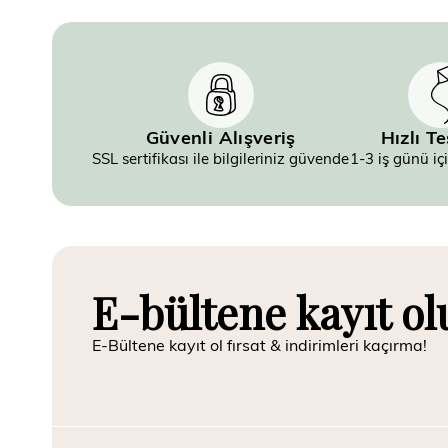
Güvenli Alışveriş
Hızlı T
SSL sertifikası ile bilgileriniz güvende
1-3 iş günü iç
E-bültene kayıt ol
E-Bültene kayıt ol fırsat & indirimleri kaçırma!