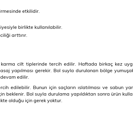
rmesinde etkilidir.
esiyle birlikte kullanılabilir.
liği arttırır.
karma cilt tiplerinde tercih edilir. Haftada birkaç kez uy
asaj yapılması gerekir. Bol suyla durulanan bölge yumuşak
devam edilir.
h edilebilir. Bunun için saçların ıslatılması ve sabun ya
çin beklenir. Bol suyla durulama yapıldıktan sonra ürün kullan
ikte olduğu için gerek yoktur.