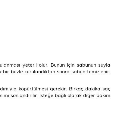
gulanması yeterli olur. Bunun için sabunun suyla
 bir bezle kurulandıktan sonra sabun temizlenir.
rdımıyla köpürtülmesi gerekir. Birkaç dakika saç
ımı sonlandırılır. İsteğe bağlı olarak diğer bakım