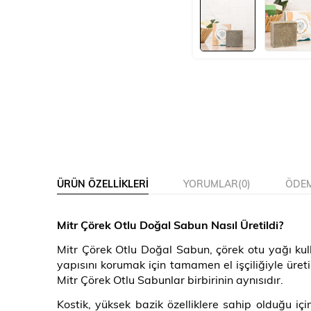
ÜRÜN ÖZELLIKLERI
YORUMLAR
(0)
ÖDEM
Mitr Çörek Otlu Doğal Sabun Nasıl Üretildi?
Mitr Çörek Otlu Doğal Sabun, çörek otu yağı kull
yapısını korumak için tamamen el işçiliğiyle üret
Mitr Çörek Otlu Sabunlar birbirinin aynısıdır.
Kostik, yüksek bazik özelliklere sahip olduğu içi