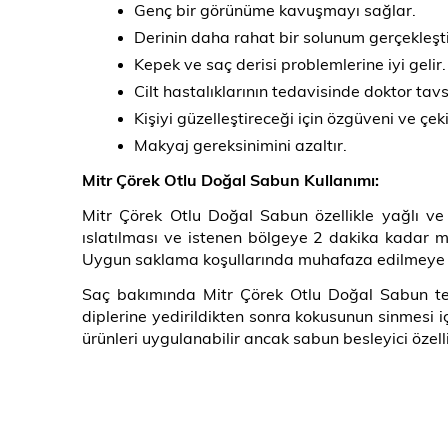
Genç bir görünüme kavuşmayı sağlar.
Derinin daha rahat bir solunum gerçekleşti
Kepek ve saç derisi problemlerine iyi gelir.
Cilt hastalıklarının tedavisinde doktor tavsiy
Kişiyi güzelleştireceği için özgüveni ve çekici
Makyaj gereksinimini azaltır.
Mitr Çörek Otlu Doğal Sabun Kullanımı:
Mitr Çörek Otlu Doğal Sabun özellikle yağlı ve 
ıslatılması ve istenen bölgeye 2 dakika kadar m
Uygun saklama koşullarında muhafaza edilmeye 
Saç bakımında Mitr Çörek Otlu Doğal Sabun terci
diplerine yedirildikten sonra kokusunun sinmesi i
ürünleri uygulanabilir ancak sabun besleyici özell