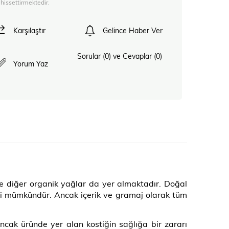
i hissettirmektedir.
Karşılaştır
Gelince Haber Ver
Sorular (0) ve Cevaplar (0)
Yorum Yaz
 ve diğer organik yağlar da yer almaktadır. Doğal
lmesi mümkündür. Ancak içerik ve gramaj olarak tüm
 Ancak üründe yer alan kostiğin sağlığa bir zararı