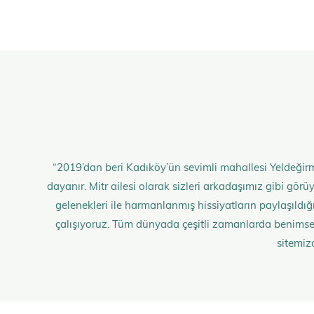
“2019’dan beri Kadıköy’ün sevimli mahallesi Yeldeğirm
dayanır. Mitr ailesi olarak sizleri arkadaşımız gibi gö
gelenekleri ile harmanlanmış hissiyatların paylaşıldığı;
çalışıyoruz. Tüm dünyada çeşitli zamanlarda benimse
sitemiz