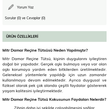
Yorum Yaz
Sorular (0) ve Cevaplar (0)
ÜRÜN ÖZELLIKLERI
Mitr Damar Reçine Tütsüsü Neden Yapılmıştır?
Mitr Damar Reçine Tütsü, kişinin duygularını iyileştiren
doğal bir yapıdadır. Gerçek aşkı bulmaya veya var olan
aşkı korumaya yardım eden bitkilerden üretilmektedir.
Geleneksel yöntemlerle yapıldığı için uzun zamandır
kullanılmaya devam edilmektedir. Ayrıca duygusal ve
fiziksel olarak pek çok alanda çeşitli faydalar göstererek
yaşam kalitesini iyileştirmektedir.
Mitr Damar Reçine Tütsü Kokusunun Faydaları Nelerdir?
Zihnin daha iyi şekilde çalışabilmesini sağlar.