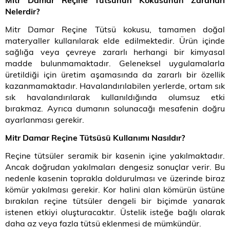
Nelerdir?
Mitr Damar Reçine Tütsü kokusu, tamamen doğal
materyaller kullanılarak elde edilmektedir. Ürün içinde
sağlığa veya çevreye zararlı herhangi bir kimyasal
madde bulunmamaktadır. Geleneksel uygulamalarla
üretildiği için üretim aşamasında da zararlı bir özellik
kazanmamaktadır. Havalandırılabilen yerlerde, ortam sık
sık havalandırılarak kullanıldığında olumsuz etki
bırakmaz. Ayrıca dumanın solunacağı mesafenin doğru
ayarlanması gerekir.
Mitr Damar Reçine Tütsüsü Kullanımı Nasıldır?
Reçine tütsüler seramik bir kasenin içine yakılmaktadır.
Ancak doğrudan yakılmaları dengesiz sonuçlar verir. Bu
nedenle kasenin toprakla doldurulması ve üzerinde biraz
kömür yakılması gerekir. Kor halini alan kömürün üstüne
bırakılan reçine tütsüler dengeli bir biçimde yanarak
istenen etkiyi oluşturacaktır. Üstelik isteğe bağlı olarak
daha az veya fazla tütsü eklenmesi de mümkündür.