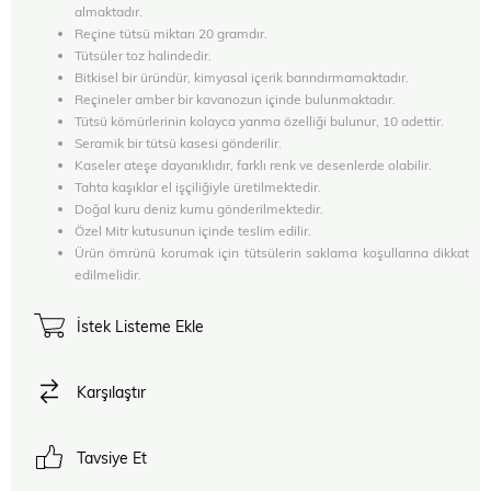
almaktadır.
Reçine tütsü miktarı 20 gramdır.
Tütsüler toz halindedir.
Bitkisel bir üründür, kimyasal içerik barındırmamaktadır.
Reçineler amber bir kavanozun içinde bulunmaktadır.
Tütsü kömürlerinin kolayca yanma özelliği bulunur, 10 adettir.
Seramik bir tütsü kasesi gönderilir.
Kaseler ateşe dayanıklıdır, farklı renk ve desenlerde olabilir.
Tahta kaşıklar el işçiliğiyle üretilmektedir.
Doğal kuru deniz kumu gönderilmektedir.
Özel Mitr kutusunun içinde teslim edilir.
Ürün ömrünü korumak için tütsülerin saklama koşullarına dikkat
edilmelidir.
İstek Listeme Ekle
Karşılaştır
Tavsiye Et