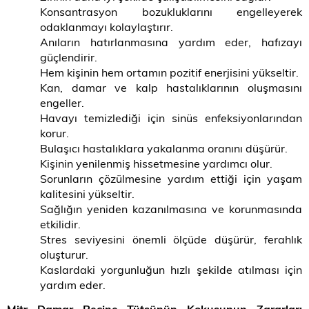
Konsantrasyon bozukluklarını engelleyerek
odaklanmayı kolaylaştırır.
Anıların hatırlanmasına yardım eder, hafızayı
güçlendirir.
Hem kişinin hem ortamın pozitif enerjisini yükseltir.
Kan, damar ve kalp hastalıklarının oluşmasını
engeller.
Havayı temizlediği için sinüs enfeksiyonlarından
korur.
Bulaşıcı hastalıklara yakalanma oranını düşürür.
Kişinin yenilenmiş hissetmesine yardımcı olur.
Sorunların çözülmesine yardım ettiği için yaşam
kalitesini yükseltir.
Sağlığın yeniden kazanılmasına ve korunmasında
etkilidir.
Stres seviyesini önemli ölçüde düşürür, ferahlık
oluşturur.
Kaslardaki yorgunluğun hızlı şekilde atılması için
yardım eder.
Mitr Damar Reçine Tütsünün Kokusunun Zararları