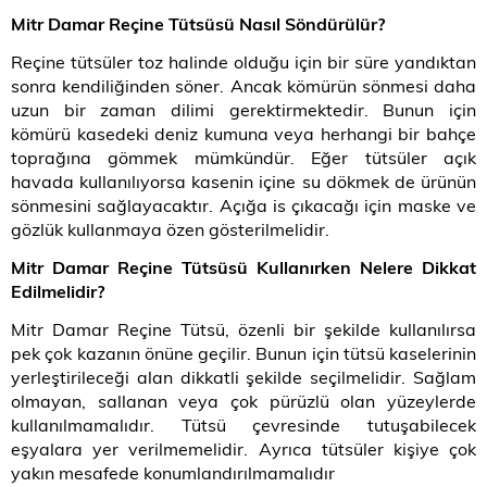
Mitr Damar Reçine Tütsüsü Nasıl Söndürülür?
Reçine tütsüler toz halinde olduğu için bir süre yandıktan
sonra kendiliğinden söner. Ancak kömürün sönmesi daha
uzun bir zaman dilimi gerektirmektedir. Bunun için
kömürü kasedeki deniz kumuna veya herhangi bir bahçe
toprağına gömmek mümkündür. Eğer tütsüler açık
havada kullanılıyorsa kasenin içine su dökmek de ürünün
sönmesini sağlayacaktır. Açığa is çıkacağı için maske ve
gözlük kullanmaya özen gösterilmelidir.
Mitr Damar Reçine Tütsüsü Kullanırken Nelere Dikkat
Edilmelidir?
Mitr Damar Reçine Tütsü, özenli bir şekilde kullanılırsa
pek çok kazanın önüne geçilir. Bunun için tütsü kaselerinin
yerleştirileceği alan dikkatli şekilde seçilmelidir. Sağlam
olmayan, sallanan veya çok pürüzlü olan yüzeylerde
kullanılmamalıdır. Tütsü çevresinde tutuşabilecek
eşyalara yer verilmemelidir. Ayrıca tütsüler kişiye çok
yakın mesafede konumlandırılmamalıdır