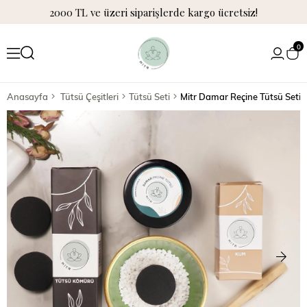
2000 TL ve üzeri siparişlerde kargo ücretsiz!
0
Anasayfa
Tütsü Çeşitleri
Tütsü Seti
Mitr Damar Reçine Tütsü Seti