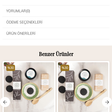
YORUMLAR
(0)
ÖDEME SEÇENEKLERI
ÜRÜN ÖNERILERI
Benzer Ürünler
%30
%30