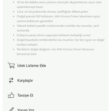
30 ila 60 dakika arası yanma süresiyle akşamlarınızı uzun süre
aydınlatmaya hazır.
12x1 cm boyutlarında olması zarifliğiyle dikkat çeker.
Doğal pamuk fitil kullanımı, Mitr Kırmızı Fener Mumların eşsiz
yanma kalitesini garantiler.
Yüksek kaliteli parafin malzemeden üretilen bu mumlar, yerli
üretimdir.
Kolayca yanıp sönen yapısıyla kullanım kolaylığı sunar.
Doğal boyalarla renklendirilen bu mumlar, her biri eşsiz ve doğal
tonlara sahiptir.
Renklerin doğal değişimi, her Mitr Kırmızı Fener Mumunu
benzersiz kılar.
İstek Listeme Ekle
Karşılaştır
Tavsiye Et
Yorum Yaz