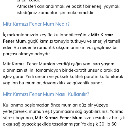
Atmosferi canlandırmak ve pozitif bir enerji yaymak
istediğiniz zamanlar için mükemmeldir.
Mitr Kırmızı Fener Mum Nedir?
İç mekanlarınızda keyifle kullanabileceğiniz
Mitr Kırmızı
Fener Mum
, güçlü kırmızı tonuyla tutkuyu ve enerjiyi temsil
eder. Bu nedenle romantik akşamlarınızın vazgeçilmez bir
parçası olmaya adaydır.
Mitr Kırmızı Fener Mumları verdiği ışığın yanı sıra yaşam
alanınızın stilini tamamlayan bir dekoratif unsur olarak da
işlev görür. Yerli üretim ve yüksek kaliteli parafin kullanılarak
yapılan bu mumlar, dayanıklılık ve güvenlik sunar.
Mitr Kırmızı Fener Mum Nasıl Kullanılır?
Kullanıma başlamadan önce mumları düz bir yüzeye
yerleştirerek, mumun eşit yanmasını sağlayabilirsiniz. Yanma
süresi boyunca,
Mitr Kırmızı Fener Mum
size kesintisiz bir ışık
akışı sağlayacak şekilde tasarlanmıştır. Yaklaşık 30 ila 60