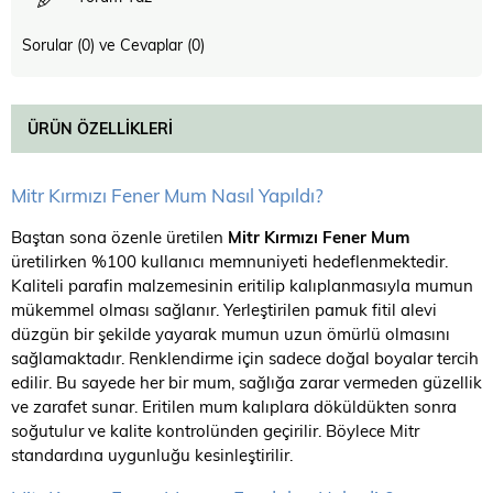
Sorular (0) ve Cevaplar (0)
ÜRÜN ÖZELLIKLERI
Mitr Kırmızı Fener Mum Nasıl Yapıldı?
Baştan sona özenle üretilen
Mitr Kırmızı Fener Mum
üretilirken %100 kullanıcı memnuniyeti hedeflenmektedir.
Kaliteli parafin malzemesinin eritilip kalıplanmasıyla mumun
mükemmel olması sağlanır. Yerleştirilen pamuk fitil alevi
düzgün bir şekilde yayarak mumun uzun ömürlü olmasını
sağlamaktadır. Renklendirme için sadece doğal boyalar tercih
edilir. Bu sayede her bir mum, sağlığa zarar vermeden güzellik
ve zarafet sunar. Eritilen mum kalıplara döküldükten sonra
soğutulur ve kalite kontrolünden geçirilir. Böylece Mitr
standardına uygunluğu kesinleştirilir.