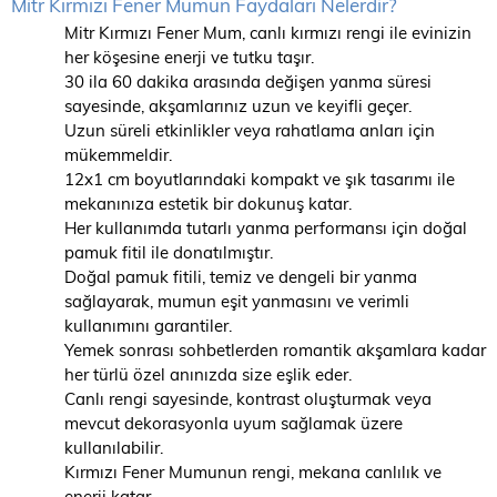
Mitr Kırmızı Fener Mumun Faydaları Nelerdir?
Mitr Kırmızı Fener Mum, canlı kırmızı rengi ile evinizin
her köşesine enerji ve tutku taşır.
30 ila 60 dakika arasında değişen yanma süresi
sayesinde, akşamlarınız uzun ve keyifli geçer.
Uzun süreli etkinlikler veya rahatlama anları için
mükemmeldir.
12x1 cm boyutlarındaki kompakt ve şık tasarımı ile
mekanınıza estetik bir dokunuş katar.
Her kullanımda tutarlı yanma performansı için doğal
pamuk fitil ile donatılmıştır.
Doğal pamuk fitili, temiz ve dengeli bir yanma
sağlayarak, mumun eşit yanmasını ve verimli
kullanımını garantiler.
Yemek sonrası sohbetlerden romantik akşamlara kadar
her türlü özel anınızda size eşlik eder.
Canlı rengi sayesinde, kontrast oluşturmak veya
mevcut dekorasyonla uyum sağlamak üzere
kullanılabilir.
Kırmızı Fener Mumunun rengi, mekana canlılık ve
enerji katar.