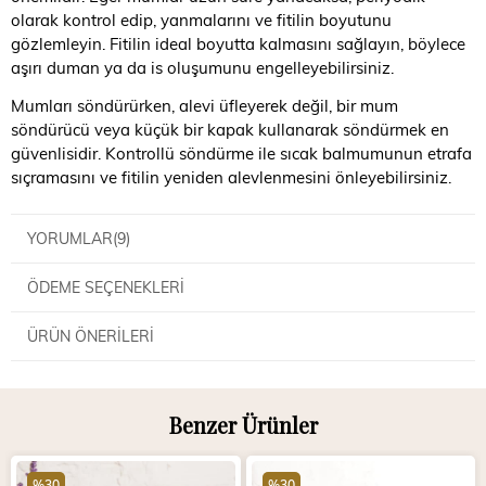
olarak kontrol edip, yanmalarını ve fitilin boyutunu
gözlemleyin. Fitilin ideal boyutta kalmasını sağlayın, böylece
aşırı duman ya da is oluşumunu engelleyebilirsiniz.
Mumları söndürürken, alevi üfleyerek değil, bir mum
söndürücü veya küçük bir kapak kullanarak söndürmek en
güvenlisidir. Kontrollü söndürme ile sıcak balmumunun etrafa
sıçramasını ve fitilin yeniden alevlenmesini önleyebilirsiniz.
YORUMLAR
(9)
ÖDEME SEÇENEKLERI
ÜRÜN ÖNERILERI
Benzer Ürünler
%30
%30