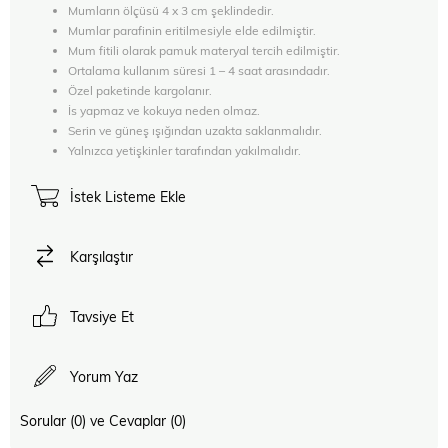
Mumların ölçüsü 4 x 3 cm şeklindedir.
Mumlar parafinin eritilmesiyle elde edilmiştir.
Mum fitili olarak pamuk materyal tercih edilmiştir.
Ortalama kullanım süresi 1 – 4 saat arasındadır.
Özel paketinde kargolanır.
İs yapmaz ve kokuya neden olmaz.
Serin ve güneş ışığından uzakta saklanmalıdır.
Yalnızca yetişkinler tarafından yakılmalıdır.
İstek Listeme Ekle
Karşılaştır
Tavsiye Et
Yorum Yaz
Sorular (0) ve Cevaplar (0)