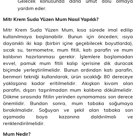
Gelecek konusunda dana umut dolu olmaya
yardım eder.
Mitr Krem Suda Yüzen Mum Nasıl Yapıldı?
Mitr Krem Suda Yüzen Mum, kısa sürede imal edilip
kullanılmaya başlanabilir. Bunun için önceden; ısıya
dayanıklı iki kap (birbiri içine geçebilecek boyutlarda),
sıcak su, termometre, mum fitili, katı parafin ve mum
kalıbının hazırlanması gerekir. İşlemlere başlamadan
evvel, pamuk mum fitili kalıp içerisine dik duracak
biçimde yerleştirilmelidir. Bunun ardından katı parafin,
benmari tekniği kullanılarak, ürün sıcaklığı 80 dereceye
yaklaşana kadar eritilmelidir. Akışkan kıvam alan
parafin, dışarı taşırılmadan mum kalıbına dökülmelidir.
Dökme sırasında fitilin yerinden oynamaması son derece
önemlidir. Bundan sonra, mum tabaka soğumaya
bırakılmalıdır. Soğuyan ve şekil alan tabaka son
aşamada boya kazanına daldırılmalı ve
renklendirilmelidir.
Mum Nedir?