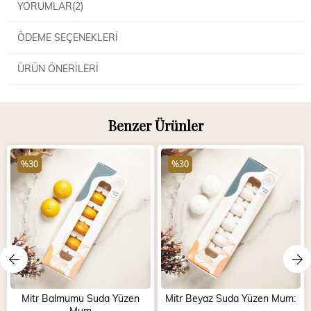
YORUMLAR
(2)
ÖDEME SEÇENEKLERI
ÜRÜN ÖNERILERI
Benzer Ürünler
%30
%30
Mitr Balmumu Suda Yüzen
Mitr Beyaz Suda Yüzen Mum:
Mum