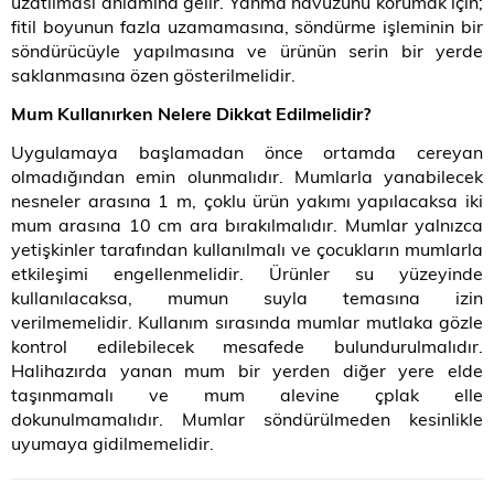
uzatılması anlamına gelir. Yanma havuzunu korumak için;
fitil boyunun fazla uzamamasına, söndürme işleminin bir
söndürücüyle yapılmasına ve ürünün serin bir yerde
saklanmasına özen gösterilmelidir.
Mum Kullanırken Nelere Dikkat Edilmelidir?
Uygulamaya başlamadan önce ortamda cereyan
olmadığından emin olunmalıdır. Mumlarla yanabilecek
nesneler arasına 1 m, çoklu ürün yakımı yapılacaksa iki
mum arasına 10 cm ara bırakılmalıdır. Mumlar yalnızca
yetişkinler tarafından kullanılmalı ve çocukların mumlarla
etkileşimi engellenmelidir. Ürünler su yüzeyinde
kullanılacaksa, mumun suyla temasına izin
verilmemelidir. Kullanım sırasında mumlar mutlaka gözle
kontrol edilebilecek mesafede bulundurulmalıdır.
Halihazırda yanan mum bir yerden diğer yere elde
taşınmamalı ve mum alevine çplak elle
dokunulmamalıdır. Mumlar söndürülmeden kesinlikle
uyumaya gidilmemelidir.