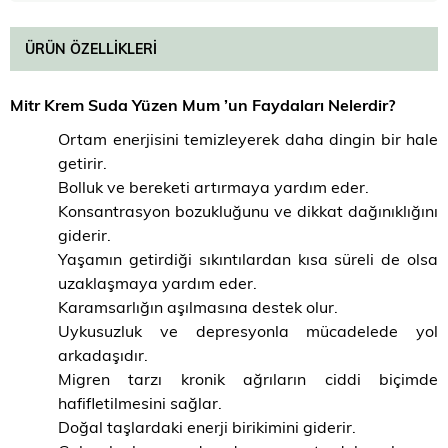
ÜRÜN ÖZELLIKLERI
Mitr Krem Suda Yüzen Mum ’un Faydaları Nelerdir?
Ortam enerjisini temizleyerek daha dingin bir hale
getirir.
Bolluk ve bereketi artırmaya yardım eder.
Konsantrasyon bozukluğunu ve dikkat dağınıklığını
giderir.
Yaşamın getirdiği sıkıntılardan kısa süreli de olsa
uzaklaşmaya yardım eder.
Karamsarlığın aşılmasına destek olur.
Uykusuzluk ve depresyonla mücadelede yol
arkadaşıdır.
Migren tarzı kronik ağrıların ciddi biçimde
hafifletilmesini sağlar.
Doğal taşlardaki enerji birikimini giderir.