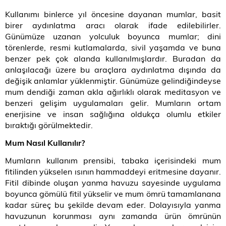
Kullanımı binlerce yıl öncesine dayanan mumlar, basit
birer aydınlatma aracı olarak ifade edilebilirler.
Günümüze uzanan yolculuk boyunca mumlar; dini
törenlerde, resmi kutlamalarda, sivil yaşamda ve buna
benzer pek çok alanda kullanılmışlardır. Buradan da
anlaşılacağı üzere bu araçlara aydınlatma dışında da
değişik anlamlar yüklenmiştir. Günümüze gelindiğindeyse
mum dendiği zaman akla ağırlıklı olarak meditasyon ve
benzeri gelişim uygulamaları gelir. Mumların ortam
enerjisine ve insan sağlığına oldukça olumlu etkiler
bıraktığı görülmektedir.
Mum Nasıl Kullanılır?
Mumların kullanım prensibi, tabaka içerisindeki mum
fitilinden yükselen ısının hammaddeyi eritmesine dayanır.
Fitil dibinde oluşan yanma havuzu sayesinde uygulama
boyunca gömülü fitil yükselir ve mum ömrü tamamlanana
kadar süreç bu şekilde devam eder. Dolayısıyla yanma
havuzunun korunması aynı zamanda ürün ömrünün