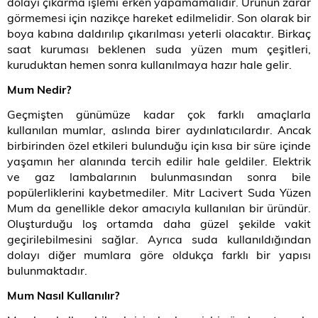
dolayı çıkarma işlemi erken yapamamalıdır. Ürünün zarar
görmemesi için nazikçe hareket edilmelidir. Son olarak bir
boya kabına daldırılıp çıkarılması yeterli olacaktır. Birkaç
saat kuruması beklenen suda yüzen mum çeşitleri,
kuruduktan hemen sonra kullanılmaya hazır hale gelir.
Mum Nedir?
Geçmişten günümüze kadar çok farklı amaçlarla
kullanılan mumlar, aslında birer aydınlatıcılardır. Ancak
birbirinden özel etkileri bulunduğu için kısa bir süre içinde
yaşamın her alanında tercih edilir hale geldiler. Elektrik
ve gaz lambalarının bulunmasından sonra bile
popülerliklerini kaybetmediler. Mitr Lacivert Suda Yüzen
Mum da genellikle dekor amacıyla kullanılan bir üründür.
Oluşturduğu loş ortamda daha güzel şekilde vakit
geçirilebilmesini sağlar. Ayrıca suda kullanıldığından
dolayı diğer mumlara göre oldukça farklı bir yapısı
bulunmaktadır.
Mum Nasıl Kullanılır?