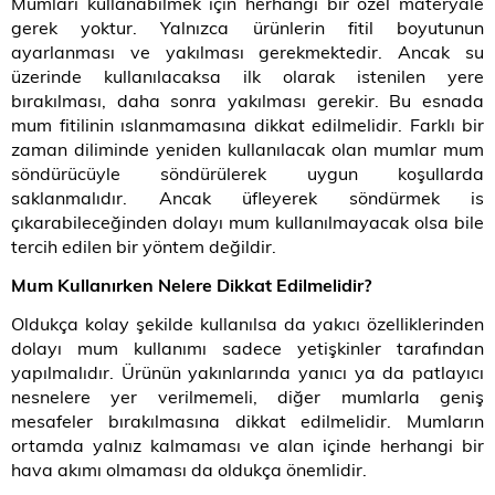
Mumları kullanabilmek için herhangi bir özel materyale
gerek yoktur. Yalnızca ürünlerin fitil boyutunun
ayarlanması ve yakılması gerekmektedir. Ancak su
üzerinde kullanılacaksa ilk olarak istenilen yere
bırakılması, daha sonra yakılması gerekir. Bu esnada
mum fitilinin ıslanmamasına dikkat edilmelidir. Farklı bir
zaman diliminde yeniden kullanılacak olan mumlar mum
söndürücüyle söndürülerek uygun koşullarda
saklanmalıdır. Ancak üfleyerek söndürmek is
çıkarabileceğinden dolayı mum kullanılmayacak olsa bile
tercih edilen bir yöntem değildir.
Mum Kullanırken Nelere Dikkat Edilmelidir?
Oldukça kolay şekilde kullanılsa da yakıcı özelliklerinden
dolayı mum kullanımı sadece yetişkinler tarafından
yapılmalıdır. Ürünün yakınlarında yanıcı ya da patlayıcı
nesnelere yer verilmemeli, diğer mumlarla geniş
mesafeler bırakılmasına dikkat edilmelidir. Mumların
ortamda yalnız kalmaması ve alan içinde herhangi bir
hava akımı olmaması da oldukça önemlidir.