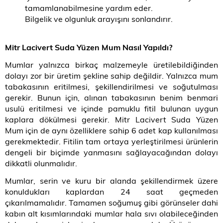
tamamlanabilmesine yardım eder.
Bilgelik ve olgunluk arayışını sonlandırır.
Mitr Lacivert Suda Yüzen Mum Nasıl Yapıldı?
Mumlar yalnızca birkaç malzemeyle üretilebildiğinden
dolayı zor bir üretim şekline sahip değildir. Yalnızca mum
tabakasının eritilmesi, şekillendirilmesi ve soğutulması
gerekir. Bunun için, alınan tabakasının benim benmari
usulü eritilmesi ve içinde pamuklu fitil bulunan uygun
kaplara dökülmesi gerekir. Mitr Lacivert Suda Yüzen
Mum için de aynı özelliklere sahip 6 adet kap kullanılması
gerekmektedir. Fitilin tam ortaya yerleştirilmesi ürünlerin
dengeli bir biçimde yanmasını sağlayacağından dolayı
dikkatli olunmalıdır.
Mumlar, serin ve kuru bir alanda şekillendirmek üzere
konuldukları kaplardan 24 saat geçmeden
çıkarılmamalıdır. Tamamen soğumuş gibi görünseler dahi
kabın alt kısımlarındaki mumlar hala sıvı olabileceğinden