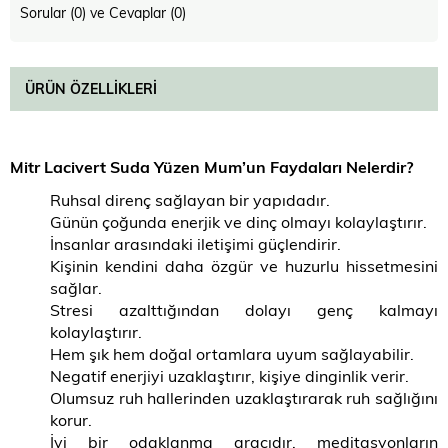
Sorular (0) ve Cevaplar (0)
ÜRÜN ÖZELLIKLERI
Mitr Lacivert Suda Yüzen Mum’un Faydaları Nelerdir?
Ruhsal direnç sağlayan bir yapıdadır.
Günün çoğunda enerjik ve dinç olmayı kolaylaştırır.
İnsanlar arasındaki iletişimi güçlendirir.
Kişinin kendini daha özgür ve huzurlu hissetmesini
sağlar.
Stresi azalttığından dolayı genç kalmayı
kolaylaştırır.
Hem şık hem doğal ortamlara uyum sağlayabilir.
Negatif enerjiyi uzaklaştırır, kişiye dinginlik verir.
Olumsuz ruh hallerinden uzaklaştırarak ruh sağlığını
korur.
İyi bir odaklanma aracıdır, meditasyonların