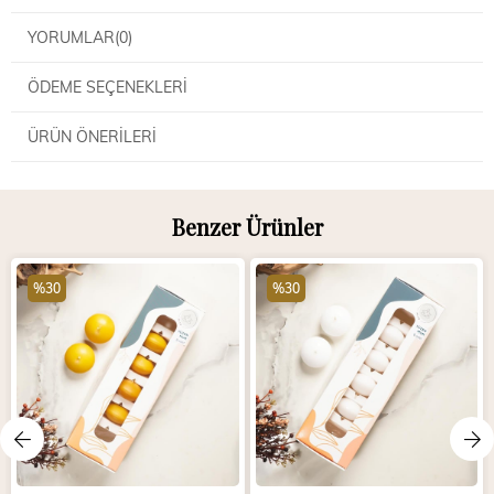
YORUMLAR
(0)
ÖDEME SEÇENEKLERI
ÜRÜN ÖNERILERI
Benzer Ürünler
%30
%30