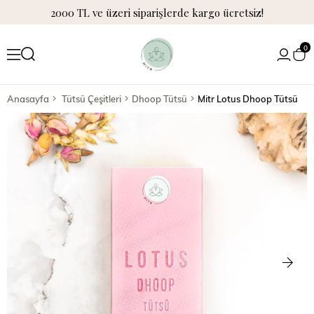
2000 TL ve üzeri siparişlerde kargo ücretsiz!
0
Anasayfa
Tütsü Çeşitleri
Dhoop Tütsü
Mitr Lotus Dhoop Tütsü