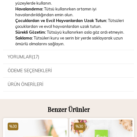
yüzeylerde kullanın.
Havalandırma:
Tütsü kullanırken ortamın iyi
havalandırıldığından emin olun.
Çocuklardan ve Evcil Hayvanlardan Uzak Tutun:
Tütsüleri
çocuklardan ve evcil hayvanlardan uzak tutun.
Sürekli Gözetim:
Tütsüyü kullanırken asla göz ardı etmeyin.
Saklama:
Tütsüleri kuru ve serin bir yerde saklayarak uzun
ömürlü olmalarını sağlayın.
YORUMLAR
(17)
ÖDEME SEÇENEKLERI
ÜRÜN ÖNERILERI
Benzer Ürünler
%30
%30