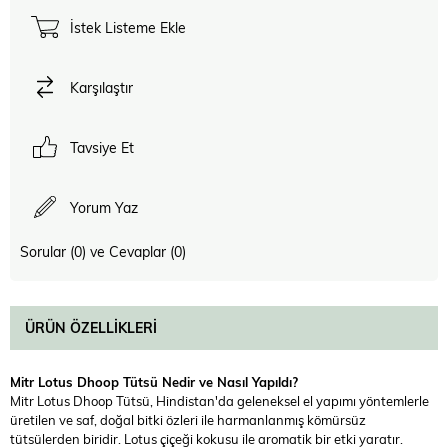
İstek Listeme Ekle
Karşılaştır
Tavsiye Et
Yorum Yaz
Sorular (0) ve Cevaplar (0)
ÜRÜN ÖZELLIKLERI
Mitr Lotus Dhoop Tütsü Nedir ve Nasıl Yapıldı?
Mitr Lotus Dhoop Tütsü, Hindistan'da geleneksel el yapımı yöntemlerle
üretilen ve saf, doğal bitki özleri ile harmanlanmış kömürsüz
tütsülerden biridir. Lotus çiçeği kokusu ile aromatik bir etki yaratır.