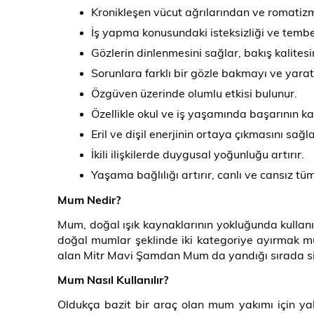
Kronikleşen vücut ağrılarından ve romati
İş yapma konusundaki isteksizliği ve tembell
Gözlerin dinlenmesini sağlar, bakış kalitesini
Sorunlara farklı bir gözle bakmayı ve yarat
Özgüven üzerinde olumlu etkisi bulunur.
Özellikle okul ve iş yaşamında başarının kap
Eril ve dişil enerjinin ortaya çıkmasını sağla
İkili ilişkilerde duygusal yoğunluğu artırır.
Yaşama bağlılığı artırır, canlı ve cansız tüm
Mum Nedir?
Mum, doğal ışık kaynaklarının yokluğunda kullanıl
doğal mumlar şeklinde iki kategoriye ayırmak mü
alan Mitr Mavi Şamdan Mum da yandığı sırada s
Mum Nasıl Kullanılır?
Oldukça bazit bir araç olan mum yakımı için yal