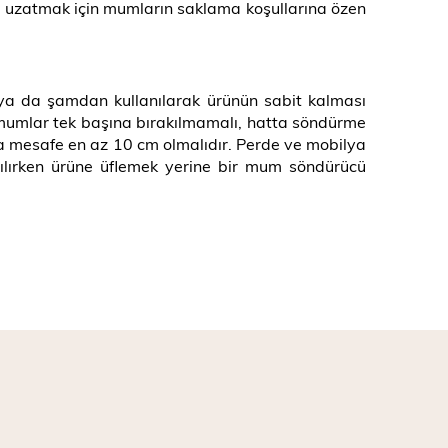
ü uzatmak için mumların saklama koşullarına özen
ya da şamdan kullanılarak ürünün sabit kalması
 mumlar tek başına bırakılmamalı, hatta söndürme
a mesafe en az 10 cm olmalıdır. Perde ve mobilya
rılırken ürüne üflemek yerine bir mum söndürücü