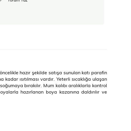
ncelikle hazır şekilde satışa sunulan katı parafin
kadar ısıtılması vardır. Yeterli sıcaklığa ulaşan
ğumaya bırakılır. Mum kalıbı aralıklarla kontrol
alarla hazırlanan boya kazanına daldırılır ve