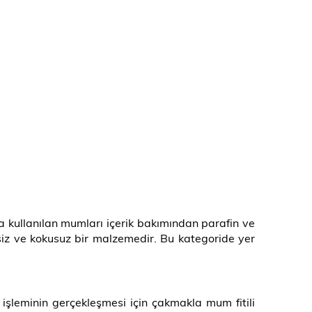
la kullanılan mumları içerik bakımından parafin ve
siz ve kokusuz bir malzemedir. Bu kategoride yer
işleminin gerçekleşmesi için çakmakla mum fitili