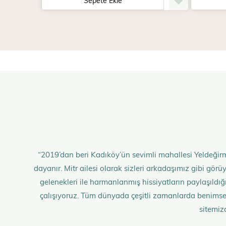
Sepete Ekle
“2019’dan beri Kadıköy’ün sevimli mahallesi Yeldeğirm
dayanır. Mitr ailesi olarak sizleri arkadaşımız gibi gö
gelenekleri ile harmanlanmış hissiyatların paylaşıldığı;
çalışıyoruz. Tüm dünyada çeşitli zamanlarda benimse
sitemiz