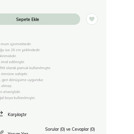
 mum içermektedir.
ğu ise 25 cm şeklindedir.
lınmalıdır.
 imal edilmiştir.
til olarak pamuk kullanılmıştır.
 ömrüne sahiptir.
r, geri dönüşüme uygundur.
 olmaz.
n elverişlidir.
l boya kullanılmıştır.
Karşılaştır
Sorular (0) ve Cevaplar (0)
Yorum Yaz