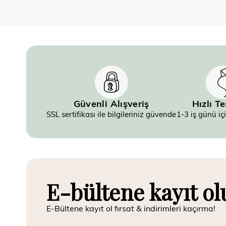
Güvenli Alışveriş
Hızlı T
SSL sertifikası ile bilgileriniz güvende
1-3 iş günü iç
E-bültene kayıt ol
E-Bültene kayıt ol fırsat & indirimleri kaçırma!