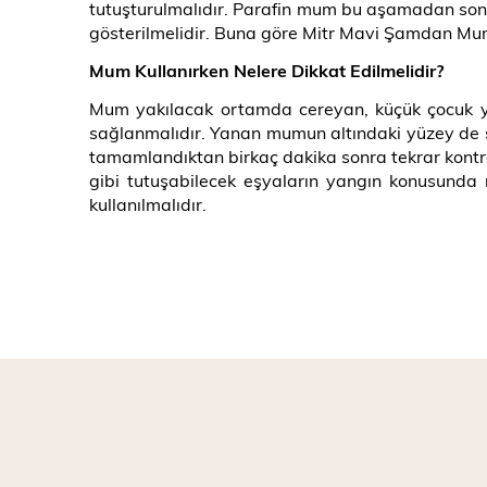
tutuşturulmalıdır. Parafin mum bu aşamadan sonr
gösterilmelidir. Buna göre Mitr Mavi Şamdan Mum
Mum Kullanırken Nelere Dikkat Edilmelidir?
Mum yakılacak ortamda cereyan, küçük çocuk ya
sağlanmalıdır. Yanan mumun altındaki yüzey de s
tamamlandıktan birkaç dakika sonra tekrar kontr
gibi tutuşabilecek eşyaların yangın konusunda 
kullanılmalıdır.