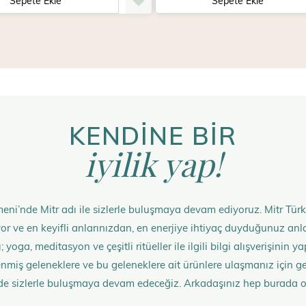
Sepete Ekle
Sepete Ekle
KENDİNE BİR
iyilik yap!
eni’nde Mitr adı ile sizlerle buluşmaya devam ediyoruz. Mitr Türk
rüyor ve en keyifli anlarınızdan, en enerjiye ihtiyaç duyduğunuz 
 yoga, meditasyon ve çeşitli ritüeller ile ilgili bilgi alışverişinin
nmiş geleneklere ve bu geleneklere ait ürünlere ulaşmanız içi
de sizlerle buluşmaya devam edeceğiz. Arkadaşınız hep burada 