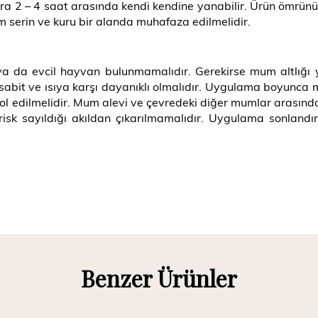
a 2 – 4 saat arasında kendi kendine yanabilir. Ürün ömrün
 serin ve kuru bir alanda muhafaza edilmelidir.
 da evcil hayvan bulunmamalıdır. Gerekirse mum altlığı 
abit ve ısıya karşı dayanıklı olmalıdır. Uygulama boyunca
ol edilmelidir. Mum alevi ve çevredeki diğer mumlar arasınd
risk sayıldığı akıldan çıkarılmamalıdır. Uygulama sonlandı
Benzer Ürünler