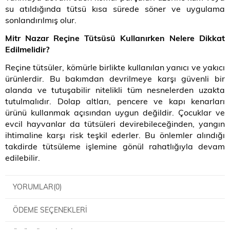
su atıldığında tütsü kısa sürede söner ve uygulama
sonlandırılmış olur.
Mitr Nazar Reçine Tütsüsü Kullanırken Nelere Dikkat
Edilmelidir?
Reçine tütsüler, kömürle birlikte kullanılan yanıcı ve yakıcı
ürünlerdir. Bu bakımdan devrilmeye karşı güvenli bir
alanda ve tutuşabilir nitelikli tüm nesnelerden uzakta
tutulmalıdır. Dolap altları, pencere ve kapı kenarları
ürünü kullanmak açısından uygun değildir. Çocuklar ve
evcil hayvanlar da tütsüleri devirebileceğinden, yangın
ihtimaline karşı risk teşkil ederler. Bu önlemler alındığı
takdirde tütsüleme işlemine gönül rahatlığıyla devam
edilebilir.
YORUMLAR
(0)
ÖDEME SEÇENEKLERI