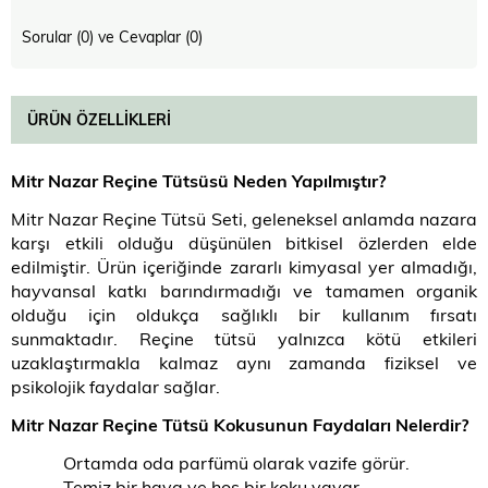
Sorular (0) ve Cevaplar (0)
ÜRÜN ÖZELLIKLERI
Mitr Nazar Reçine Tütsüsü Neden Yapılmıştır?
Mitr Nazar Reçine Tütsü Seti, geleneksel anlamda nazara
karşı etkili olduğu düşünülen bitkisel özlerden elde
edilmiştir. Ürün içeriğinde zararlı kimyasal yer almadığı,
hayvansal katkı barındırmadığı ve tamamen organik
olduğu için oldukça sağlıklı bir kullanım fırsatı
sunmaktadır. Reçine tütsü yalnızca kötü etkileri
uzaklaştırmakla kalmaz aynı zamanda fiziksel ve
psikolojik faydalar sağlar.
Mitr Nazar Reçine Tütsü Kokusunun Faydaları Nelerdir?
Ortamda oda parfümü olarak vazife görür.
Temiz bir hava ve hoş bir koku yayar.