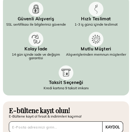
Güvenli Alışveriş
Hızlı Teslimat
SSL sertifikası ile bilgileriniz güvende
1-3 iş günü içinde teslimat
Kolay İade
Mutlu Müşteri
14 gün içinde iade ve değişim
Alışverişlerinden memnun müşteriler
garantisi
Taksit Seçeneği
Kredi kartına 9 taksit imkanı
E-bültene kayıt olun!
E-Bültene kayıt ol fırsat & indirimleri kaçırma!
KAYDOL