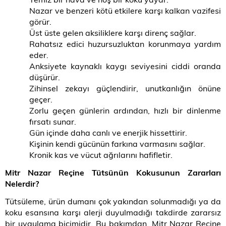
Nazar ve benzeri kötü etkilere karşı kalkan vazifesi
görür.
Üst üste gelen aksiliklere karşı direnç sağlar.
Rahatsız edici huzursuzluktan korunmaya yardım
eder.
Anksiyete kaynaklı kaygı seviyesini ciddi oranda
düşürür.
Zihinsel zekayı güçlendirir, unutkanlığın önüne
geçer.
Zorlu geçen günlerin ardından, hızlı bir dinlenme
fırsatı sunar.
Gün içinde daha canlı ve enerjik hissettirir.
Kişinin kendi gücünün farkına varmasını sağlar.
Kronik kas ve vücut ağrılarını hafifletir.
Mitr Nazar Reçine Tütsünün Kokusunun Zararları
Nelerdir?
Tütsüleme, ürün dumanı çok yakından solunmadığı ya da
koku esansına karşı alerji duyulmadığı takdirde zararsız
bir uygulama biçimidir. Bu bakımdan, Mitr Nazar Reçine