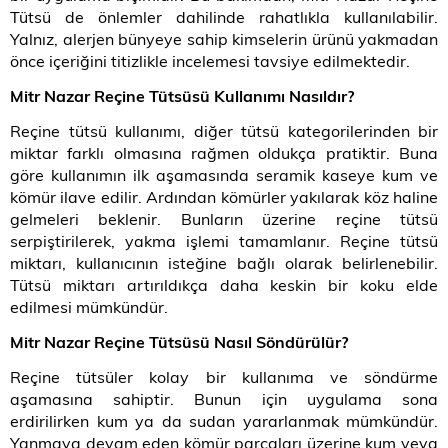
Tütsü de önlemler dahilinde rahatlıkla kullanılabilir.
Yalnız, alerjen bünyeye sahip kimselerin ürünü yakmadan
önce içeriğini titizlikle incelemesi tavsiye edilmektedir.
Mitr Nazar Reçine Tütsüsü Kullanımı Nasıldır?
Reçine tütsü kullanımı, diğer tütsü kategorilerinden bir
miktar farklı olmasına rağmen oldukça pratiktir. Buna
göre kullanımın ilk aşamasında seramik kaseye kum ve
kömür ilave edilir. Ardından kömürler yakılarak köz haline
gelmeleri beklenir. Bunların üzerine reçine tütsü
serpiştirilerek, yakma işlemi tamamlanır. Reçine tütsü
miktarı, kullanıcının isteğine bağlı olarak belirlenebilir.
Tütsü miktarı artırıldıkça daha keskin bir koku elde
edilmesi mümkündür.
Mitr Nazar Reçine Tütsüsü Nasıl Söndürülür?
Reçine tütsüler kolay bir kullanıma ve söndürme
aşamasına sahiptir. Bunun için uygulama sona
erdirilirken kum ya da sudan yararlanmak mümkündür.
Yanmaya devam eden kömür parçaları üzerine kum veya