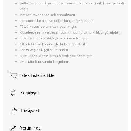
Sette bulunan diğer ürünler: Kömür, kum, seramik kase ve tahta
kaşık
Amber kavanozda saklanmaktadır.
Tamamen bitkisel ve doğal bir içeriğe sahiptir.
Tütsü kasesi seramikten yapılmıştır.
Kaselerde renk ve desen bakımından ufak farklılıklar görülebilir.
Tütsü kömürü pratiktir, kısa sürede tutuşur.
10 adet tütsü kömürüyle birlikte gönderilir.
Tahta kaşık el işçiliği ürünüdür.
Kum, doğal deniz kumu olarak hazırlanmıştır.
Özel Mitr kutusunda kargolanır.
İstek Listeme Ekle
Karşılaştır
Tavsiye Et
Yorum Yaz