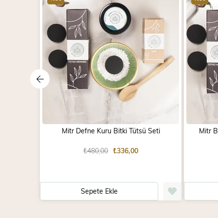
Mitr Defne Kuru Bitki Tütsü Seti
Mitr 
₺480,00
₺336,00
Sepete Ekle