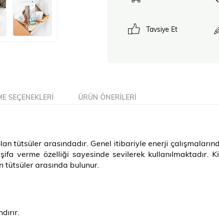
Tavsiye Et
E SEÇENEKLERI
ÜRÜN ÖNERILERI
an tütsüler arasındadır. Genel itibariyle enerji çalışmalarınd
şifa verme özelliği sayesinde sevilerek kullanılmaktadır. Kiş
n tütsüler arasında bulunur.
dırır.