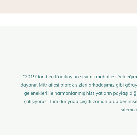
“2019’dan beri Kadıköy’ün sevimli mahallesi Yeldeğirm
dayanır. Mitr ailesi olarak sizleri arkadaşımız gibi gö
gelenekleri ile harmanlanmış hissiyatların paylaşıldığı;
çalışıyoruz. Tüm dünyada çeşitli zamanlarda benimse
sitemiz