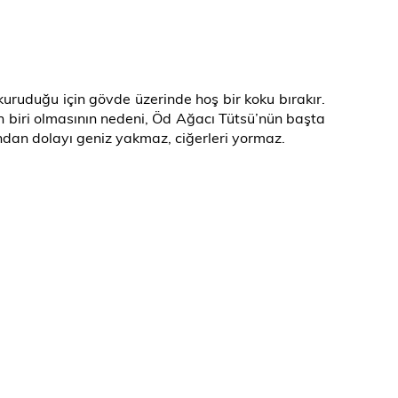
uruduğu için gövde üzerinde hoş bir koku bırakır.
n biri olmasının nedeni, Öd Ağacı Tütsü’nün başta
ndan dolayı geniz yakmaz, ciğerleri yormaz.