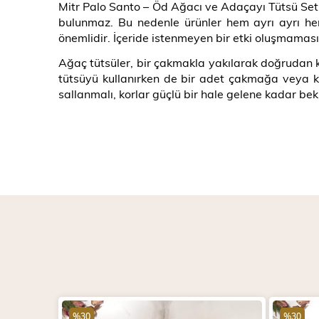
Mitr Palo Santo – Öd Ağacı ve Adaçayı Tütsü Seti’
bulunmaz. Bu nedenle ürünler hem ayrı ayrı hem
önemlidir. İçeride istenmeyen bir etki oluşmaması i
Ağaç tütsüler, bir çakmakla yakılarak doğrudan 
tütsüyü kullanırken de bir adet çakmağa veya k
sallanmalı, korlar güçlü bir hale gelene kadar bek
%30
%30