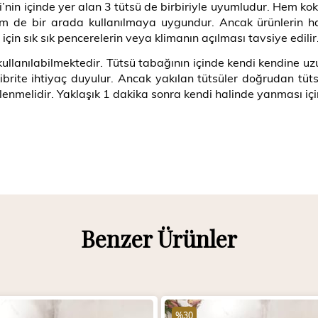
nin içinde yer alan 3 tütsü de birbiriyle uyumludur. Hem koku 
 de bir arada kullanılmaya uygundur. Ancak ürünlerin hav
çin sık sık pencerelerin veya klimanın açılması tavsiye edilir
kullanılabilmektedir. Tütsü tabağının içinde kendi kendin
ibrite ihtiyaç duyulur. Ancak yakılan tütsüler doğrudan tü
lenmelidir. Yaklaşık 1 dakika sonra kendi halinde yanması için
Benzer Ürünler
%30