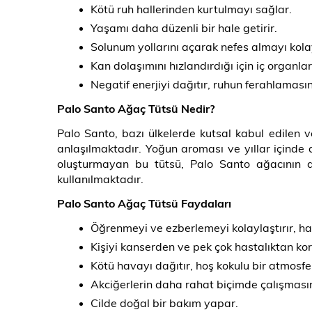
Kötü ruh hallerinden kurtulmayı sağlar.
Yaşamı daha düzenli bir hale getirir.
Solunum yollarını açarak nefes almayı kolay
Kan dolaşımını hızlandırdığı için iç organlar
Negatif enerjiyi dağıtır, ruhun ferahlamas
Palo Santo Ağaç Tütsü Nedir?
Palo Santo, bazı ülkelerde kutsal kabul edilen 
anlaşılmaktadır. Yoğun aroması ve yıllar içinde d
oluşturmayan bu tütsü, Palo Santo ağacının do
kullanılmaktadır.
Palo Santo Ağaç Tütsü Faydaları
Öğrenmeyi ve ezberlemeyi kolaylaştırır, haf
Kişiyi kanserden ve pek çok hastalıktan kor
Kötü havayı dağıtır, hoş kokulu bir atmosfer
Akciğerlerin daha rahat biçimde çalışması
Cilde doğal bir bakım yapar.