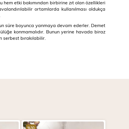
hem etki bakımından birbirine zıt olan özellikleri
alandırılabilir ortamlarda kullanılması oldukça
.
e uzun süre boyunca yanmaya devam ederler. Demet
tsülüğe konmamalıdır. Bunun yerine havada biraz
 serbest bırakılabilir.
%30
%30