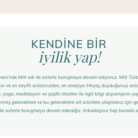
KENDİNE BİR
iyilik yap!
eni’nde Mitr adı ile sizlerle buluşmaya devam ediyoruz. Mitr Türk
rüyor ve en keyifli anlarınızdan, en enerjiye ihtiyaç duyduğunuz 
 yoga, meditasyon ve çeşitli ritüeller ile ilgili bilgi alışverişinin
nmiş geleneklere ve bu geleneklere ait ürünlere ulaşmanız içi
de sizlerle buluşmaya devam edeceğiz. Arkadaşınız hep burada 