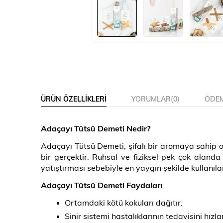
ÜRÜN ÖZELLIKLERI
YORUMLAR
(0)
ÖDEM
Adaçayı Tütsü Demeti Nedir?
Adaçayı Tütsü Demeti, şifalı bir aromaya sahip ol
bir gerçektir. Ruhsal ve fiziksel pek çok alanda 
yatıştırması sebebiyle en yaygın şekilde kullanıla
Adaçayı Tütsü Demeti Faydaları
Ortamdaki kötü kokuları dağıtır.
Sinir sistemi hastalıklarının tedavisini hızlan