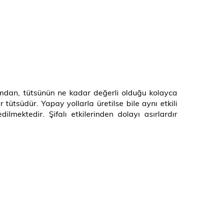
kımdan, tütsünün ne kadar değerli olduğu kolayca
tütsüdür. Yapay yollarla üretilse bile aynı etkili
ektedir. Şifalı etkilerinden dolayı asırlardır