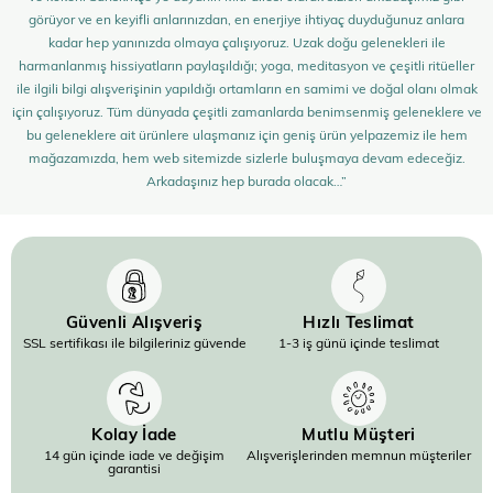
görüyor ve en keyifli anlarınızdan, en enerjiye ihtiyaç duyduğunuz anlara
kadar hep yanınızda olmaya çalışıyoruz. Uzak doğu gelenekleri ile
harmanlanmış hissiyatların paylaşıldığı; yoga, meditasyon ve çeşitli ritüeller
ile ilgili bilgi alışverişinin yapıldığı ortamların en samimi ve doğal olanı olmak
için çalışıyoruz. Tüm dünyada çeşitli zamanlarda benimsenmiş geleneklere ve
bu geleneklere ait ürünlere ulaşmanız için geniş ürün yelpazemiz ile hem
mağazamızda, hem web sitemizde sizlerle buluşmaya devam edeceğiz.
Arkadaşınız hep burada olacak…”
Güvenli Alışveriş
Hızlı Teslimat
SSL sertifikası ile bilgileriniz güvende
1-3 iş günü içinde teslimat
Kolay İade
Mutlu Müşteri
14 gün içinde iade ve değişim
Alışverişlerinden memnun müşteriler
garantisi