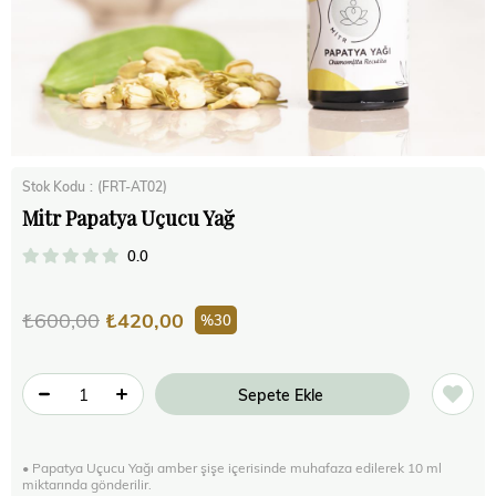
Stok Kodu
(FRT-AT02)
Mitr Papatya Uçucu Yağ
0.0
₺600,00
₺420,00
30
• Papatya Uçucu Yağı amber şişe içerisinde muhafaza edilerek 10 ml
miktarında gönderilir.