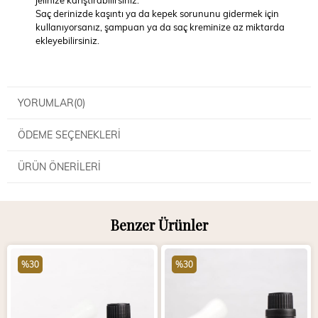
jelinize karıştırabilirsiniz.
Saç derinizde kaşıntı ya da kepek sorununu gidermek için
kullanıyorsanız, şampuan ya da saç kreminize az miktarda
ekleyebilirsiniz.
YORUMLAR
(0)
ÖDEME SEÇENEKLERI
ÜRÜN ÖNERILERI
Benzer Ürünler
%30
%30