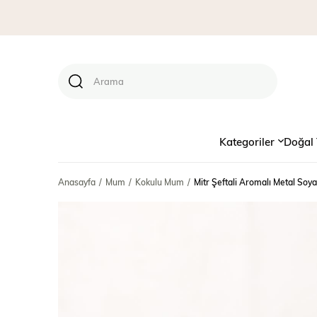
Kategoriler
Doğal 
Anasayfa
Mum
Kokulu Mum
Mitr Şeftali Aromalı Metal So