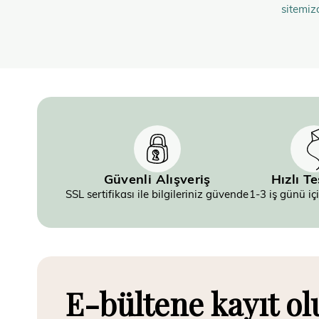
sitemiz
Güvenli Alışveriş
Hızlı T
SSL sertifikası ile bilgileriniz güvende
1-3 iş günü iç
E-bültene kayıt ol