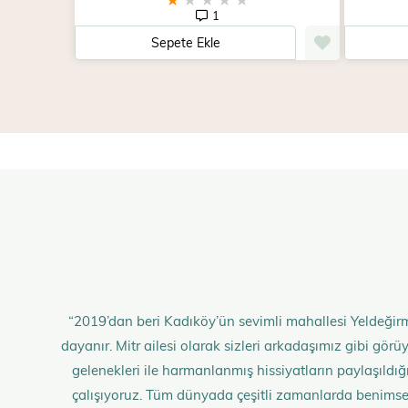
1
Sepete Ekle
“2019’dan beri Kadıköy’ün sevimli mahallesi Yeldeğirm
dayanır. Mitr ailesi olarak sizleri arkadaşımız gibi gö
gelenekleri ile harmanlanmış hissiyatların paylaşıldığı;
çalışıyoruz. Tüm dünyada çeşitli zamanlarda benimse