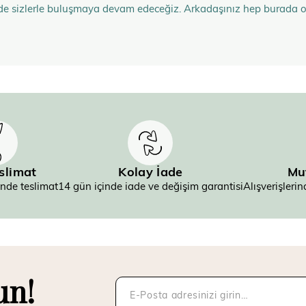
de sizlerle buluşmaya devam edeceğiz. Arkadaşınız hep burada 
eslimat
Kolay İade
Mu
inde teslimat
14 gün içinde iade ve değişim garantisi
Alışverişler
un!