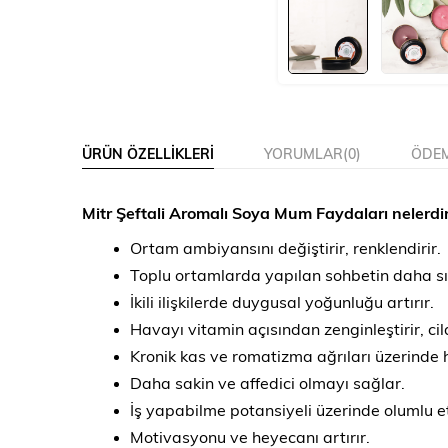
ÜRÜN ÖZELLIKLERI
YORUMLAR
(0)
ÖDEM
Mitr Şeftali Aromalı Soya Mum Faydaları nelerdi
Ortam ambiyansını değiştirir, renklendirir.
Toplu ortamlarda yapılan sohbetin daha sı
İkili ilişkilerde duygusal yoğunluğu artırır.
Havayı vitamin açısından zenginleştirir, cil
Kronik kas ve romatizma ağrıları üzerinde ha
Daha sakin ve affedici olmayı sağlar.
İş yapabilme potansiyeli üzerinde olumlu etk
Motivasyonu ve heyecanı artırır.