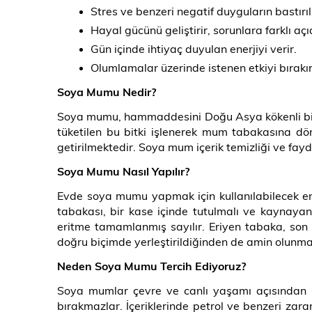
Stres ve benzeri negatif duyguların bastır
Hayal gücünü geliştirir, sorunlara farklı a
Gün içinde ihtiyaç duyulan enerjiyi verir.
Olumlamalar üzerinde istenen etkiyi bırakır
Soya Mumu Nedir?
Soya mumu, hammaddesini Doğu Asya kökenli bir b
tüketilen bu bitki işlenerek mum tabakasına dön
getirilmektedir. Soya mum içerik temizliği ve fayd
Soya Mumu Nasıl Yapılır?
Evde soya mumu yapmak için kullanılabilecek en
tabakası, bir kase içinde tutulmalı ve kaynayan 
eritme tamamlanmış sayılır. Eriyen tabaka, s
doğru biçimde yerleştirildiğinden de amin olunmal
Neden Soya Mumu Tercih Ediyoruz?
Soya mumlar çevre ve canlı yaşamı açısından 
bırakmazlar. İçeriklerinde petrol ve benzeri zara