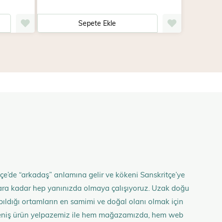
Sepete Ekle
çe’de “arkadaş” anlamına gelir ve kökeni Sanskritçe’ye
anlara kadar hep yanınızda olmaya çalışıyoruz. Uzak doğu
 yapıldığı ortamların en samimi ve doğal olanı olmak için
n geniş ürün yelpazemiz ile hem mağazamızda, hem web