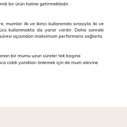
mik bir ürün haline getirmektedir.
 mumlar ilk ve ikinci kullanımda sırasıyla iki ve
rücü kullanmakta da yarar vardır. Daha sonraki
m süresi açısından maksimum performans sağlarla.
 yanan bir mumu uzun süreler tek başına
ıca ciddi yanıkları önlemek için de mum alevine