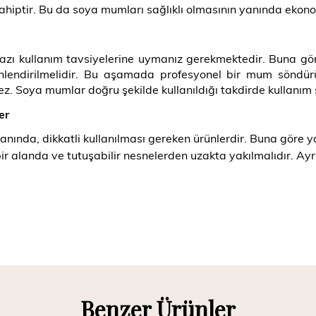
sahiptir. Bu da soya mumları sağlıklı olmasının yanında ekono
ı kullanım tavsiyelerine uymanız gerekmektedir. Buna göre,
inlendirilmelidir. Bu aşamada profesyonel bir mum söndü
z. Soya mumlar doğru şekilde kullanıldığı takdirde kullanı
er
anında, dikkatli kullanılması gereken ürünlerdir. Buna göre
ir alanda ve tutuşabilir nesnelerden uzakta yakılmalıdır. Ayr
Benzer Ürünler