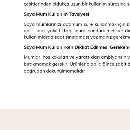
çeşitlerinden oldukça uzun bir kullanım süresine 
Soya Mum Kullanım Tavsiyesi
Soya mumlarınızı optimum süre kullanmak için baz
dört saat yakıldıktan sonra söndürülmeli ve d
kullanımlarda saat sınırlaması yapmanız gerekme
Soya Mum Kullanırken Dikkat Edilmesi Gerekenl
Mumlar, hoş kokuları ve yarattıkları ambiyansın y
bırakmamak gerekir. Ürünler olabildiğince sabit b
doğrudan dokunulmamalıdır