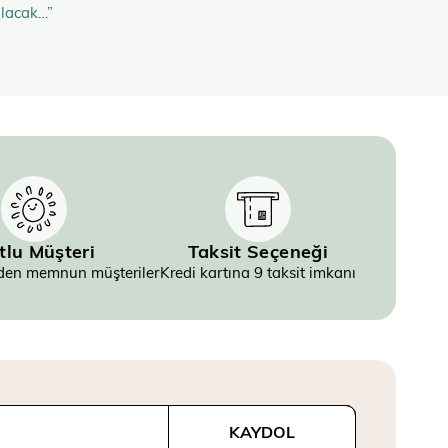
olacak…”
tlu Müşteri
Taksit Seçeneği
inden memnun müşteriler
Kredi kartına 9 taksit imkanı
KAYDOL