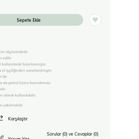
 cm ölçüsündedir.
edilir.
kullanılarak hazırlanmıştır.
l işçiliğinden yararlanılmıştır.
’dir.
ya da petrol türevi barındırmaz.
lir.
olarak kullanılabilir.
e yakılmalıdır
Karşılaştır
Sorular (0) ve Cevaplar (0)
Yorum Yaz