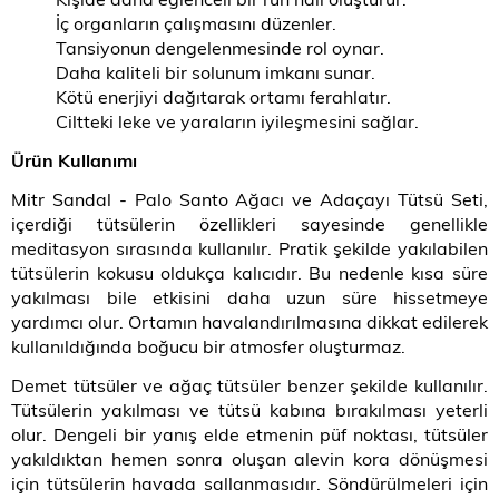
İç organların çalışmasını düzenler.
Tansiyonun dengelenmesinde rol oynar.
Daha kaliteli bir solunum imkanı sunar.
Kötü enerjiyi dağıtarak ortamı ferahlatır.
Ciltteki leke ve yaraların iyileşmesini sağlar.
Ürün Kullanımı
Mitr Sandal - Palo Santo Ağacı ve Adaçayı Tütsü Seti,
içerdiği tütsülerin özellikleri sayesinde genellikle
meditasyon sırasında kullanılır. Pratik şekilde yakılabilen
tütsülerin kokusu oldukça kalıcıdır. Bu nedenle kısa süre
yakılması bile etkisini daha uzun süre hissetmeye
yardımcı olur. Ortamın havalandırılmasına dikkat edilerek
kullanıldığında boğucu bir atmosfer oluşturmaz.
Demet tütsüler ve ağaç tütsüler benzer şekilde kullanılır.
Tütsülerin yakılması ve tütsü kabına bırakılması yeterli
olur. Dengeli bir yanış elde etmenin püf noktası, tütsüler
yakıldıktan hemen sonra oluşan alevin kora dönüşmesi
için tütsülerin havada sallanmasıdır. Söndürülmeleri için