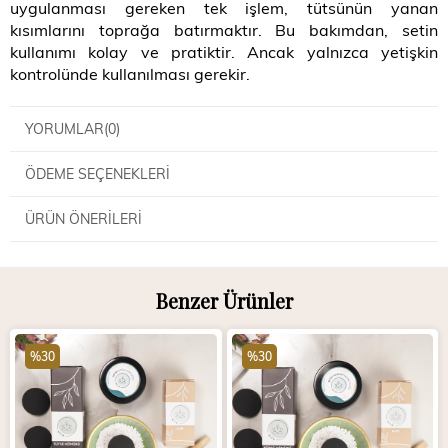
uygulanması gereken tek işlem, tütsünün yanan
kısımlarını toprağa batırmaktır. Bu bakımdan, setin
kullanımı kolay ve pratiktir. Ancak yalnızca yetişkin
kontrolünde kullanılması gerekir.
YORUMLAR
(0)
ÖDEME SEÇENEKLERI
ÜRÜN ÖNERILERI
Benzer Ürünler
%30
%30