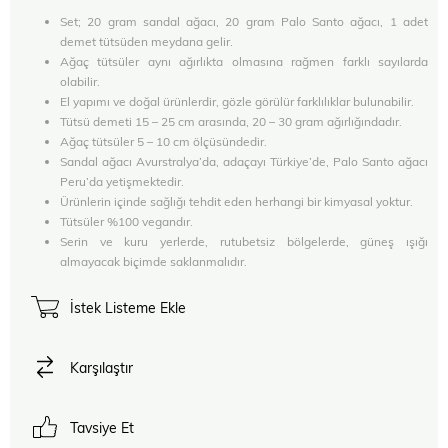
Set; 20 gram sandal ağacı, 20 gram Palo Santo ağacı, 1 adet
demet tütsüden meydana gelir.
Ağaç tütsüler aynı ağırlıkta olmasına rağmen farklı sayılarda
olabilir.
El yapımı ve doğal ürünlerdir, gözle görülür farklılıklar bulunabilir.
Tütsü demeti 15 – 25 cm arasında, 20 – 30 gram ağırlığındadır.
Ağaç tütsüler 5 – 10 cm ölçüsündedir.
Sandal ağacı Avurstralya’da, adaçayı Türkiye’de, Palo Santo ağacı
Peru’da yetişmektedir.
Ürünlerin içinde sağlığı tehdit eden herhangi bir kimyasal yoktur.
Tütsüler %100 vegandır.
Serin ve kuru yerlerde, rutubetsiz bölgelerde, güneş ışığı
almayacak biçimde saklanmalıdır.
İstek Listeme Ekle
Karşılaştır
Tavsiye Et