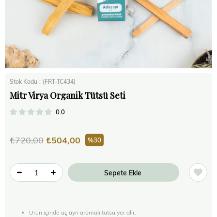
Stok Kodu
(FRT-TC434)
Mitr Virya Organik Tütsü Seti
0.0
₺720,00
₺504,00
30
Ürün içinde üç ayrı aromalı tütsü yer alır.