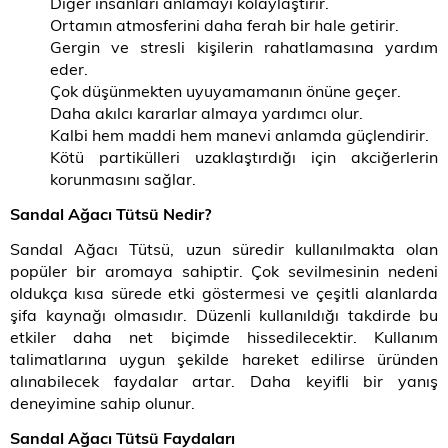
Diğer insanları anlamayı kolaylaştırır.
Ortamın atmosferini daha ferah bir hale getirir.
Gergin ve stresli kişilerin rahatlamasına yardım
eder.
Çok düşünmekten uyuyamamanın önüne geçer.
Daha akılcı kararlar almaya yardımcı olur.
Kalbi hem maddi hem manevi anlamda güçlendirir.
Kötü partikülleri uzaklaştırdığı için akciğerlerin
korunmasını sağlar.
Sandal Ağacı Tütsü Nedir?
Sandal Ağacı Tütsü, uzun süredir kullanılmakta olan
popüler bir aromaya sahiptir. Çok sevilmesinin nedeni
oldukça kısa sürede etki göstermesi ve çeşitli alanlarda
şifa kaynağı olmasıdır. Düzenli kullanıldığı takdirde bu
etkiler daha net biçimde hissedilecektir. Kullanım
talimatlarına uygun şekilde hareket edilirse üründen
alınabilecek faydalar artar. Daha keyifli bir yanış
deneyimine sahip olunur.
Sandal Ağacı Tütsü Faydaları