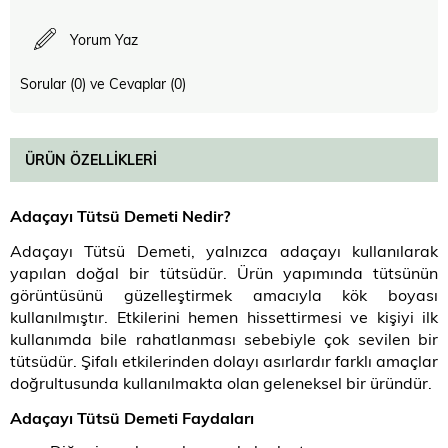
Yorum Yaz
Sorular (0) ve Cevaplar (0)
ÜRÜN ÖZELLIKLERI
Adaçayı Tütsü Demeti Nedir?
Adaçayı Tütsü Demeti, yalnızca adaçayı kullanılarak
yapılan doğal bir tütsüdür. Ürün yapımında tütsünün
görüntüsünü güzelleştirmek amacıyla kök boyası
kullanılmıştır. Etkilerini hemen hissettirmesi ve kişiyi ilk
kullanımda bile rahatlanması sebebiyle çok sevilen bir
tütsüdür. Şifalı etkilerinden dolayı asırlardır farklı amaçlar
doğrultusunda kullanılmakta olan geleneksel bir üründür.
Adaçayı Tütsü Demeti Faydaları