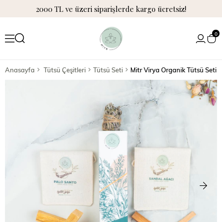
2000 TL ve üzeri siparişlerde kargo ücretsiz!
0
Anasayfa
Tütsü Çeşitleri
Tütsü Seti
Mitr Virya Organik Tütsü Seti